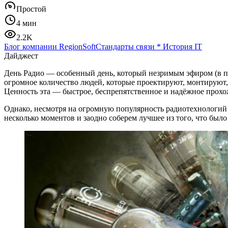
Простой
4 мин
2.2K
Блог компании RegionSoft
Стандарты связи
*
История IT
Дайджест
День Радио — особенный день, который незримым эфиром (в пр
огромное количество людей, которые проектируют, монтируют,
Ценность эта — быстрое, беспрепятственное и надёжное прох
Однако, несмотря на огромную популярность радиотехнологий 
несколько моментов и заодно соберем лучшее из того, что было 