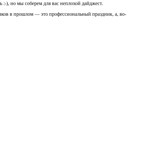
:-), но мы соберем для вас неплохой дайджест.
иков в прошлом — это профессиональный праздник, а, во-