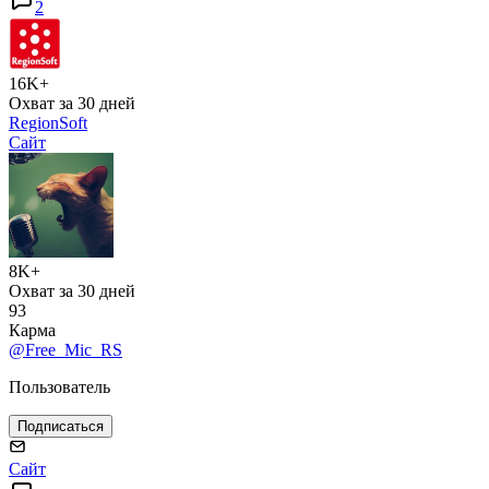
2
16K+
Охват за 30 дней
RegionSoft
Сайт
8K+
Охват за 30 дней
93
Карма
@Free_Mic_RS
Пользователь
Подписаться
Сайт