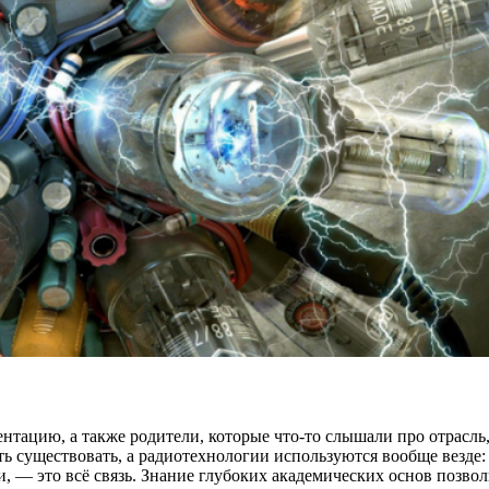
нтацию, а также родители, которые что-то слышали про отрасль, 
ь существовать, а радиотехнологии используются вообще везде: 
и, — это всё связь. Знание глубоких академических основ позво