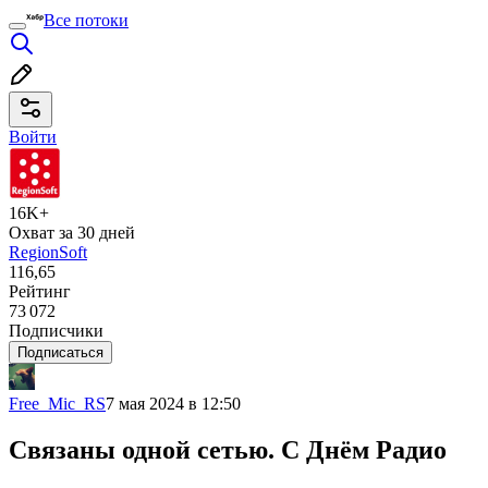
Все потоки
Войти
16K+
Охват за 30 дней
RegionSoft
116,65
Рейтинг
73 072
Подписчики
Подписаться
Free_Mic_RS
7 мая 2024 в 12:50
Связаны одной сетью. С Днём Радио