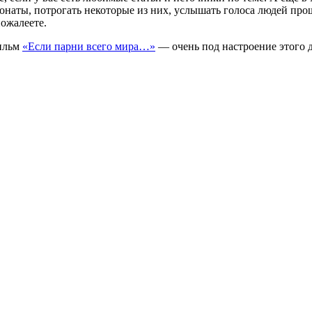
понаты, потрогать некоторые из них, услышать голоса людей про
ожалеете.
фильм
«Если парни всего мира…»
— очень под настроение этого 