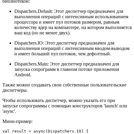
библиотекой:
Dispatchers.Default: Этот диспетчер предназначен для
выполнения операций с интенсивным использованием
процессора и имеет пул потоков размером, равным
количеству ядер на компьютере, на котором выполняется
ваш код (но не менее двух).
Dispatchers.IO: Этот диспетчер предназначен для
выполнения операций с интенсивным вводом-выводом
и имеет больший пул потоков, чем дефолтный.
Dispatchers.Main: Этот диспетчер предназначен для
запуска сопрограмм в главном потоке приложения
Android.
Также можно создавать свои собственные пользовательские
диспетчеры.
Чтобы использовать диспетчер, можно указать его при
запуске сопрограммы с помощью конструкторов 'launch' или
'async'.
Мини-пример:
val result = async(Dispatchers.IO) {
