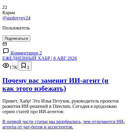
22
Карма
@asolovyev24
Пользователь
Подписаться
Комментарии 2
ЕЖЕДНЕВНЫЙ ХАБР | 8 АВГ 2026
17K
1
Почему вас заменит ИИ‑агент (и
как этого избежать)
Привет, Хабр! Это Илья Петухов, руководитель проектов
развития ИИ-решений в Directum. Сегодня я продолжаю
серию статей про ИИ-агентов:
В первой части статьи мы разобрались, чем отличаются ИИ-
агенты от чат-ботов и ассистентов.