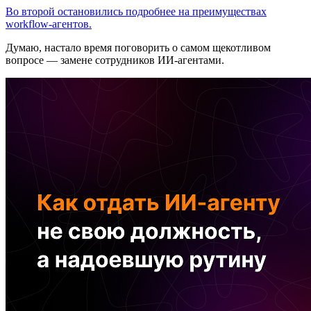
Во второй остановились подробнее на преимуществах
workflow-агентов.
Думаю, настало время поговорить о самом щекотливом
вопросе — замене сотрудников ИИ-агентами.