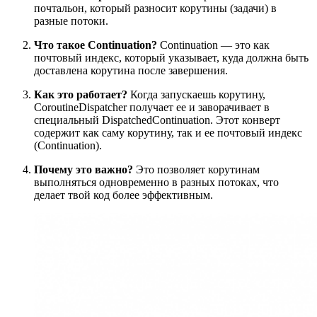
почтальон, который разносит корутины (задачи) в
разные потоки.
Что такое Continuation?
Continuation — это как
почтовый индекс, который указывает, куда должна быть
доставлена корутина после завершения.
Как это работает?
Когда запускаешь корутину,
CoroutineDispatcher получает ее и заворачивает в
специальный DispatchedContinuation. Этот конверт
содержит как саму корутину, так и ее почтовый индекс
(Continuation).
Почему это важно?
Это позволяет корутинам
выполняться одновременно в разных потоках, что
делает твой код более эффективным.