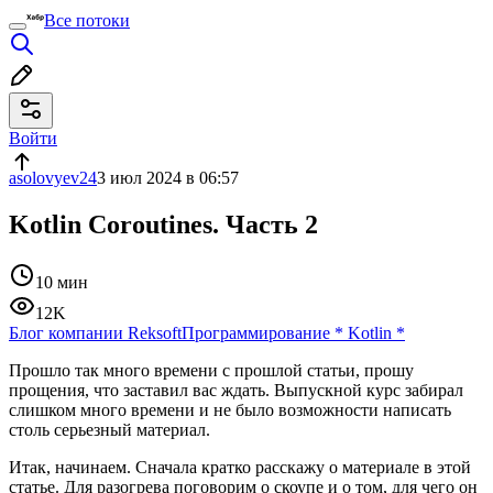
Все потоки
Войти
asolovyev24
3 июл 2024 в 06:57
Kotlin Coroutines. Часть 2
10 мин
12K
Блог компании Reksoft
Программирование
*
Kotlin
*
Прошло так много времени с прошлой статьи, прошу
прощения, что заставил вас ждать. Выпускной курс забирал
слишком много времени и не было возможности написать
столь серьезный материал.
Итак, начинаем. Сначала кратко расскажу о материале в этой
статье. Для разогрева поговорим о скоупе и о том, для чего он