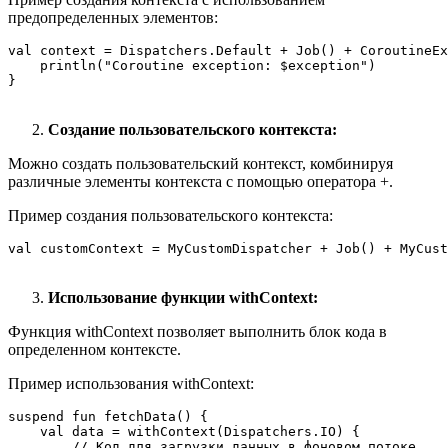
предопределенных элементов:
val context = Dispatchers.Default + Job() + CoroutineEx
    println("Coroutine exception: $exception")

}
Создание пользовательского контекста:
Можно создать пользовательский контекст, комбинируя
различные элементы контекста с помощью оператора +.
Пример создания пользовательского контекста:
val customContext = MyCustomDispatcher + Job() + MyCus
Использование функции withContext:
Функция withContext позволяет выполнить блок кода в
определенном контексте.
Пример использования withContext:
suspend fun fetchData() {

    val data = withContext(Dispatchers.IO) {

        // Код для загрузки данных в фоновом потоке
