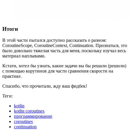
Итоги
В этой части пытался доступно рассказать о разном:
CoroutineScope, CoroutineContext, Continuation. Признаться, это
было довольно тяжелая часть для меня, поскольку изучал весь
материал наплывами.
Кстати, хотел бы узнать, какие задачи вы бы решали (решили)
с помощью корутинов для части сравнения скорости на
практике.
Спасибо, что прочитали, жду ваш фидбек!
Теги:
kotlin
kotlin coroutines
программирование
coroutines
continuation