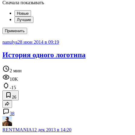
Сначала показывать
Новые
Лучшие
Применить
nanulya
28 июн 2014 в 09:19
История одного логотипа
2 мин
10K
-15
26
38
RENTMANIA
12 дек 2013 в 14:20