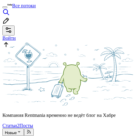
Все потоки
Войти
Компания Rentmania временно не ведёт блог на Хабре
Статьи
2
Посты
Новые