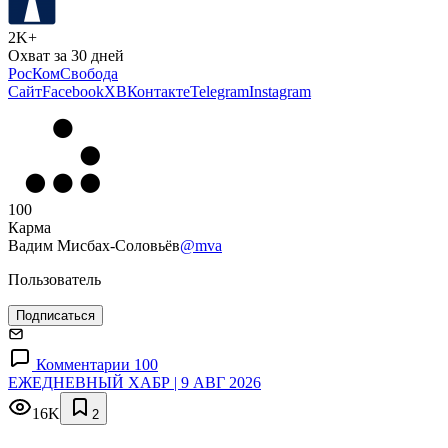
2K+
Охват за 30 дней
РосКомСвобода
Сайт
Facebook
X
ВКонтакте
Telegram
Instagram
100
Карма
Вадим Мисбах-Соловьёв
@mva
Пользователь
Подписаться
Комментарии 100
ЕЖЕДНЕВНЫЙ ХАБР | 9 АВГ 2026
16K
2