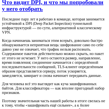
Что видит DPI, и что мы попробовали
у него отобрать
Последние пару лет я работаю в команде, которая занимается
устойчивой к DPI (Deep Packet Inspection) туннельной
инфраструктурой — по сути, альтернативой классическому
VPN.
Когда начинаешь заниматься этим всерьёз, довольно быстро
обнаруживается неприятная вещь: шифрование само по себе
давно уже не означает, что трафик нельзя распознать.
Содержимое пакетов действительно можно скрыть, но пакет
от этого не исчезает. У него остаются размер, направление,
время появления; соединение начинается с определённой
последовательности сообщений, TLS-клиент определённым
образом представляется серверу, поток ускоряется,
замедляется, замирает и снова начинает передавать данные.
Для человека всё это выглядит как куча зашифрованных
байтов. Для классификатора — как вполне пригодный набор
признаков.
Поэтому значительная часть нашей работы в итоге свелась не
к тому, чтобы «зашифровать ещё сильнее», а к более