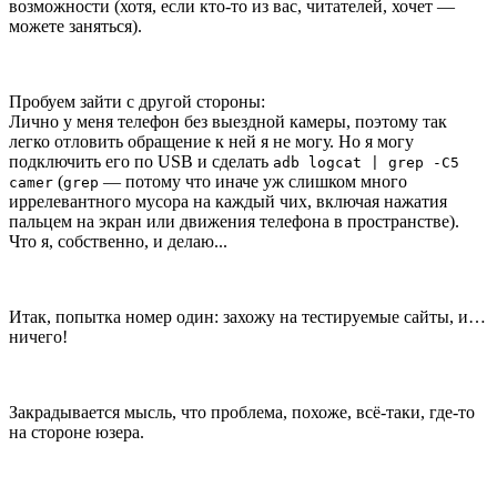
возможности (хотя, если кто-то из вас, читателей, хочет —
можете заняться).
Пробуем зайти с другой стороны:
Лично у меня телефон без выездной камеры, поэтому так
легко отловить обращение к ней я не могу. Но я могу
подключить его по USB и сделать
adb logcat | grep -C5
(
— потому что иначе уж слишком много
camer
grep
иррелевантного мусора на каждый чих, включая нажатия
пальцем на экран или движения телефона в пространстве).
Что я, собственно, и делаю...
Итак, попытка номер один: захожу на тестируемые сайты, и…
ничего!
Закрадывается мысль, что проблема, похоже, всё-таки, где-то
на стороне юзера.