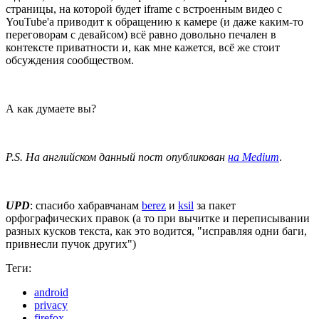
страницы, на которой будет iframe с встроенным видео с
YouTube'а приводит к обращению к камере (и даже каким-то
переговорам с девайсом) всё равно довольно печален в
контексте приватности и, как мне кажется, всё же стоит
обсуждения сообществом.
А как думаете вы?
P.S. На английском данный пост опубликован
на Medium
.
UPD
: спасибо хабравчанам
berez
и
ksil
за пакет
орфографических правок (а то при вычитке и переписывании
разных кусков текста, как это водится, "исправляя одни баги,
привнесли пучок других")
Теги:
android
privacy
firefox