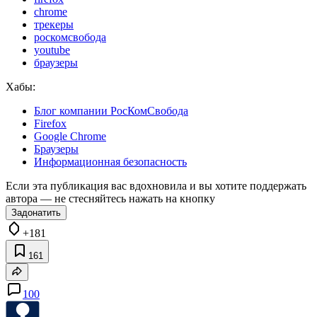
chrome
трекеры
роскомсвобода
youtube
браузеры
Хабы:
Блог компании РосКомСвобода
Firefox
Google Chrome
Браузеры
Информационная безопасность
Если эта публикация вас вдохновила и вы хотите поддержать
автора — не стесняйтесь нажать на кнопку
Задонатить
+181
161
100