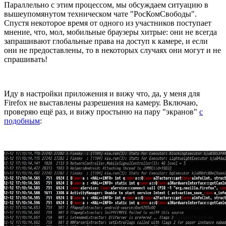
Параллельно с этим процессом, мы обсуждаем ситуацию в
вышеупомянутом техническом чате "РосКомСвободы".
Спустя некоторое время от одного из участников поступает
мнение, что, мол, мобильные браузеры хитрые: они не всегда
запрашивают глобальные права на доступ к камере, и если
они не предоставлены, то в некоторых случаях они могут и не
спрашивать!
Иду в настройки приложения и вижу что, да, у меня для
Firefox не выставлены разрешения на камеру. Включаю,
проверяю ещё раз, и вижу простыню на пару "экранов"
с
подобным
: