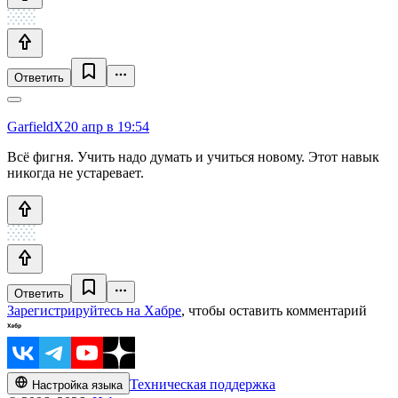
Ответить
GarfieldX
20 апр в 19:54
Всё фигня. Учить надо думать и учиться новому. Этот навык
никогда не устаревает.
Ответить
Зарегистрируйтесь на Хабре
, чтобы оставить комментарий
Техническая поддержка
Настройка языка