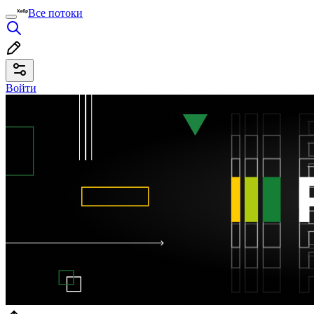
Все потоки
Войти