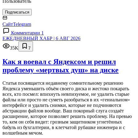
Пользователь
Подписаться
Сайт
Telegram
Комментарии 1
ЕЖЕДНЕВНЫЙ ХАБР | 6 АВГ 2026
35K
7
Как я воевал с Яндексом и решил
проблему «мертвых душ» на диске
Статья посвящается недавнему сомнительному решению
Яндекса уменьшить объём своего диска и жестоко покарать
всех, кто посмел: впихнуть невпихуемое, не удалить старые
файлы или просто не суметь разобраться в их «гениальном»
интерфейсе и удалить снимки, которые не подчиняются
абстракции файлов вообще. Ваш покорный слуга создаёт
расширение, которое позволяет решить проблему. На превью
то, кем он себя видит: грозным защитником угнетённых
бабуль из бухгалтерии, в клетчатой рубашке инженера и с
волшебным мечом.