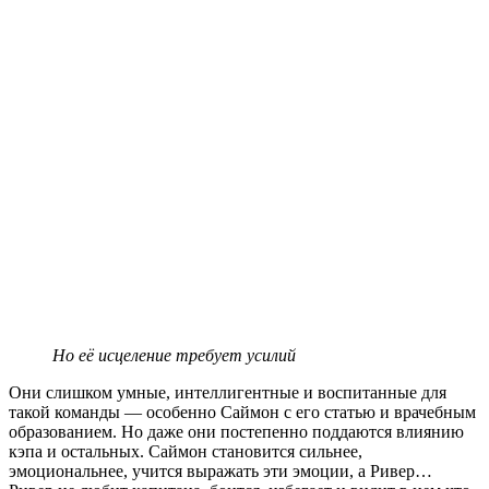
Но её исцеление требует усилий
Они слишком умные, интеллигентные и воспитанные для
такой команды — особенно Саймон с его статью и врачебным
образованием. Но даже они постепенно поддаются влиянию
кэпа и остальных. Саймон становится сильнее,
эмоциональнее, учится выражать эти эмоции, а Ривер…