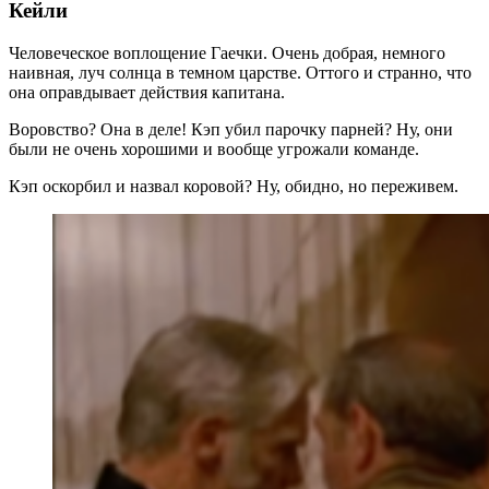
Кейли
Человеческое воплощение Гаечки. Очень добрая, немного
наивная, луч солнца в темном царстве. Оттого и странно, что
она оправдывает действия капитана.
Воровство? Она в деле! Кэп убил парочку парней? Ну, они
были не очень хорошими и вообще угрожали команде.
Кэп оскорбил и назвал коровой? Ну, обидно, но переживем.