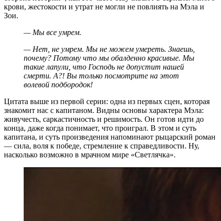
крови, жестокости и утрат не могли не повлиять на Мэла и
Зои.
— Мы все умрем.
— Нет, не умрем. Мы не можем умереть. Знаешь,
почему? Потому что мы обалденно красивые. Мы
такие лапули, что Господь не допустит нашей
смерти. А?! Вы только посмотрите на этот
волевой подбородок!
Цитата выше из первой серии: одна из первых сцен, которая
знакомит нас с капитаном. Видны основы характера Мэла:
живучесть, саркастичность и решимость. Он готов идти до
конца, даже когда понимает, что проиграл. В этом и суть
капитана, и суть произведения напоминают рыцарский роман
— сила, воля к победе, стремление к справедливости. Ну,
насколько возможно в мрачном мире «Светлячка».