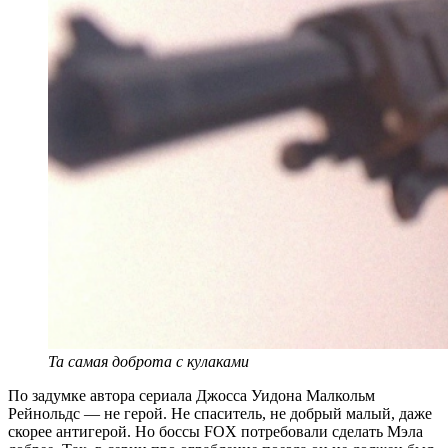
Та самая доброта с кулаками
По задумке автора сериала Джосса Уидона Малкольм
Рейнольдс — не герой. Не спаситель, не добрый малый, даже
скорее антигерой. Но боссы FOX потребовали сделать Мэла