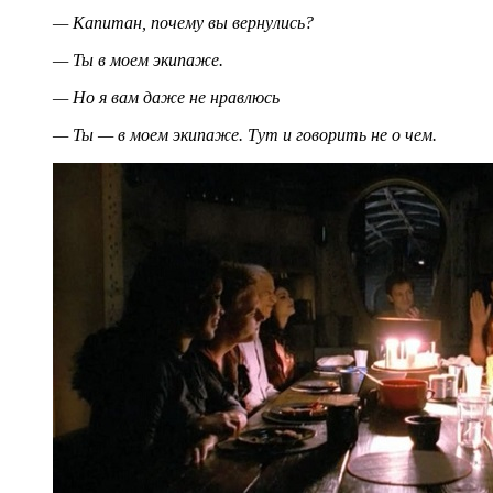
— Капитан, почему вы вернулись?
— Ты в моем экипаже.
— Но я вам даже не нравлюсь
— Ты — в моем экипаже. Тут и говорить не о чем.