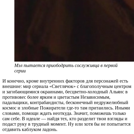
Мэл пытается приободрить сослуживца в первой
серии
И конечно, кроме внутренних факторов для персонажей есть
внешние: мир сериала «Светлячок» с благополучным центром
и загибающимися окраинами, бесцветно-холодный Альянс в
противовес более ярким и цветастым Независимым,
падальщики, контрабандисты, бесконечный недружелюбный
космос и злобные Пожиратели где-то там притаились. Иными
словами, помощи ждать неоткуда. Значит, поможешь только
сам себе. В идеале — найдя тех, кто разделит твои взгляды и
подаст руку в трудный момент. Ну или хотя бы не попытается
отдавить каблуком ладонь.