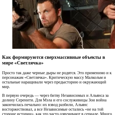
Как формируются сверхмассивные объекты в
мире «Светлячка»
Просто так даже черные дыры не родятся. Это применимо и к
персонажам «Светлячка». Критическую массу Малкольм и
остальные наращивали через предысторию и окружающий
мир.
В первую очередь — через битву Независимых и Альянса за
долину Серенити. Для Мэла и его сослуживицы Зои война
закончилась печально: их взвод разбили, Альянс
восторжествовал, а все Независимые остались «не на той
стороне истории», как это часто озвучивают в сериале. Много