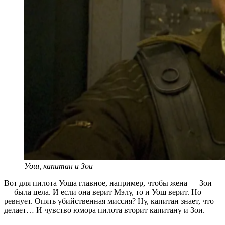
Уош, капитан и Зои
Вот для пилота Уоша главное, например, чтобы жена — Зои
— была цела. И если она верит Мэлу, то и Уош верит. Но
ревнует. Опять убийственная миссия? Ну, капитан знает, что
делает… И чувство юмора пилота вторит капитану и Зои.