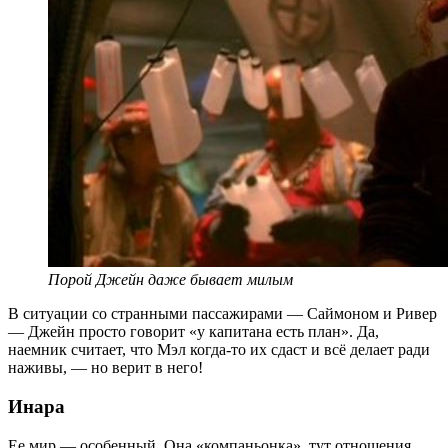
Порой Джейн даже бывает милым
В ситуации со странными пассажирами — Саймоном и Ривер
— Джейн просто говорит «у капитана есть план». Да,
наемник считает, что Мэл когда-то их сдаст и всё делает ради
наживы, — но верит в него!
Инара
Ее мир — особенный. Она «компаньонка», тут отношения