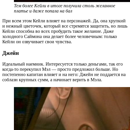
Тем более Кейли в итоге получила столь желанное
платье и даже попала на бал
При всем этом Кейли влияет на персонажей. Да, она хрупкий
и нежный цветочек, который все стремятся защитить, но лишь
Кейли способна во всех пробудить такое желание. Даже
холодного Саймона она делает более человечным: только
Кейли он озвучивает свои чувства.
Джейн
Идеальный наемник. Интересуется только деньгами, так его
когда-то перекупил Мэл — просто предложил больше. Но
постепенно капитан влияет и на него: Джейн не поддается на
соблазн крупных сумм, а начинает верить в Мэла.