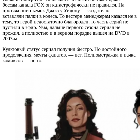
боссам канала FOX он катастрофически не нравился. На
протяжении съемок Джоссу Уидону — создателю —
вставляли палки в колеса. То вестерн менеджерам казался не в
тему, то герой недостаточно благороден, то часть серий не
пустили в эфир. Увы, дальше первого сезона сериал не
прожил, а полностью и в верном порядке вышел на DVD в
2003-м.
Культовый статус сериал получил быстро. Но достойного
продолжения, мечты фанатов, — нет. Полнометражка и пачка
комиксов — не то.