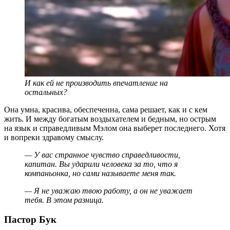
И как ей не производить впечатление на
остальных?
Она умна, красива, обеспеченна, сама решает, как и с кем
жить. И между богатым воздыхателем и бедным, но острым
на язык и справедливым Мэлом она выберет последнего. Хотя
и вопреки здравому смыслу.
— У вас странное чувство справедливости,
капитан. Вы ударили человека за то, что я
компаньонка, но сами называете меня так.
— Я не уважаю твою работу, а он не уважает
тебя. В этом разница.
Пастор Бук