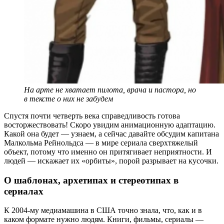
На арте не хватает пилота, врача и пастора, но
в тексте о них не забудем
Спустя почти четверть века справедливость готова
восторжествовать! Скоро увидим анимационную адаптацию.
Какой она будет — узнаем, а сейчас давайте обсудим капитана
Малкольма Рейнольдса — в мире сериала сверхтяжелый
объект, потому что именно он притягивает неприятности. И
людей — искажает их «орбиты», порой разрывает на кусочки.
О шаблонах, архетипах и стереотипах в
сериалах
К 2004-му медиамашина в США точно знала, что, как и в
каком формате нужно людям. Книги, фильмы, сериалы —