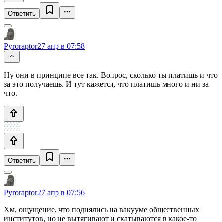
Ответить
Pyroraptor
27 апр в 07:58
Ну они в принципе все так. Вопрос, сколько ты платишь и что
за это получаешь. И тут кажется, что платишь много и ни за
что.
Ответить
Pyroraptor
27 апр в 07:56
Хм, ощущение, что поднялись на вакууме общественных
институтов, но не вытягивают и скатываются в какое-то