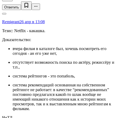
Ответить
Remigrant
26 апр в 13:08
Тезис: Netflix - какашка.
Доказательство:
вчера фильм в каталоге был, хочешь посмотреть его
сегодня - ан его уже нет,
отсутствует возможность поиска по актёру, режиссёру и
т.п.,
система рейтингов - это попаболь,
система рекомендаций основанная на собственном
рейтинге не работает: в качестве “рекомендованных”
постоянно предлагался какой-то шлак вообще не
имеющий никакого отношения как к истории моих
просмотров, так и к выставленным мною рейтингам к
фильмам.
ЧиТД.