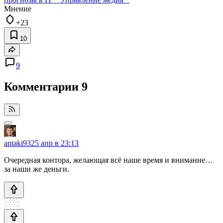
Мнение
+23
10
9
Комментарии
9
antaki93
25 апр в 23:13
Очередная контора, желающая всё наше время и внимание…
за наши же деньги.