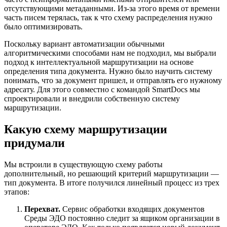
отсутствующими метаданными. Из-за этого время от времени
часть писем терялась, так к что схему распределения нужно
было оптимизировать.
Поскольку вариант автоматизации обычными
алгоритмическими способами нам не подходил, мы выбрали
подход к интеллектуальной маршрутизации на основе
определения типа документа. Нужно было научить систему
понимать, что за документ пришел, и отправлять его нужному
адресату. Для этого совместно с командой SmartDocs мы
спроектировали и внедрили собственную систему
маршрутизации.
Какую схему маршрутизации
придумали
Мы встроили в существующую схему работы
дополнительный, но решающий критерий маршрутизации —
тип документа. В итоге получился линейный процесс из трех
этапов:
Перехват.
Сервис обработки входящих документов
Среды ЭДО постоянно следит за ящиком организации в