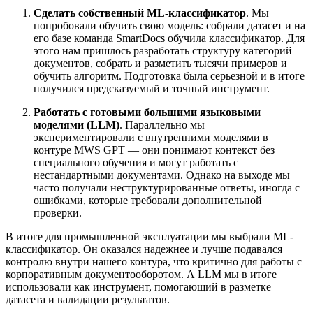
Сделать собственный ML-классификатор
. Мы
попробовали обучить свою модель: собрали датасет и на
его базе команда SmartDocs обучила классификатор. Для
этого нам пришлось разработать структуру категорий
документов, собрать и разметить тысячи примеров и
обучить алгоритм. Подготовка была серьезной и в итоге
получился предсказуемый и точный инструмент.
Работать с готовыми большими языковыми
моделями (LLM)
. Параллельно мы
экспериментировали с внутренними моделями в
контуре MWS GPT — они понимают контекст без
специального обучения и могут работать с
нестандартными документами. Однако на выходе мы
часто получали неструктурированные ответы, иногда с
ошибками, которые требовали дополнительной
проверки.
В итоге для промышленной эксплуатации мы выбрали ML-
классификатор. Он оказался надежнее и лучше подавался
контролю внутри нашего контура, что критично для работы с
корпоративным документооборотом. А LLM мы в итоге
использовали как инструмент, помогающий в разметке
датасета и валидации результатов.