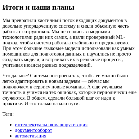
Итоги и наши планы
Мы превратили хаотичный поток входящих документов в
довольно упорядоченную систему и сняли объемную часть
работы с сотрудников. Мы не гнались за модными
технологиями ради них самих, а взяли проверенный ML-
подход, чтобы система работала стабильно и предсказуемо.
При этом большие языковые модели использовали как умных
помощников для подготовки данных и научились не просто
создавать модели, а встраивать их в реальные процессы,
учитывая нюансы разных подразделений.
Что дальше? Система построена так, чтобы ее можно было
легко адаптировать к новым задачам — сейчас мы
подключаем к сервису новые команды. А еще улучшаем
точность и учимся на тех ошибках, которые периодически еще
случаются. В общем, сделали большой шаг от идеи к
практике. И это только начало пути.
Теги:
интеллектуальная маршрутизация
документооборот
автоматизация