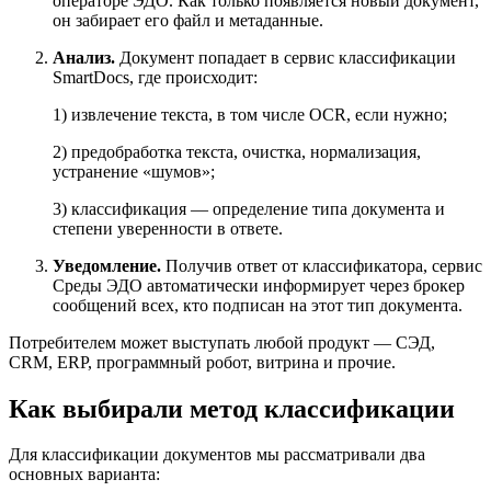
операторе ЭДО. Как только появляется новый документ,
он забирает его файл и метаданные.
Анализ.
Документ попадает в сервис классификации
SmartDocs, где происходит:
1) извлечение текста, в том числе OCR, если нужно;
2) предобработка текста, очистка, нормализация,
устранение «шумов»;
3) классификация — определение типа документа и
степени уверенности в ответе.
Уведомление.
Получив ответ от классификатора, сервис
Среды ЭДО автоматически информирует через брокер
сообщений всех, кто подписан на этот тип документа.
Потребителем может выступать любой продукт — СЭД,
CRM, ERP, программный робот, витрина и прочие.
Как выбирали метод классификации
Для классификации документов мы рассматривали два
основных варианта: