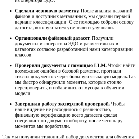
из оператора ЭДО.
Сделали черновую разметку.
После анализа названий
файлов и доступных метаданных, мы сделали первый
вариант классификации. С ее помощью собрали основу
датасета, которую затем уточняли и улучшали.
Организовали файловый датасет.
Получили
документы из оператора ЭДО и разместили их в
каталогах согласно разработанной нами категоризации
классов.
Проверили документы с помощью LLM.
Чтобы найти
возможные ошибки в базовой разметке, прогнали
тексты документов через большую языковую модель.Так
мы быстро обнаружили моменты, которые стоило
перепроверить, и избавились от мусора в обучении
модели.
Завершили работу экспертной проверкой.
Чтобы
наше видение не расходилось с реальностью,
финальную верификацию всего датасета сделал
специалист по документообороту, после чего пару
моментов мы доработали.
Так мы получили эталонный набор документов для обучения