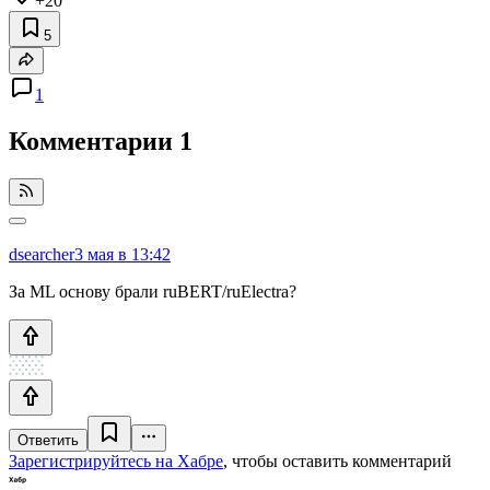
+20
5
1
Комментарии
1
dsearcher
3 мая в 13:42
За ML основу брали ruBERT/ruElectra?
Ответить
Зарегистрируйтесь на Хабре
, чтобы оставить комментарий