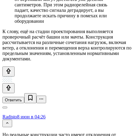
сантиметров. При этом радиорелейная связь
падает, качество сигнала деградирует, а вы
продолжаете искать причину в помехах или
оборудовании
К слову, ещё на стадии проектирования выполняется
проверочный расчёт башни или мачты. Конструкция
рассчитывается на различные сочетания нагрузок, включая
ветер, а отклонения и перемещения верха контролируются по
предельным значениям, установленным нормативными
документами.
Ответить
Radisto
8 июн в 04:26
Но реальные конструкции часто имеют отклонения от