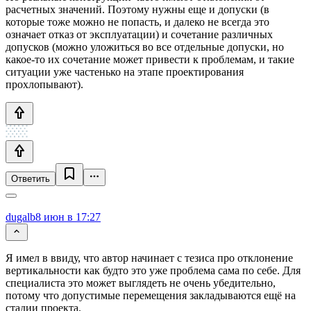
расчетных значений. Поэтому нужны еще и допуски (в
которые тоже можно не попасть, и далеко не всегда это
означает отказ от эксплуатации) и сочетание различных
допусков (можно уложиться во все отдельные допуски, но
какое-то их сочетание может привести к проблемам, и такие
ситуации уже частенько на этапе проектирования
прохлопывают).
Ответить
dugalb
8 июн в 17:27
Я имел в ввиду, что автор начинает с тезиса про отклонение
вертикальности как будто это уже проблема сама по себе. Для
специалиста это может выглядеть не очень убедительно,
потому что допустимые перемещения закладываются ещё на
стадии проекта.