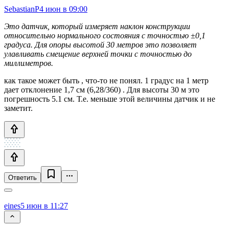
SebastianP
4 июн в 09:00
Это датчик, который измеряет наклон конструкции
относительно нормального состояния с точностью ±0,1
градуса. Для опоры высотой 30 метров это позволяет
улавливать смещение верхней точки с точностью до
миллиметров.
как такое может быть , что-то не понял. 1 градус на 1 метр
дает отклонение 1,7 см (6,28/360) . Для высоты 30 м это
погрешность 5.1 см. Т.е. меньше этой величины датчик и не
заметит.
Ответить
eines
5 июн в 11:27