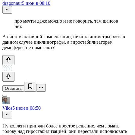
dragonnur
5 июн в 08:10
про мачты даже можно и не говорить, там шансов
нет.
А систем активной компенсации, не инклинометры, хотя в
данном случае инклинографы, а гиростабилизаторы/
демпферы, не помогают?
Ответить
Vilos
5 июн в 08:50
Ну коллеги приняли более простое решение, чем ломать
голову над гиростабилизацией: они перестали использовать