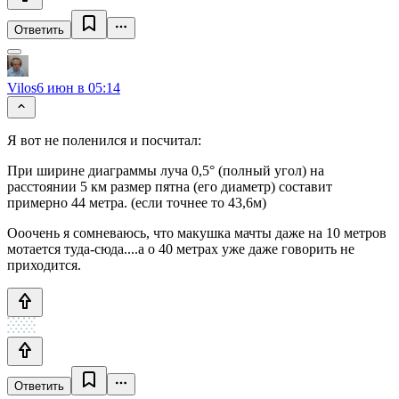
Ответить
Vilos
6 июн в 05:14
Я вот не поленился и посчитал:
При ширине диаграммы луча 0,5° (полный угол) на
расстоянии 5 км размер пятна (его диаметр) составит
примерно 44 метра. (если точнее то 43,6м)
Ооочень я сомневаюсь, что макушка мачты даже на 10 метров
мотается туда-сюда....а о 40 метрах уже даже говорить не
приходится.
Ответить