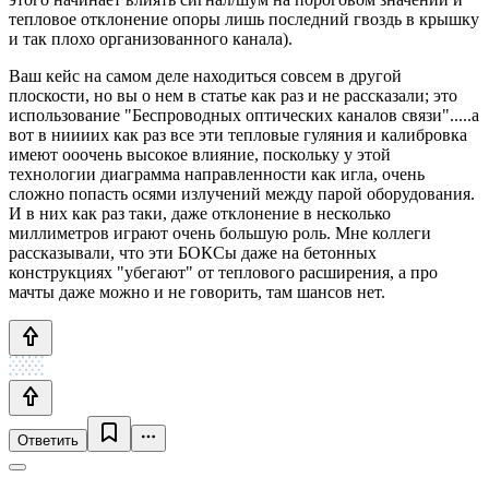
тепловое отклонение опоры лишь последний гвоздь в крышку
и так плохо организованного канала).
Ваш кейс на самом деле находиться совсем в другой
плоскости, но вы о нем в статье как раз и не рассказали; это
использование "Беспроводных оптических каналов связи".....а
вот в ниииих как раз все эти тепловые гуляния и калибровка
имеют ооочень высокое влияние, поскольку у этой
технологии диаграмма направленности как игла, очень
сложно попасть осями излучений между парой оборудования.
И в них как раз таки, даже отклонение в несколько
миллиметров играют очень большую роль. Мне коллеги
рассказывали, что эти БОКСы даже на бетонных
конструкциях "убегают" от теплового расширения, а про
мачты даже можно и не говорить, там шансов нет.
Ответить