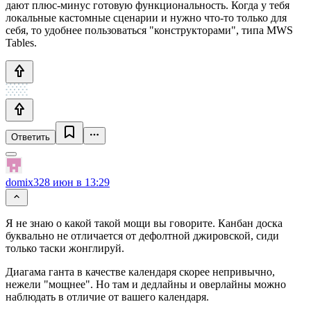
дают плюс-минус готовую функциональность. Когда у тебя
локальные кастомные сценарии и нужно что-то только для
себя, то удобнее пользоваться "конструкторами", типа MWS
Tables.
Ответить
domix32
8 июн в 13:29
Я не знаю о какой такой мощи вы говорите. Канбан доска
буквально не отличается от дефолтной джировской, сиди
только таски жонглируй.
Диагама ганта в качестве календаря скорее непривычно,
нежели "мощнее". Но там и дедлайны и оверлайны можно
наблюдать в отличие от вашего календаря.