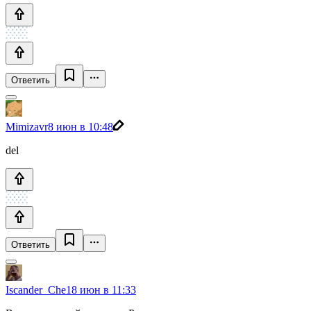
Ответить
Mimizavr
8 июн в 10:48
del
Ответить
Iscander_Che
18 июн в 11:33