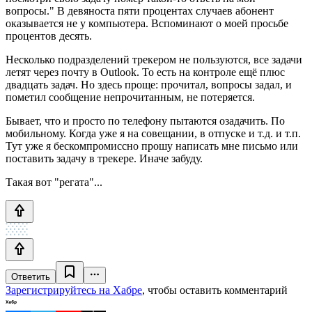
вопросы." В девяноста пяти процентах случаев абонент
оказывается не у компьютера. Вспоминают о моей просьбе
процентов десять.
Несколько подразделений трекером не пользуются, все задачи
летят через почту в Outlook. То есть на контроле ещё плюс
двадцать задач. Но здесь проще: прочитал, вопросы задал, и
пометил сообщение непрочитанным, не потеряется.
Бывает, что и просто по телефону пытаются озадачить. По
мобильному. Когда уже я на совещании, в отпуске и т.д. и т.п.
Тут уже я бескомпромиссно прошу написать мне письмо или
поставить задачу в трекере. Иначе забуду.
Такая вот "регата"...
Ответить
Зарегистрируйтесь на Хабре
, чтобы оставить комментарий