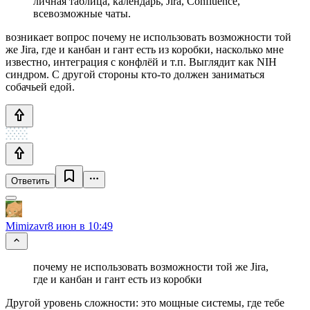
личная таблица, календарь, Jira, Confluence,
всевозможные чаты.
возникает вопрос почему не использовать возможности той
же Jira, где и канбан и гант есть из коробки, насколько мне
известно, интеграция с конфлёй и т.п. Выглядит как NIH
синдром. С другой стороны кто-то должен заниматься
собачьей едой.
Ответить
Mimizavr
8 июн в 10:49
почему не использовать возможности той же Jira,
где и канбан и гант есть из коробки
Другой уровень сложности: это мощные системы, где тебе