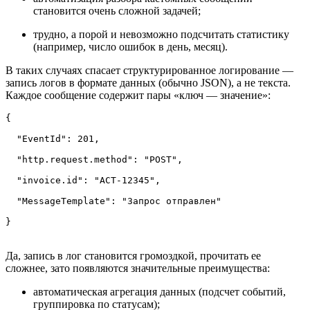
становится очень сложной задачей;
трудно, а порой и невозможно подсчитать статистику
(например, число ошибок в день, месяц).
В таких случаях спасает структурированное логирование —
запись логов в формате данных (обычно JSON), а не текста.
Каждое сообщение содержит пары «ключ — значение»:
{

  "EventId": 201,

  "http.request.method": "POST",

  "invoice.id": "ACT-12345",

  "MessageTemplate": "Запрос отправлен"

}
Да, запись в лог становится громоздкой, прочитать ее
сложнее, зато появляются значительные преимущества:
автоматическая агрегация данных (подсчет событий,
группировка по статусам);