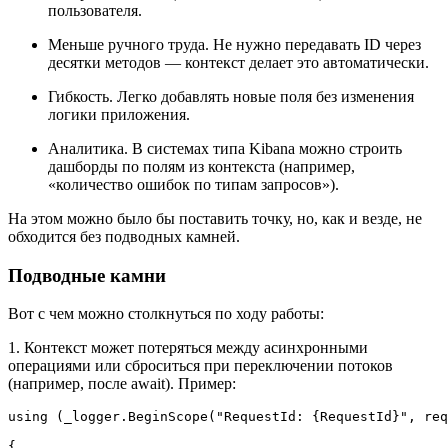
пользователя.
Меньше ручного труда. Не нужно передавать ID через
десятки методов — контекст делает это автоматически.
Гибкость. Легко добавлять новые поля без изменения
логики приложения.
Аналитика. В системах типа Kibana можно строить
дашборды по полям из контекста (например,
«количество ошибок по типам запросов»).
На этом можно было бы поставить точку, но, как и везде, не
обходится без подводных камней.
Подводные камни
Вот с чем можно столкнуться по ходу работы:
1. Контекст может потеряться между асинхронными
операциями или сброситься при переключении потоков
(например, после await). Пример:
using (_logger.BeginScope("RequestId: {RequestId}", req
{
