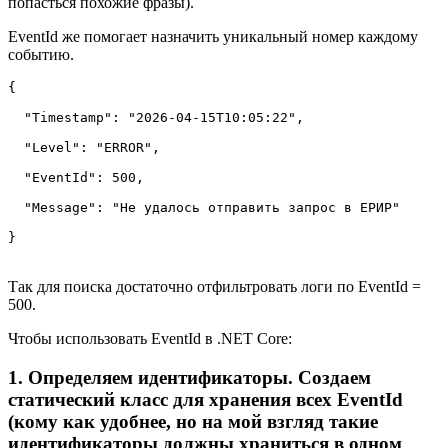
попасться похожие фразы).
EventId же помогает назначить уникальный номер каждому
событию.
{

  "Timestamp": "2026-04-15T10:05:22",

  "Level": "ERROR",

  "EventId": 500,

  "Message": "Не удалось отправить запрос в ЕРИР"

}
Так для поиска достаточно отфильтровать логи по EventId =
500.
Чтобы использовать EventId в .NET Core:
1. Определяем идентификаторы. Создаем
статический класс для хранения всех EventId
(кому как удобнее, но на мой взгляд такие
идентификаторы должны храниться в одном