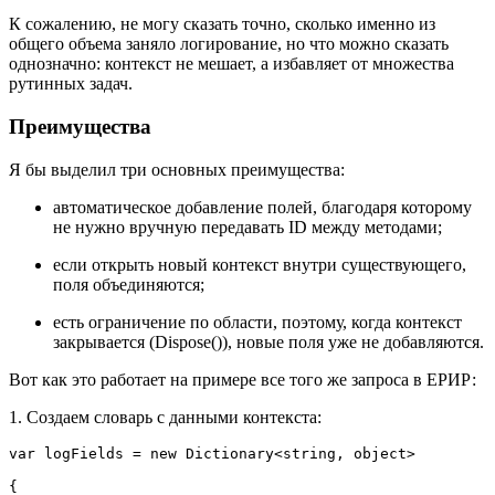
К сожалению, не могу сказать точно, сколько именно из
общего объема заняло логирование, но что можно сказать
однозначно: контекст не мешает, а избавляет от множества
рутинных задач.
Преимущества
Я бы выделил три основных преимущества:
автоматическое добавление полей, благодаря которому
не нужно вручную передавать ID между методами;
если открыть новый контекст внутри существующего,
поля объединяются;
есть ограничение по области, поэтому, когда контекст
закрывается (Dispose()), новые поля уже не добавляются.
Вот как это работает на примере все того же запроса в ЕРИР:
1. Создаем словарь с данными контекста:
var logFields = new Dictionary<string, object>

{
