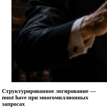
Структурированное логирование —
must have при многомиллионных
запросах