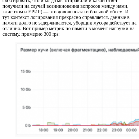
фиксировать, что и когда мы отправили и какой ответ
получили на случай возникновения вопросов между нами,
клиентом и ЕРИР) — это довольно-таки большой объем. И
тут контекст логирования прекрасно справляется, данные в
памяти долго не задерживаются, уборщик мусора действует на
отлично. Вот пример метрик по памяти в момент нагрузки на
систему, примерно 300 rps: