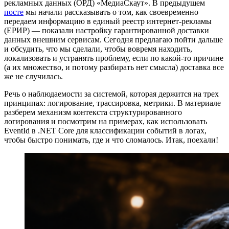
рекламных данных (ОРД) «МедиаСкаут». В предыдущем
посте
мы начали рассказывать о том, как своевременно
передаем информацию в единый реестр интернет-рекламы
(ЕРИР) — показали настройку гарантированной доставки
данных внешним сервисам. Сегодня предлагаю пойти дальше
и обсудить, что мы сделали, чтобы вовремя находить,
локализовать и устранять проблему, если по какой-то причине
(а их множество, и потому разбирать нет смысла) доставка все
же не случилась.
Речь о наблюдаемости за системой, которая держится на трех
принципах: логирование, трассировка, метрики. В материале
разберем механизм контекста структурированного
логирования и посмотрим на примерах, как использовать
EventId в .NET Core для классификации событий в логах,
чтобы быстро понимать, где и что сломалось. Итак, поехали!