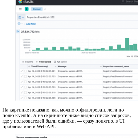
На картинке показано, как можно отфильтровать логи по
полю EventId. А на скриншоте ниже видно список запросов,
где у пользователей были ошибки, — сразу понятно, в UI
проблема или в Web API: