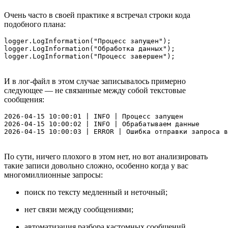
Очень часто в своей практике я встречал строки кода
подобного плана:
logger.LogInformation("Процесс запущен");

logger.LogInformation("Обработка данных");

logger.LogInformation("Процесс завершен");
И в лог-файл в этом случае записывалось примерно
следующее — не связанные между собой текстовые
сообщения:
2026-04-15 10:00:01 | INFO | Процесс запущен

2026-04-15 10:00:02 | INFO | Обрабатываем данные

2026-04-15 10:00:03 | ERROR | Ошибка отправки запроса в
По сути, ничего плохого в этом нет, но вот анализировать
такие записи довольно сложно, особенно когда у вас
многомиллионные запросы:
поиск по тексту медленный и неточный;
нет связи между сообщениями;
автоматизация разбора кастомных сообщений