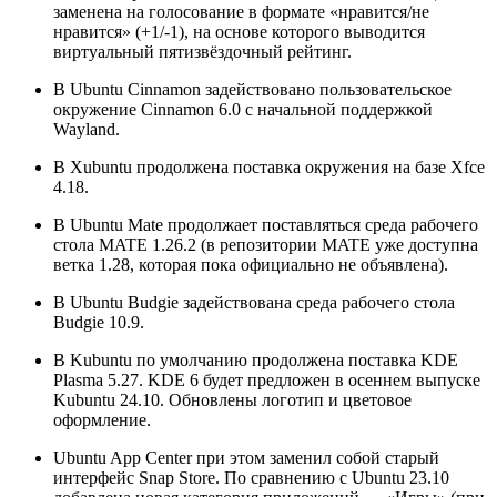
заменена на голосование в формате «нравится/не
нравится» (+1/-1), на основе которого выводится
виртуальный пятизвёздочный рейтинг.
В Ubuntu Cinnamon задействовано пользовательское
окружение Cinnamon 6.0 с начальной поддержкой
Wayland.
В Xubuntu продолжена поставка окружения на базе Xfce
4.18.
В Ubuntu Mate продолжает поставляться среда рабочего
стола MATE 1.26.2 (в репозитории MATE уже доступна
ветка 1.28, которая пока официально не объявлена).
В Ubuntu Budgie задействована среда рабочего стола
Budgie 10.9.
В Kubuntu по умолчанию продолжена поставка KDE
Plasma 5.27. KDE 6 будет предложен в осеннем выпуске
Kubuntu 24.10. Обновлены логотип и цветовое
оформление.
Ubuntu App Center при этом заменил собой старый
интерфейс Snap Store. По сравнению с Ubuntu 23.10