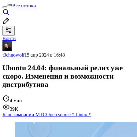
Все потоки
Войти
t3chnowolf
15 апр 2024 в 16:48
Ubuntu 24.04: финальный релиз уже
скоро. Изменения и возможности
дистрибутива
4 мин
39K
Блог компании МТС
Open source
*
Linux
*