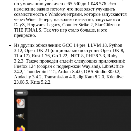
по умолчанию увеличен с 65 530 до 1 048 576. Это
изменение важно потому, что позволяет улучшить
совместимость с Windows-играми, которые запускаются
через Wine. Теперь, насколько известно, запускаются
DayZ, Hogwarts Legacy, Counter Strike 2, Star Citizen и
THE FINALS. Так что игр стало больше, и это
прекрасно.
Из других обновлений: GCC 14-pre, LLVM 18, Python
3.12, OpenJDK 21 (опционально доступны OpenJDK 8,
11 и 17), Rust 1.76, Go 1.22, .NET 8, PHP 8.3.3, Ruby
3.2.3. Также проведён апдейт следующих приложений:
Firefox 124 (собран с поддержкой Wayland), LibreOffice
24.2, Thunderbird 115, Ardour 8.4.0, OBS Studio 30.0.2,
Audacity 3.4.2, Transmission 4.0, digiKam 8.2.0, Kdenlive
23.08.5, Krita 5.2.2.