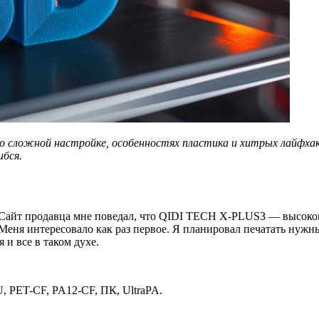
сложной настройке, особенностях пластика и хитрых лайфхаков
ибся.
и. Сайт продавца мне поведал, что QIDI TECH X-PLUS3 — высоко
Меня интересовало как раз первое. Я планировал печатать нужны
 и все в таком духе.
 PET-CF, PA12-CF, ПК, UltraPA.