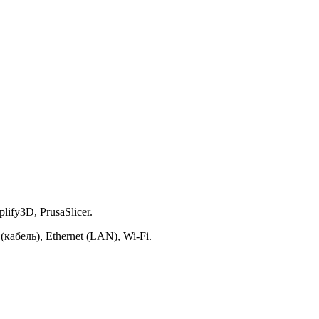
ify3D, PrusaSlicer.
бель), Ethernet (LAN), Wi-Fi.