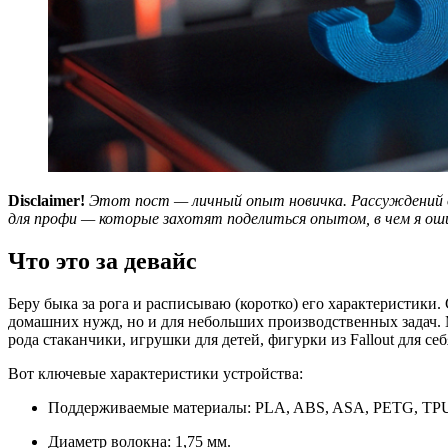
Disclaimer!
Этот пост — личный опыт новичка. Рассуждений о 
для профи — которые захотят поделиться опытом, в чем я ош
Что это за девайс
Беру быка за рога и расписываю (коротко) его характеристик
домашних нужд, но и для небольших производственных задач. 
рода стаканчики, игрушки для детей, фигурки из Fallout для себя
Вот ключевые характеристики устройства:
Поддерживаемые материалы: PLA, ABS, ASA, PETG, TPU,
Диаметр волокна: 1,75 мм.