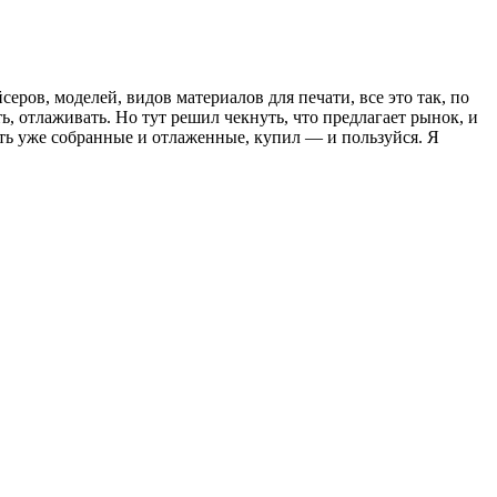
ров, моделей, видов материалов для печати, все это так, по
ь, отлаживать. Но тут решил чекнуть, что предлагает рынок, и
сть уже собранные и отлаженные, купил — и пользуйся. Я