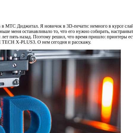
в МТС Диджитал. Я новичок в 3D-печати: немного в курсе слайсе
ньше меня останавливало то, что его нужно собирать, настраиват
и лет пять назад. Поэтому решил, что время пришло: принтеры е
I TECH X-PLUS3. О нем сегодня и расскажу.