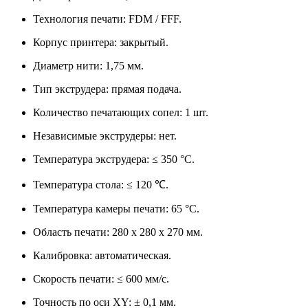
Технология печати: FDM / FFF.
Корпус принтера: закрытый.
Диаметр нити: 1,75 мм.
Тип экструдера: прямая подача.
Количество печатающих сопел: 1 шт.
Независимые экструдеры: нет.
Температура экструдера: ≤ 350 °С.
Температура стола: ≤ 120 ℃.
Температура камеры печати: 65 °C.
Область печати: 280 х 280 х 270 мм.
Калибровка: автоматическая.
Скорость печати: ≤ 600 мм/с.
Точность по оси XY: ± 0,1 мм.