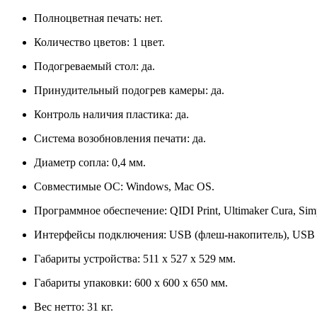
Полноцветная печать: нет.
Количество цветов: 1 цвет.
Подогреваемый стол: да.
Принудительный подогрев камеры: да.
Контроль наличия пластика: да.
Система возобновления печати: да.
Диаметр сопла: 0,4 мм.
Совместимые ОС: Windows, Mac OS.
Программное обеспечение: QIDI Print, Ultimaker Cura, Simpl
Интерфейсы подключения: USB (флеш-накопитель), USB (ка
Габариты устройства: 511 х 527 х 529 мм.
Габариты упаковки: 600 х 600 х 650 мм.
Вес нетто: 31 кг.