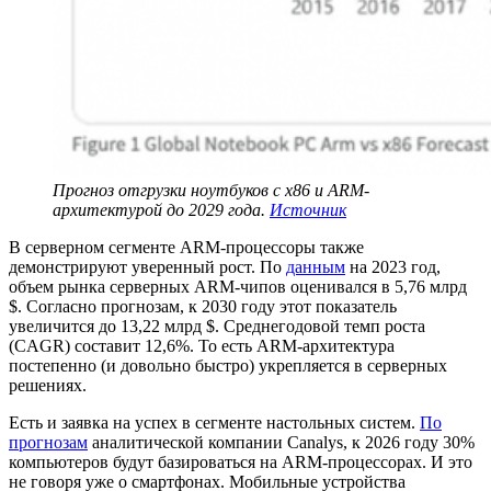
Прогноз отгрузки ноутбуков с x86 и ARM-
архитектурой до 2029 года.
Источник
В серверном сегменте ARM-процессоры также
демонстрируют уверенный рост. По
данным
на 2023 год,
объем рынка серверных ARM-чипов оценивался в 5,76 млрд
$. Согласно прогнозам, к 2030 году этот показатель
увеличится до 13,22 млрд $. Среднегодовой темп роста
(CAGR) составит 12,6%. То есть ARM-архитектура
постепенно (и довольно быстро) укрепляется в серверных
решениях.
Есть и заявка на успех в сегменте настольных систем.
По
прогнозам
аналитической компании Canalys, к 2026 году 30%
компьютеров будут базироваться на ARM-процессорах. И это
не говоря уже о смартфонах. Мобильные устройства