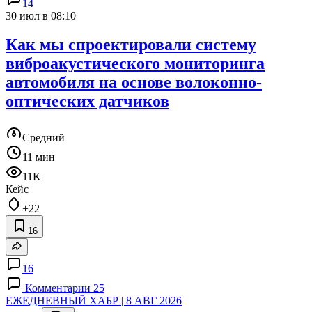
14
30 июл в 08:10
Как мы спроектировали систему
виброакустического мониторинга
автомобиля на основе волоконно-
оптических датчиков
Средний
11 мин
11K
Кейс
+22
16
16
Комментарии 25
ЕЖЕДНЕВНЫЙ ХАБР | 8 АВГ 2026