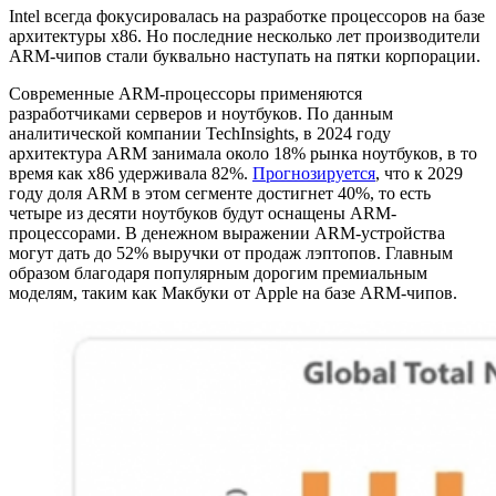
Intel всегда фокусировалась на разработке процессоров на базе
архитектуры x86. Но последние несколько лет производители
ARM-чипов стали буквально наступать на пятки корпорации.
Современные ARM-процессоры применяются
разработчиками серверов и ноутбуков. По данным
аналитической компании TechInsights, в 2024 году
архитектура ARM занимала около 18% рынка ноутбуков, в то
время как x86 удерживала 82%.
Прогнозируется
, что к 2029
году доля ARM в этом сегменте достигнет 40%, то есть
четыре из десяти ноутбуков будут оснащены ARM-
процессорами. В денежном выражении ARM-устройства
могут дать до 52% выручки от продаж лэптопов. Главным
образом благодаря популярным дорогим премиальным
моделям, таким как Макбуки от Apple на базе ARM-чипов.