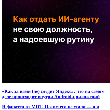
«Как за вами (не) следит Яндекс»: что на самом
деле происходит внутри Android-приложений
Я фанател от MDT. Потом его не стало — и я