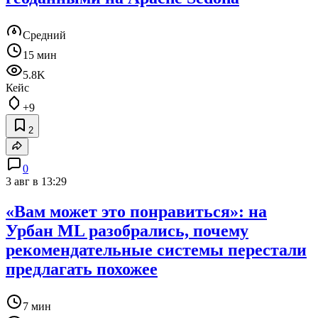
Средний
15 мин
5.8K
Кейс
+9
2
0
3 авг в 13:29
«Вам может это понравиться»: на
Урбан ML разобрались, почему
рекомендательные системы перестали
предлагать похожее
7 мин