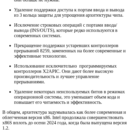
Удаление поддержки доступа к портам ввода и вывода
из 3 кольца защиты для упрощения архитектуры чипа.
Исключение строковых операций с портами ввода/
вывода (INS/OUTS), которые редко используются в
современных системах.
Прекращение поддержки устаревших контроллеров
прерываний 8259, замененных на более современные и
эффективные технологии.
Использование исключительно программируемых
контроллеров X2APIC. Они дают более высокую
производительность и лучшее управление
прерываниями.
Удаление некоторых неиспользуемых битов в режимах
операционной системы, это уменьшает объем кода и
повышает его читаемость и эффективность.
В общем, архитектура задумывалась как более современная и
облегченная версия x86. Intel продолжала совершенствовать
x86S вплоть до осени 2024 года, когда была выпущена версия
1.2.