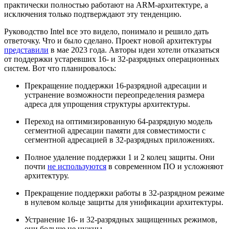
практически полностью работают на ARM-архитектуре, а
исключения только подтверждают эту тенденцию.
Руководство Intel все это видело, понимало и решило дать
ответочку. Что и было сделано. Проект новой архитектуры
представили
в мае 2023 года. Авторы идеи хотели отказаться
от поддержки устаревших 16- и 32-разрядных операционных
систем. Вот что планировалось:
Прекращение поддержки 16-разрядной адресации и
устранение возможности переопределения размера
адреса для упрощения структуры архитектуры.
Переход на оптимизированную 64-разрядную модель
сегментной адресации памяти для совместимости с
сегментной адресацией в 32-разрядных приложениях.
Полное удаление поддержки 1 и 2 колец защиты. Они
почти
не используются
в современном ПО и усложняют
архитектуру.
Прекращение поддержки работы в 32-разрядном режиме
в нулевом кольце защиты для унификации архитектуры.
Устранение 16- и 32-разрядных защищенных режимов,
они больше не нужны.