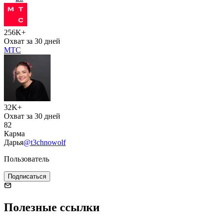
256K+
Охват за 30 дней
МТС
32K+
Охват за 30 дней
82
Карма
Дарья
@t3chnowolf
Пользователь
Подписаться
Полезные ссылки