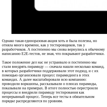
Однако такая единоразовая акция хоть и была полезна, но
отняла много времени, как у тестировщиков, так у
разработчиков. А постепенно мы снова вернулись к обычному
написанию E2E-тестов, не зная, что покрывают разработчики.
Такое положение дел нас не устраивало и постепенно мы
стали внедрять пирамиду — сначала нашли несколько команд,
в которых разработчики поддерживали этот подход, и с их
помощью организовали процесс пирамидинга в этих
командах. А далее масштабировали всю компанию:
проводили воркшопы, рассказывали о плюсах пирамиды,
показывали на примерах. В итоге полностью перестроили
процессы и внедрили пирамиду тестирования как
непрерывный процесс. Теперь все тесты в обязательном
порядке распределяются по уровням.