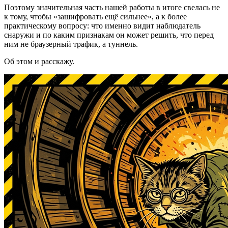
Поэтому значительная часть нашей работы в итоге свелась не
к тому, чтобы «зашифровать ещё сильнее», а к более
практическому вопросу: что именно видит наблюдатель
снаружи и по каким признакам он может решить, что перед
ним не браузерный трафик, а туннель.
Об этом и расскажу.