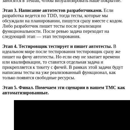
заносятся в Testrail, чтобы визуализировать наше покрытие.
Этап 3. Написание автотестов разработчиками.
Если
разработка ведется по TDD, тогда тесты, которые мы
обсуждали на планировании, пишутся сразу вместе с кодом.
Либо разработчик пишет тесты после реализации
функциональности. После ревью задача переходит на
следующий этап — этап тестирования.
Этап 4. Тестировщик тестирует и пишет автотесты.
В
идеальном мире после тестирования тестировщик сразу же
пишет на фичу автотесты. Но если ему не хватает времени
или квалификации, то ставится отдельная задача и
прикрепляется к тикету с фичей. В рамках этой задачи будут
написаны тесты на уже реализованный функционал, как
только появятся свободные ресурсы.
Этап 5. Финал. Помечаем эти сценарии в нашем ТМС как
автоматизированные.