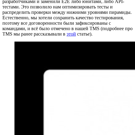
разработчиками и заменили E2E либо юнитами, либо API-
тестами. Это позволило нам оптимизировать тесты и
распределить проверки между нижними уровнями пирамиды.
Естественно, мы хотели сохранить качество тестирования,
поэтому все договоренности были зафиксированы с
командами, и всё было отмечено в нашей TMS (подробнее про
TMS мы ранее рассказывали в
этой
статье).