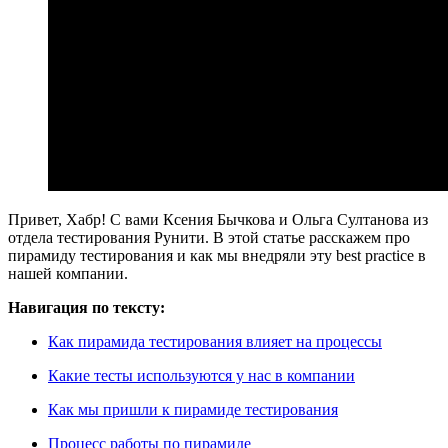
Привет, Хабр! С вами Ксения Бычкова и Ольга Султанова из
отдела тестирования Рунити. В этой статье расскажем про
пирамиду тестирования и как мы внедряли эту best practice в
нашей компании.
Навигация по тексту:
Как пирамида тестирования влияет на процессы
Какие тесты используются у нас в компании
Как мы пришли к пирамиде тестирования
Процесс работы по пирамиде