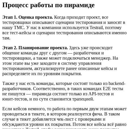
Процесс работы по пирамиде
Этап 1. Оценка проекта.
Когда приходит проект, все
тестировщики описывают сценарии тестирования и заносят в
нашу TMC. У нас в компании используется Testrail, поэтому
все тест-кейсы и сценарии тестирования описываются именно
там.
Этап 2. Планирование проекта.
Здесь уже происходит
общение команды друг с другом — разработчики и
тестировщики, а также может подключаться менеджер. На
этом этапе вы уже заходите в систему управления
тестированием, актуализируете ранее описанные кейсы и
распределяете их по уровням покрытия.
Также у нас есть команды, которые состоят только из backend-
разработчиков. Соответственно, в таких командах Е2Е тесты
не пишутся — пирамида состоит только из API-тестов и
юнит-тестов, и по сути становится трапецией.
Если кейсов немного, то работа по первым двум этапам может
проводиться в тикете, в котором реализуется фича. В таком
случае в тикет добавляется чек-лист с проверками и
обсуждаются уровни их покрытия. Потом все кейсы всё равно