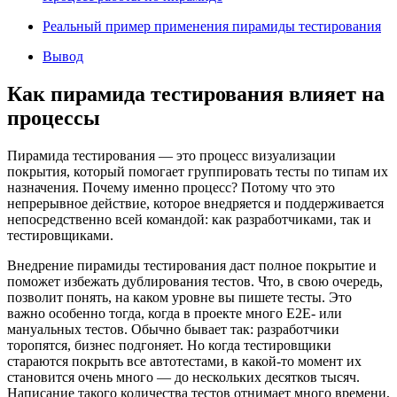
Реальный пример применения пирамиды тестирования
Вывод
Как пирамида тестирования влияет на
процессы
Пирамида тестирования — это процесс визуализации
покрытия, который помогает группировать тесты по типам их
назначения. Почему именно процесс? Потому что это
непрерывное действие, которое внедряется и поддерживается
непосредственно всей командой: как разработчиками, так и
тестировщиками.
Внедрение пирамиды тестирования даст полное покрытие и
поможет избежать дублирования тестов. Что, в свою очередь,
позволит понять, на каком уровне вы пишете тесты. Это
важно особенно тогда, когда в проекте много E2E- или
мануальных тестов. Обычно бывает так: разработчики
торопятся, бизнес подгоняет. Но когда тестировщики
стараются покрыть все автотестами, в какой-то момент их
становится очень много — до нескольких десятков тысяч.
Написание такого количества тестов отнимает много времени,