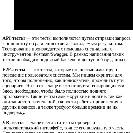
API-тесты
— эти тесты выполняются путем отправки запроса
к эндпоинту и сравнения ответа с ожидаемым результатом.
Тестирование производится с помощью специальных
инструментов Postman/Swagger. В рамках написания таких
тестов необходим поднятый backend и доступ в базу данных.
E2E-тесты
— это тесты, которые полностью имитируют
поведение пользователя системы. Мы пишем скрипты для
того, чтобы полноценно, как пользователь, проходить пути
сценариев. Эти тесты чаще всего пишутся тестировщиками.
Здесь необходимо, чтобы было полностью поднято
приложение. Такие тесты самые хрупкие и долгие, так как
они зависят от изменений, скорости работы приложения и
других нюансов, а также требуют больше времени на их
поддержку.
VR-тесты
— чаще всего эти тесты проверяют
пользовательский интерфейс, точнее его визуальную часть.