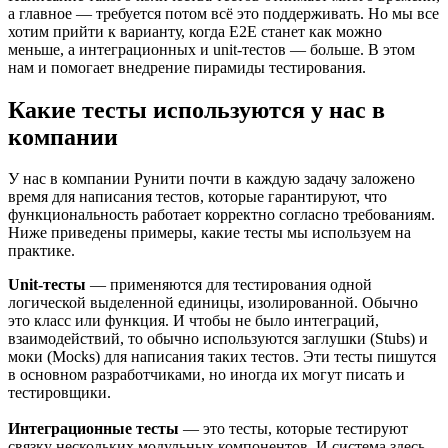
а главное — требуется потом всё это поддерживать. Но мы все
хотим прийти к варианту, когда E2E станет как можно
меньше, а интеграционных и unit-тестов — больше. В этом
нам и помогает внедрение пирамиды тестирования.
Какие тесты используются у нас в
компании
У нас в компании Рунити почти в каждую задачу заложено
время для написания тестов, которые гарантируют, что
функциональность работает корректно согласно требованиям.
Ниже приведены примеры, какие тесты мы используем на
практике.
Unit-тесты
— применяются для тестирования одной
логической выделенной единицы, изолированной. Обычно
это класс или функция. И чтобы не было интеграций,
взаимодействий, то обычно используются заглушки (Stubs) и
моки (Mocks) для написания таких тестов. Эти тесты пишутся
в основном разработчиками, но иногда их могут писать и
тестировщики.
Интеграционные тесты
— это тесты, которые тестируют
связку нескольких модульных компонентов. И система здесь