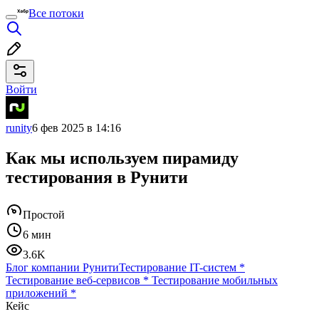
Все потоки
Войти
runity
6 фев 2025 в 14:16
Как мы используем пирамиду
тестирования в Рунити
Простой
6 мин
3.6K
Блог компании Рунити
Тестирование IT-систем
*
Тестирование веб-сервисов
*
Тестирование мобильных
приложений
*
Кейс