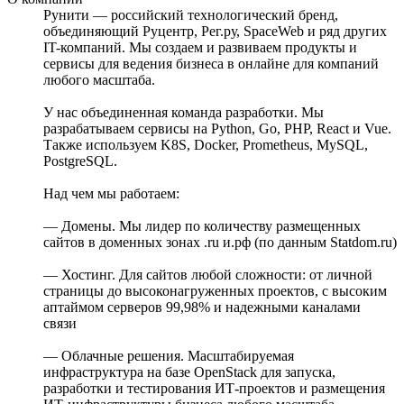
Рунити — российский технологический бренд,
объединяющий Руцентр, Рег.ру, SpaceWeb и ряд других
IT-компаний. Мы создаем и развиваем продукты и
сервисы для ведения бизнеса в онлайне для компаний
любого масштаба.
У нас объединенная команда разработки. Мы
разрабатываем сервисы на Python, Go, PHP, React и Vue.
Также используем K8S, Docker, Prometheus, MySQL,
PostgreSQL.
Над чем мы работаем:
— Домены. Мы лидер по количеству размещенных
сайтов в доменных зонах .ru и.рф (по данным Statdom.ru)
— Хостинг. Для сайтов любой сложности: от личной
страницы до высоконагруженных проектов, с высоким
аптаймом серверов 99,98% и надежными каналами
связи
— Облачные решения. Масштабируемая
инфраструктура на базе OpenStack для запуска,
разработки и тестирования ИТ-проектов и размещения