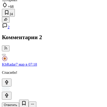
+68
24
2
Комментарии
2
KbRadar
7 мар в 07:18
Спасибо!
Ответить