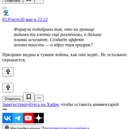
Ответить
ELForcer
20 мар в 22:22
Формула подобрана так, что на границе
видимости клетки ещё различимы, а дальше
плавно исчезают. Создаёт эффект
неизвестности — а вдруг там призрак?
Призраки видны в тумане войны, как они ходят.. Вс остальное
скрывается.
Ответить
Зарегистрируйтесь на Хабре
, чтобы оставить комментарий
Техническая поддержка
Настройка языка