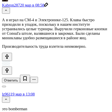
Kabron287
20 мар в 08:58
А я играл на СМ-4 и Электронике-125. Клавы быстро
приходили в упадок, поскольку в нашем институте
устраивались целые турниры. Выручили герконовые кнопки
от Consul'a штоле, валявшиеся в закромах. Были сделаны
миниклавы удобно размещавшиеся в районе яиц.
Производительность труда взлетела неимоверно.
Ответить
lz961
19 мар в 13:08
это bomberman