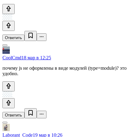
Ответить
CoolCmd
18 мар в 12:25
почему js не оформлены в виде модулей (type=module)? это
удобно.
Ответить
Laborant_Code
19 мар в 10:26