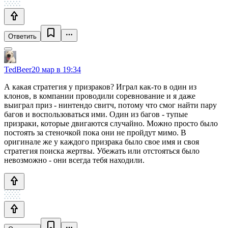
Ответить
TedBeer
20 мар в 19:34
А какая стратегия у призраков? Играл как-то в один из
клонов, в компании проводили соревнование и я даже
выиграл приз - нинтендо свитч, потому что смог найти пару
багов и воспользоваться ими. Один из багов - тупые
призраки, которые двигаются случайно. Можно просто было
постоять за стеночкой пока они не пройдут мимо. В
оригинале же у каждого призрака было свое имя и своя
стратегия поиска жертвы. Убежать или отстояться было
невозможно - они всегда тебя находили.