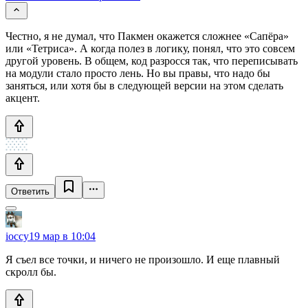
Честно, я не думал, что Пакмен окажется сложнее «Сапёра»
или «Тетриса». А когда полез в логику, понял, что это совсем
другой уровень. В общем, код разросся так, что переписывать
на модули стало просто лень. Но вы правы, что надо бы
заняться, или хотя бы в следующей версии на этом сделать
акцент.
Ответить
ioccy
19 мар в 10:04
Я съел все точки, и ничего не произошло. И еще плавный
скролл бы.