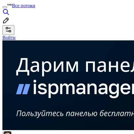
Все потоки
Войти