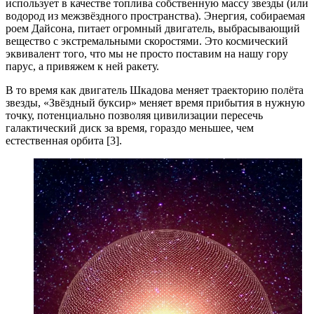
использует в качестве топлива собственную массу звезды (или
водород из межзвёздного пространства). Энергия, собираемая
роем Дайсона, питает огромный двигатель, выбрасывающий
вещество с экстремальными скоростями. Это космический
эквивалент того, что мы не просто поставим на нашу гору
парус, а привяжем к ней ракету.
В то время как двигатель Шкадова меняет траекторию полёта
звезды, «Звёздный буксир» меняет время прибытия в нужную
точку, потенциально позволяя цивилизации пересечь
галактический диск за время, гораздо меньшее, чем
естественная орбита [3].