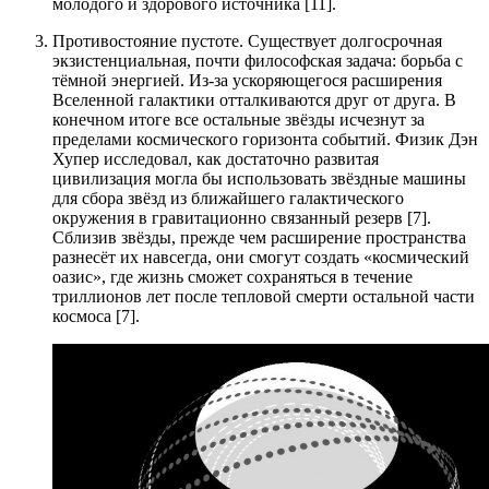
молодого и здорового источника [11].
Противостояние пустоте. Существует долгосрочная
экзистенциальная, почти философская задача: борьба с
тёмной энергией. Из-за ускоряющегося расширения
Вселенной галактики отталкиваются друг от друга. В
конечном итоге все остальные звёзды исчезнут за
пределами космического горизонта событий. Физик Дэн
Хупер исследовал, как достаточно развитая
цивилизация могла бы использовать звёздные машины
для сбора звёзд из ближайшего галактического
окружения в гравитационно связанный резерв [7].
Сблизив звёзды, прежде чем расширение пространства
разнесёт их навсегда, они смогут создать «космический
оазис», где жизнь сможет сохраняться в течение
триллионов лет после тепловой смерти остальной части
космоса [7].