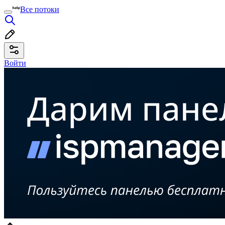
Все потоки
Войти