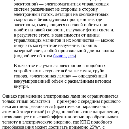
электронов) — электромагнитная управляющая
система раскачивает из стороны в сторону
электронный поток, летящий на околосветовых
скоростях в безвоздушном пространстве, где
электроны, смещающиеся со своей орбиты при
полёте на такой скорости, излучают фотон света и,
в результате этого, в зависимости от длины
управляющих магнитов и их количества — можно
получать когерентное излучение, то бишь
лазерный свет, любой произвольной длины волны
(подробнее об этом
было здесь
).
В качестве излучателя электронов в подобных
устройствах выступает всё та же самая, грубо
говоря, «электронная лампа» — определённый
вакуумированный объём с раскалённым катодом
внутри.
Однако применение электронных ламп не ограничивается
только этими областями — примерно с середины прошлого
века активно развивается (практически параллельно с
атомной энергетикой) ещё одно любопытное направление,
позволяющее с высокой эффективностью преобразовывать
теплоту в электрическую энергию, где КПД подобного
преобразования может достигать примерно 25%*, с