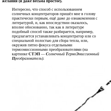
желания (и даже весьма простое).
Интересно, что способ с использованием
солнечных концентраторов пришёл мне в голову
практически первым, ещё даже до ознакомления с
литературой, и, как впоследствии оказалось,
вполне обоснованно, так как в литературе
подобный способ также разбирается, например,
предлагается устанавливать концентратор или со
специальной полостью для сбора тепла, или,
окружив пятно фокуса отдельными
термоэмиссионными преобразователями (на
картинке
СТЭП
—
С
олнечный
Т
ермо
Э
миссионный
П
реобразователь
):