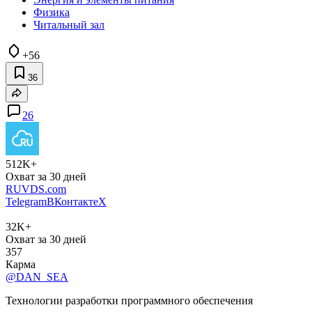
Физика
Читальный зал
+56
36
26
512K+
Охват за 30 дней
RUVDS.com
Telegram
ВКонтакте
X
32K+
Охват за 30 дней
357
Карма
@DAN_SEA
Технологии разработки программного обеспечения