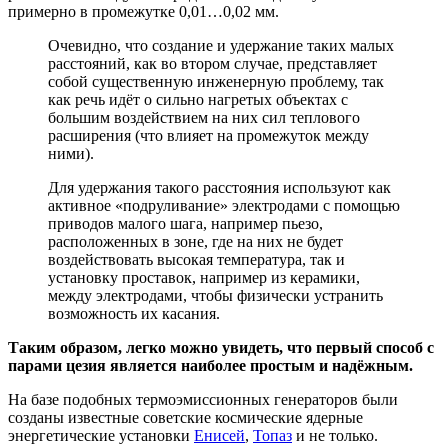
примерно в промежутке 0,01…0,02 мм.
Очевидно, что создание и удержание таких малых
расстояний, как во втором случае, представляет
собой существенную инженерную проблему, так
как речь идёт о сильно нагретых объектах с
большим воздействием на них сил теплового
расширения (что влияет на промежуток между
ними).
Для удержания такого расстояния используют как
активное «подруливание» электродами с помощью
приводов малого шага, например пьезо,
расположенных в зоне, где на них не будет
воздействовать высокая температура, так и
установку проставок, например из керамики,
между электродами, чтобы физически устранить
возможность их касания.
Таким образом, легко можно увидеть, что первый способ с
парами цезия является наиболее простым и надёжным.
На базе подобных термоэмиссионных генераторов были
созданы известные советские космические ядерные
энергетические установки
Енисей
,
Топаз
и не только.