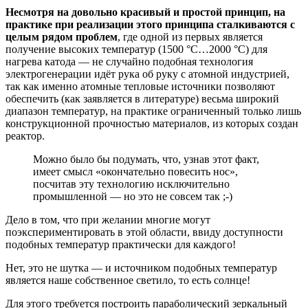
Несмотря на довольно красивый и простой принцип, на
практике при реализации этого принципа сталкиваются с
целым рядом проблем
, где одной из первых является
получение высоких температур (1500 °C…2000 °C) для
нагрева катода — не случайно подобная технология
электрогенерации идёт рука об руку с атомной индустрией,
так как именно атомные тепловые источники позволяют
обеспечить (как заявляется в литературе) весьма широкий
диапазон температур, на практике ограниченный только лишь
конструкционной прочностью материалов, из которых создан
реактор.
Можно было бы подумать, что, узнав этот факт,
имеет смысл «окончательно повесить нос»,
посчитав эту технологию исключительно
промышленной — но это не совсем так ;-)
Дело в том, что при желании многие могут
поэкспериментировать в этой области, ввиду доступности
подобных температур практически для каждого!
Нет, это не шутка — и источником подобных температур
является наше собственное светило, то есть солнце!
Для этого требуется построить параболический зеркальный