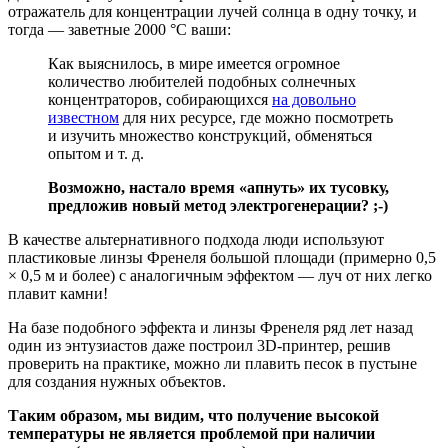
отражатель для концентрации лучей солнца в одну точку, и
тогда — заветные 2000 °C ваши:
Как выяснилось, в мире имеется огромное
количество любителей подобных солнечных
концентраторов, собирающихся
на довольно
известном
для них ресурсе, где можно посмотреть
и изучить множество конструкций, обменяться
опытом и т. д.
Возможно, настало время «апнуть» их тусовку,
предложив новый метод электрогенерации? ;-)
В качестве альтернативного подхода люди используют
пластиковые линзы Френеля большой площади (примерно 0,5
× 0,5 м и более) с аналогичным эффектом — луч от них легко
плавит камни!
На базе подобного эффекта и линзы Френеля ряд лет назад
один из энтузиастов даже построил 3D-принтер, решив
проверить на практике, можно ли плавить песок в пустыне
для создания нужных объектов.
Таким образом, мы видим, что получение высокой
температуры не является проблемой при наличии