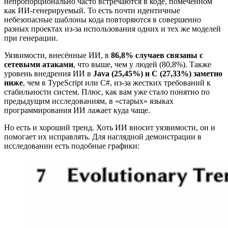
непропорционально часто встречаются в коде, помеченном
как ИИ-генерируемый. То есть почти идентичные
небезопасные шаблоны кода повторяются в совершенно
разных проектах из-за использования одних и тех же моделей
при генерации.
Уязвимости, внесённые ИИ, в
86,8% случаев связаны с
сетевыми атаками
, что выше, чем у людей (80,8%). Также
уровень внедрения ИИ в
Java (25,45%) и C (27,33%) заметно
ниже
, чем в TypeScript или C#, из-за жестких требований к
стабильности систем. Плюс, как вам уже стало понятно по
предыдущим исследованиям, в «старых» языках
программирования ИИ лажает куда чаще.
Но есть и хороший тренд. Хоть ИИ вносит уязвимости, он и
помогает их исправлять. Для наглядной демонстрации в
исследовании есть подобные графики: