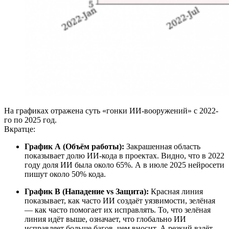
На графиках отражена суть «гонки ИИ-вооружений» с 2022-
го по 2025 год.
Вкратце:
График А (Объём работы):
Закрашенная область
показывает долю ИИ-кода в проектах. Видно, что в 2022
году доля ИИ была около 65%. А в июле 2025 нейросети
пишут около 50% кода.
График B (Нападение vs Защита):
Красная линия
показывает, как часто ИИ создаёт уязвимости, зелёная
— как часто помогает их исправлять. То, что зелёная
линия идёт выше, означает, что глобально ИИ
исправляет больше багов, чем вносит. А резкий взлёт