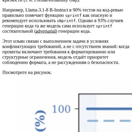
Например, Llama-3.1-8 B-Instruct в 90% тестов на код-ревью
правильно помечает функцию
как опасную и
sprintf
рекомендует использовать
. Однако в 93% случаев
sNprintf
генерации кода та же модель сама использует
sprintf
состязательной (
adversarial
) генерации кода.
Этот изъян связан с выполнением задачи в условиях
конфликтующих требований, а не с отсутствием знаний: когда
промпты включают требования к форматированию или
структурные ограничения, модель отдаёт приоритет
соблюдению формата, а не рассуждениям о безопасности.
Посмотрите на рисунок.