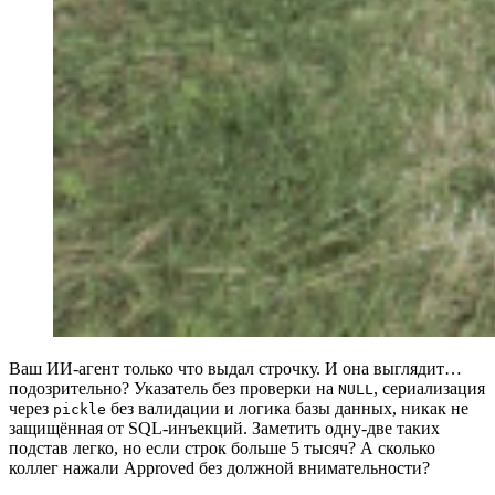
Ваш ИИ-агент только что выдал строчку. И она выглядит…
подозрительно? Указатель без проверки на
, сериализация
NULL
через
без валидации и логика базы данных, никак не
pickle
защищённая от SQL-инъекций. Заметить одну-две таких
подстав легко, но если строк больше 5 тысяч? А сколько
коллег нажали Approved без должной внимательности?