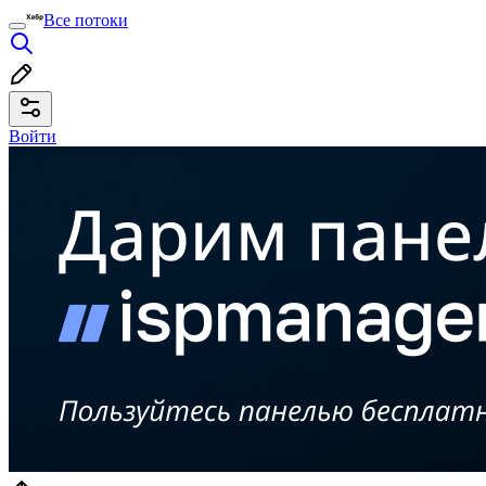
Все потоки
Войти