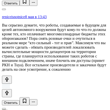
Ответить
reniceisnotnice
8 мая в 13:43
Вы серьезно думаете, что роботы, создаваемые в будущем для
целей автономного вооружения будут кому-то что-то должны
кроме тех, кто оплачивает многомиллиардные бюджеты этих
оборонзаказов? Пора снять розовые очки и очутиться в
реальном мире “кто сильный - тот и прав”. Максимум что вы
можете сделать - обязать производителей локализовать
вычислительные мощности датацентров на территории
страны, где планируется использование таких роботов с
внешним подключением, иначе блочить им доступы (привет
РКН и Tuya). Все остальное производители и заказчики будут
делать на свое усмотрение, к сожалению
Ответить