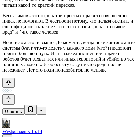
читали какой-то краткий пересказ.
Весь азимов - это то, как три простых правила совершенно
никак не помогают. В частности потому, что нельзя оценить и
специфицировать такие части этих правил, как "что такое
вред" и "что такое человек".
Но в целом это неважно. До момента, когда некие автономные
системы будут что-то делать у каждого дома (что?) предстоит
пройти большой путь. И вначале единственной задачей
роботов будет захват тех или иных территорий и убийство тех
или иных людей.... И боюсь эту фазу никто среди нас не
переживет. Лет сто поди понадобится, не меньше.
Ответить
Wesha
8 мая в 15:14