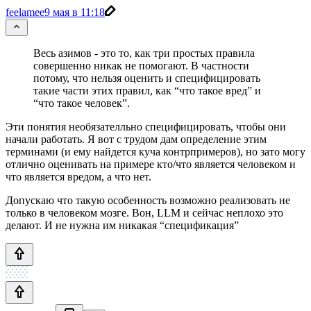
feelamee
9 мая в 11:18
Весь азимов - это то, как три простых правила
совершенно никак не помогают. В частности
потому, что нельзя оценить и специфицировать
такие части этих правил, как “что такое вред” и
“что такое человек”.
Эти понятия необязателльно специфицировать, чтобы они
начали работать. Я вот с трудом дам определение этим
терминами (и ему найдется куча контрпримеров), но зато могу
отлично оценивать на примере кто/что является человеком и
что является вредом, а что нет.
Допускаю что такую особенность возможно реализовать не
только в человеком мозге. Вон, LLM и сейчас неплохо это
делают. И не нужна им никакая “спецификация”