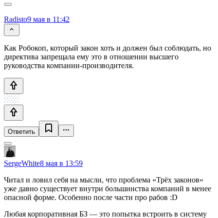
Radisto
9 мая в 11:42
Как Робокоп, который закон хоть и должен был соблюдать, но
директива запрещала ему это в отношении высшего
руководства компании-производителя.
Ответить
SergeWhite
8 мая в 13:59
Читал и ловил себя на мысли, что проблема «Трёх законов»
уже давно существует внутри большинства компаний в менее
опасной форме. Особенно после части про рабов :D
Любая корпоративная БЗ — это попытка встроить в систему