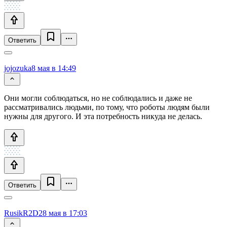
Ответить
jojozuka
8 мая в 14:49
Они могли соблюдаться, но не соблюдались и даже не
рассматривались людьми, по тому, что роботы людям были
нужны для другого. И эта потребность никуда не делась.
Ответить
RusikR2D2
8 мая в 17:03