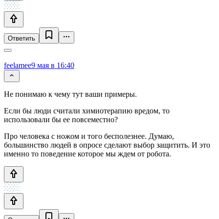
Ответить
feelamee
9 мая в 16:40
Не понимаю к чему тут ваши примеры.
Если бы люди считали химиотерапию вредом, то
использовали бы ее повсеместно?
Про человека с ножом и того бесполезнее. Думаю,
большинство людей в опросе сделают выбор защитить. И это
именно то поведение которое мы ждем от робота.