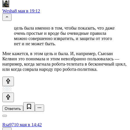
Wesha
8 мая в 19:12
цель была именно в том, чтобы показать, что даже
очень простые и вроде бы очевидные правила
можно совершенно извратить, и защиты от этого
нет и не может быть.
Мне кажется, в этом цель и была. И, например, Сьюзан
Келвин это понимала и этим невозбранно пользовалась —
например, когда загнала робота-телепата в бесконечный цикл,
или когда соврала народу про робота-политика.
Ответить
Rsa97
10 мая в 14:42