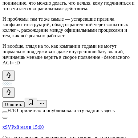
понимание, что можно делать, что нельзя, кому подчиняться и
что считается «правильным» действием.
И проблемы там те же самые — устаревшие правила,
конфликт инструкций, обход ограничений через «опытных
коллег», расхождение между официальными процессами и
тем, как всё реально работает.
И вообще, глядя на то, как компании годами не могут
нормально поддерживать даже внутреннюю базу знаний,
начинаешь меньше верить в скорое появление «безопасного
AGI» :D
Ответить
НЛО прилетело и опубликовало эту надпись здесь
xSVPx
8 мая в 15:00
Создается четкое впечатление, что азимова вы не осилили, а