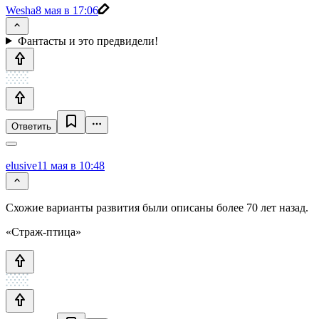
Wesha
8 мая в 17:06
Фантасты и это предвидели!
Ответить
elusive
11 мая в 10:48
Схожие варианты развития были описаны более 70 лет назад.
«Страж-птица»