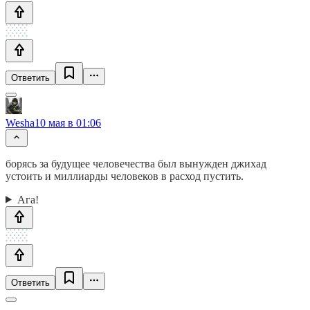
Ответить
Wesha
10 мая в 01:06
борясь за будущее человечества был вынужден джихад
устоить и миллиарды человеков в расход пустить.
Ага!
Ответить