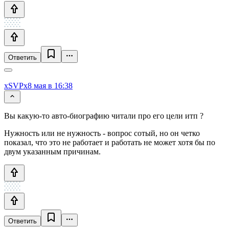
Ответить
xSVPx
8 мая в 16:38
Вы какую-то авто-биографию читали про его цели итп ?
Нужность или не нужность - вопрос сотый, но он четко
показал, что это не работает и работать не может хотя бы по
двум указанным причинам.
Ответить