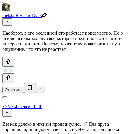
inetstar
8 мая в 16:59
Наоборот, в его вселенной это работает повсеместно. Но в
исключительных случаях, которые представляются автору
интересными, нет. Поэтому у читателя может возникнуть
ощущение, что это не работает.
Ответить
xSVPx
8 мая в 18:48
Вы как далеко в чтении продвинулись :)? Для друга
спрашиваю, он недоумевает сильно. Ну т.е. для человека