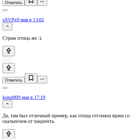
Ответить
xSVPx
9 мая в 13:02
Страж птица же :).
Ответить
konst90
9 мая в 17:19
Да, там был отличный пример, как птица отгоняла врача со
скальпелем от пациента.