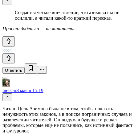
Создается четкое впечатление, что азимова вы не
осилили, а читали какой-то краткий пересказ.
Просто дяденька — не читатель...
Ответить
inetstar
8 мая в 15:19
Читал. Цель Азимова была не в том, чтобы показать
ненужность этих законов, а в поиске пограничных случаев и
развлечении читателей. Он выдумал будущее и решал
проблемы, которые ещё не появились, как истинный фантаст
и футуролог.