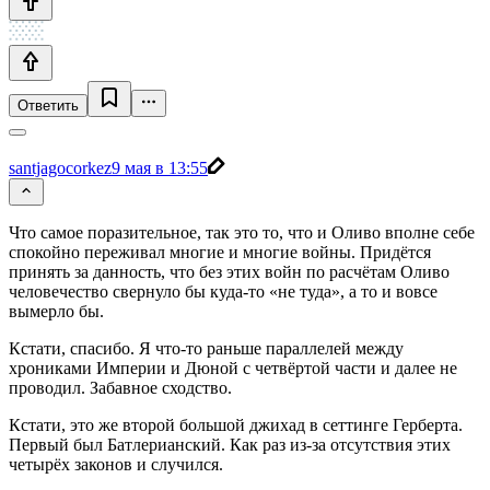
Ответить
santjagocorkez
9 мая в 13:55
Что самое поразительное, так это то, что и Оливо вполне себе
спокойно переживал многие и многие войны. Придётся
принять за данность, что без этих войн по расчётам Оливо
человечество свернуло бы куда-то «не туда», а то и вовсе
вымерло бы.
Кстати, спасибо. Я что-то раньше параллелей между
хрониками Империи и Дюной с четвёртой части и далее не
проводил. Забавное сходство.
Кстати, это же второй большой джихад в сеттинге Герберта.
Первый был Батлерианский. Как раз из-за отсутствия этих
четырёх законов и случился.