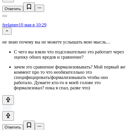
Ответить
feelamee
10 мая в 10:29
не знаю почему вы не можете услышать мою мысль…
С чего вы взяли что подсознательно это работает через
оценку обоих вредов и сравнение?
зачем это сравнение формализовывать? Мой первый же
коммент про то что необязателльно это
специфицировать/формализовывать чтобы оно
работало. Думаете кто-то в моей голове это
формализовал? пока я спал, разве что)
Ответить