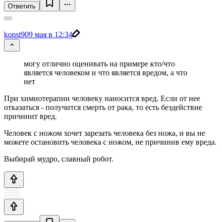
Ответить
konst90
9 мая в 12:34
могу отлично оценивать на примере кто/что
является человеком и что является вредом, а что
нет
При химиотерапии человеку наносится вред. Если от нее
отказаться - получится смерть от рака, то есть бездействие
причинит вред.
Человек с ножом хочет зарезать человека без ножа, и вы не
можете остановить человека с ножом, не причинив ему вреда.
Выбирай мудро, славный робот.