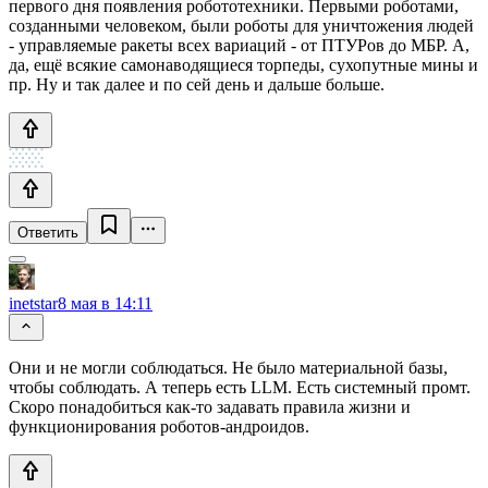
первого дня появления робототехники. Первыми роботами,
созданными человеком, были роботы для уничтожения людей
- управляемые ракеты всех вариаций - от ПТУРов до МБР. А,
да, ещё всякие самонаводящиеся торпеды, сухопутные мины и
пр. Ну и так далее и по сей день и дальше больше.
Ответить
inetstar
8 мая в 14:11
Они и не могли соблюдаться. Не было материальной базы,
чтобы соблюдать. А теперь есть LLM. Есть системный промт.
Скоро понадобиться как-то задавать правила жизни и
функционирования роботов-андроидов.