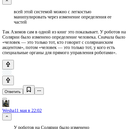
всей этой системой можно с легкостью
манипулировать через изменение определения ее
частей
Так Азимов сам в одной из книг это показывает. У роботов на
Солярии было изменено определение человека. Сначала было
«человек — это только тот, кто говорит с солярианским
акцентом», потом «человек — это только тот, у кого есть
специальные органы для прямого управления роботами».
Ответить
Wesha
11 мая в 22:02
У роботов на Солярии было изменено