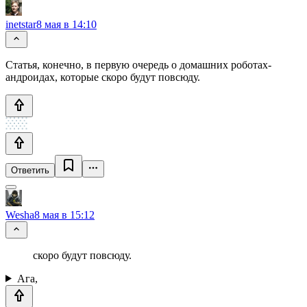
inetstar
8 мая в 14:10
Статья, конечно, в первую очередь о домашних роботах-
андроидах, которые скоро будут повсюду.
Ответить
Wesha
8 мая в 15:12
скоро будут повсюду.
Ага,