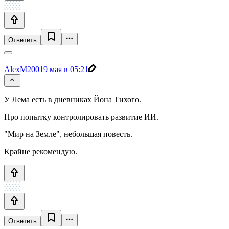
Ответить
AlexM2001
9 мая в 05:21
У Лема есть в дневниках Йона Тихого.
Про попытку контролировать развитие ИИ.
"Мир на Земле", небольшая повесть.
Крайне рекомендую.
Ответить