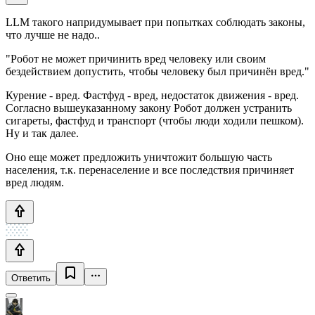
LLM такого напридумывает при попытках соблюдать законы,
что лучше не надо..
"Робот не может причинить вред человеку или своим
бездействием допустить, чтобы человеку был причинён вред."
Курение - вред. Фастфуд - вред, недостаток движения - вред.
Согласно вышеуказанному закону Робот должен устранить
сигареты, фастфуд и транспорт (чтобы люди ходили пешком).
Ну и так далее.
Оно еще может предложить уничтожит большую часть
населения, т.к. перенаселение и все последствия причиняет
вред людям.
Ответить