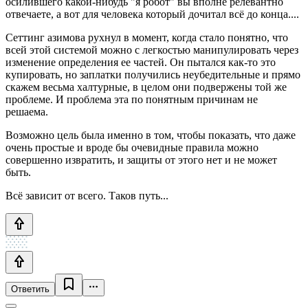
осилившего какой-нибудь "я робот" вы вполне релевантно
отвечаете, а вот для человека который дочитал всё до конца....
Сеттинг азимова рухнул в момент, когда стало понятно, что
всей этой системой можно с легкостью манипулировать через
изменение определения ее частей. Он пытался как-то это
купировать, но заплатки получились неубедительные и прямо
скажем весьма халтурные, в целом они подвержены той же
проблеме. И проблема эта по понятным причинам не
решаема.
Возможно цель была именно в том, чтобы показать, что даже
очень простые и вроде бы очевидные правила можно
совершенно извратить, и защиты от этого нет и не может
быть.
Всё зависит от всего. Таков путь...
Ответить