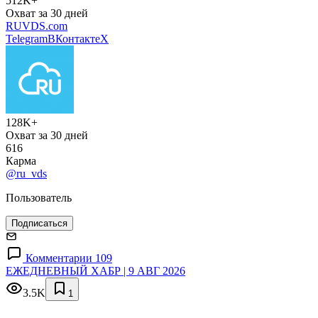
512K+
Охват за 30 дней
RUVDS.com
Telegram
ВКонтакте
X
128K+
Охват за 30 дней
616
Карма
@ru_vds
Пользователь
Подписаться
Комментарии 109
ЕЖЕДНЕВНЫЙ ХАБР | 9 АВГ 2026
3.5K
1