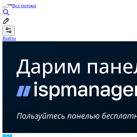
Все потоки
Войти