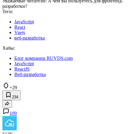
Уважаемые читатели! А чем вы пользуетесь для фронтенд-
разработки?
Теги:
JavaScript
React
Vuejs
веб-разработка
Хабы:
Блог компании RUVDS.com
JavaScript
ReactJS
Веб-разработка
+29
234
109