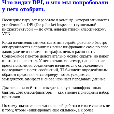
Что видит DPI, и что мы попробовали
у него отобрать
Последние пару лет я работаю в команде, которая занимается
устойчивой к DPI (Deep Packet Inspection) туннельной
инфраструктурой — по сути, альтернативой классическому
VPN.
Когда начинаешь заниматься этим всерьёз, довольно быстро
обнаруживается неприятная вещь: шифрование само по себе
давно уже не означает, что трафик нельзя распознать.
Содержимое пакетов действительно можно скрыть, но пакет
от этого не исчезает. У него остаются размер, направление,
время появления; соединение начинается с определённой
последовательности сообщений, TLS-клиент определённым
образом представляется серверу, поток ускоряется,
замедляется, замирает и снова начинает передавать данные.
Для человека всё это выглядит как куча зашифрованных
байтов. Для классификатора — как вполне пригодный набор
признаков.
Поэтому значительная часть нашей работы в итоге свелась не
к тому, чтобы «зашифровать ещё сильнее», а к более