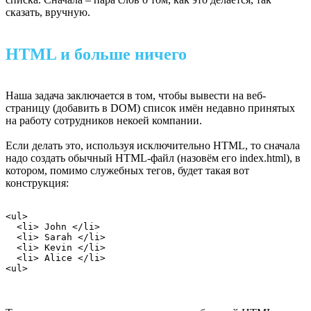
сказать, вручную.
HTML и больше ничего
Наша задача заключается в том, чтобы вывести на веб-
страницу (добавить в DOM) список имён недавно принятых
на работу сотрудников некоей компании.
Если делать это, используя исключительно HTML, то сначала
надо создать обычный HTML-файл (назовём его index.html), в
котором, помимо служебных тегов, будет такая вот
конструкция:
<ul>

  <li> John </li>

  <li> Sarah </li>

  <li> Kevin </li>

  <li> Alice </li>

<ul>