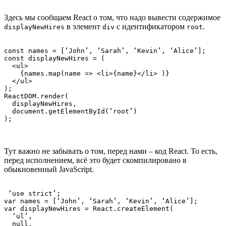
Здесь мы сообщаем React о том, что надо вывести содержимое
в элемент
с идентификатором
.
displayNewHires
div
root
const names = [‘John’, ‘Sarah’, ‘Kevin’, ‘Alice’];

const displayNewHires = (

  <ul>

    {names.map(name => <li>{name}</li> )}

  </ul>

);

ReactDOM.render(

  displayNewHires,

  document.getElementById(‘root’)

);
Тут важно не забывать о том, перед нами – код React. То есть,
перед исполнением, всё это будет скомпилировано в
обыкновенный JavaScript.
 ‘use strict’;

var names = [‘John’, ‘Sarah’, ‘Kevin’, ‘Alice’];

var displayNewHires = React.createElement(

  ‘ul’,

  null,
