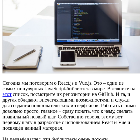
Сегодня мы поговорим о React.js и Vue.js. Это – одни из
самых популярных JavaScript-библиотек в мире. Взгляните на
этот
список, посмотрите их репозитории на GitHub. И та, и
другая обладают впечатляющими возможностями и служат
для создания пользовательских интерфейсов. Работать с ними
довольно просто, главное – сразу понять, что к чему, сделать
правильный первый шаг. Собственно говоря, этому вот
первому шагу в разработке с использованием React и Vue и
посвящён данный материал.
На первый взгляд, эти библиотеки очень похожи.