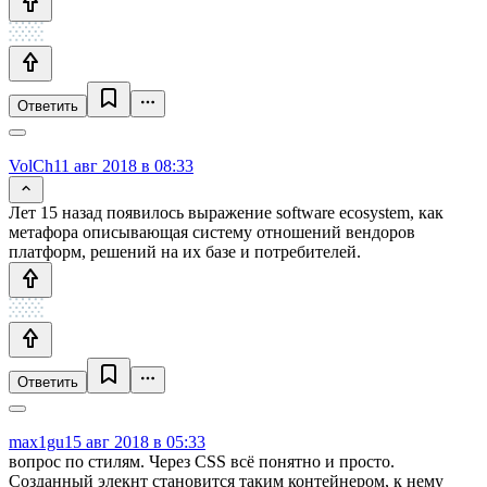
Ответить
VolCh
11 авг 2018 в 08:33
Лет 15 назад появилось выражение software ecosystem, как
метафора описывающая систему отношений вендоров
платформ, решений на их базе и потребителей.
Ответить
max1gu
15 авг 2018 в 05:33
вопрос по стилям. Через CSS всё понятно и просто.
Созданный элекнт становится таким контейнером, к нему