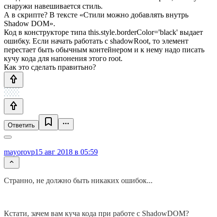
снаружи навешивается стиль.
А в скрипте? В тексте «Стили можно добавлять внутрь
Shadow DOM».
Код в конструкторе типа this.style.borderColor='black' выдает
ошибку. Если начать работать с shadowRoot, то элемент
перестает быть обычным контейнером и к нему надо писать
кучу кода для напонения этого root.
Как это сделать правитьно?
Ответить
mayorovp
15 авг 2018 в 05:59
Странно, не должно быть никаких ошибок...
Кстати, зачем вам куча кода при работе с ShadowDOM?