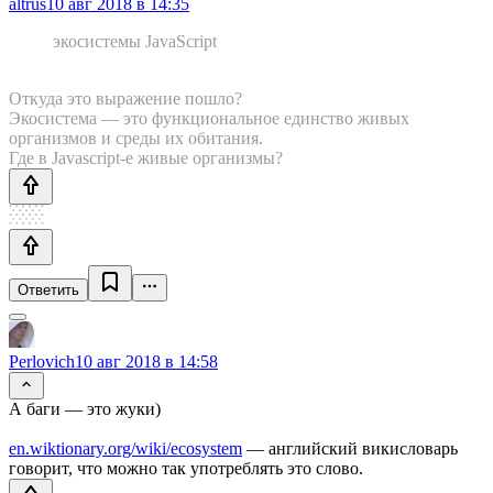
altrus
10 авг 2018 в 14:35
экосистемы JavaScript
Откуда это выражение пошло?
Экосистема — это функциональное единство живых
организмов и среды их обитания.
Где в Javascript-e живые организмы?
Ответить
Perlovich
10 авг 2018 в 14:58
А баги — это жуки)
en.wiktionary.org/wiki/ecosystem
— английский викисловарь
говорит, что можно так употреблять это слово.