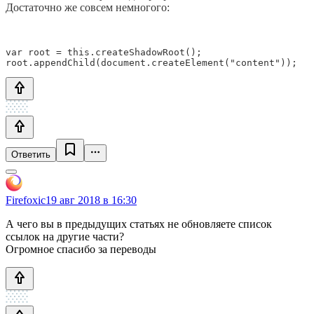
Достаточно же совсем немногого:
var root = this.createShadowRoot();

root.appendChild(document.createElement("content"));
Ответить
Firefoxic
19 авг 2018 в 16:30
А чего вы в предыдущих статьях не обновляете список
ссылок на другие части?
Огромное спасибо за переводы