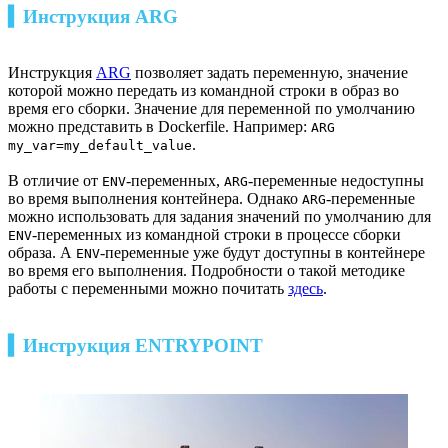
▍Инструкция ARG
Инструкция
ARG
позволяет задать переменную, значение
которой можно передать из командной строки в образ во
время его сборки. Значение для переменной по умолчанию
можно представить в Dockerfile. Например:
ARG
.
my_var=my_default_value
В отличие от
-переменных,
-переменные недоступны
ENV
ARG
во время выполнения контейнера. Однако
-переменные
ARG
можно использовать для задания значений по умолчанию для
-переменных из командной строки в процессе сборки
ENV
образа. А
-переменные уже будут доступны в контейнере
ENV
во время его выполнения. Подробности о такой методике
работы с переменными можно почитать
здесь
.
▍Инструкция ENTRYPOINT