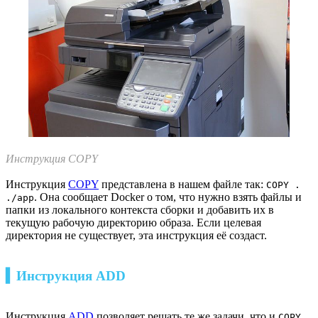
Инструкция COPY
Инструкция
COPY
представлена в нашем файле так:
COPY .
. Она сообщает Docker о том, что нужно взять файлы и
./app
папки из локального контекста сборки и добавить их в
текущую рабочую директорию образа. Если целевая
директория не существует, эта инструкция её создаст.
▍Инструкция ADD
Инструкция
ADD
позволяет решать те же задачи, что и
,
COPY