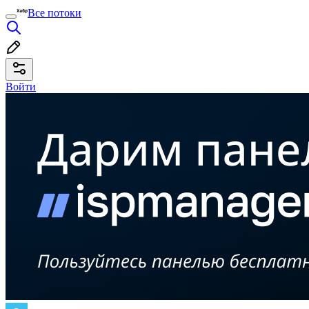
Все потоки
Войти