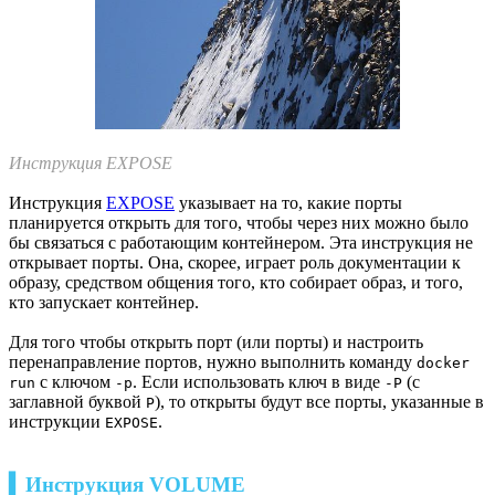
Инструкция EXPOSE
Инструкция
EXPOSE
указывает на то, какие порты
планируется открыть для того, чтобы через них можно было
бы связаться с работающим контейнером. Эта инструкция не
открывает порты. Она, скорее, играет роль документации к
образу, средством общения того, кто собирает образ, и того,
кто запускает контейнер.
Для того чтобы открыть порт (или порты) и настроить
перенаправление портов, нужно выполнить команду
docker
с ключом
. Если использовать ключ в виде
(с
run
-p
-P
заглавной буквой
), то открыты будут все порты, указанные в
P
инструкции
.
EXPOSE
▍Инструкция VOLUME