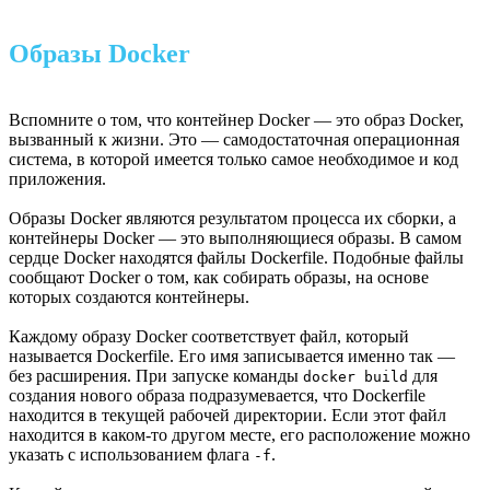
Образы Docker
Вспомните о том, что контейнер Docker — это образ Docker,
вызванный к жизни. Это — самодостаточная операционная
система, в которой имеется только самое необходимое и код
приложения.
Образы Docker являются результатом процесса их сборки, а
контейнеры Docker — это выполняющиеся образы. В самом
сердце Docker находятся файлы Dockerfile. Подобные файлы
сообщают Docker о том, как собирать образы, на основе
которых создаются контейнеры.
Каждому образу Docker соответствует файл, который
называется Dockerfile. Его имя записывается именно так —
без расширения. При запуске команды
для
docker build
создания нового образа подразумевается, что Dockerfile
находится в текущей рабочей директории. Если этот файл
находится в каком-то другом месте, его расположение можно
указать с использованием флага
.
-f