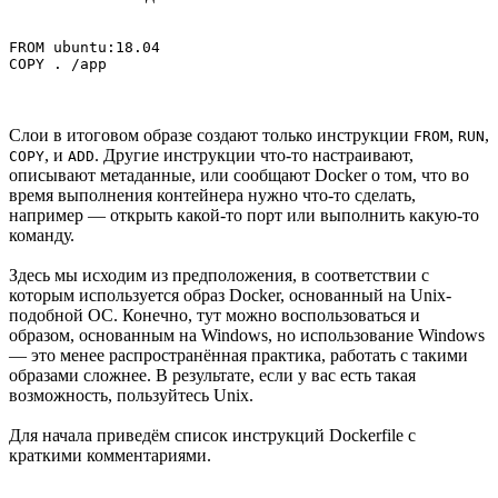
FROM ubuntu:18.04

COPY . /app
Слои в итоговом образе создают только инструкции
,
,
FROM
RUN
, и
. Другие инструкции что-то настраивают,
COPY
ADD
описывают метаданные, или сообщают Docker о том, что во
время выполнения контейнера нужно что-то сделать,
например — открыть какой-то порт или выполнить какую-то
команду.
Здесь мы исходим из предположения, в соответствии с
которым используется образ Docker, основанный на Unix-
подобной ОС. Конечно, тут можно воспользоваться и
образом, основанным на Windows, но использование Windows
— это менее распространённая практика, работать с такими
образами сложнее. В результате, если у вас есть такая
возможность, пользуйтесь Unix.
Для начала приведём список инструкций Dockerfile с
краткими комментариями.