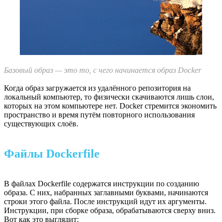
Базовый образ — это то, с чего начинается образ Docker
Когда образ загружается из удалённого репозитория на
локальный компьютер, то физически скачиваются лишь слои,
которых на этом компьютере нет. Docker стремится экономить
пространство и время путём повторного использования
существующих слоёв.
Файлы Dockerfile
В файлах Dockerfile содержатся инструкции по созданию
образа. С них, набранных заглавными буквами, начинаются
строки этого файла. После инструкций идут их аргументы.
Инструкции, при сборке образа, обрабатываются сверху вниз.
Вот как это выглядит: