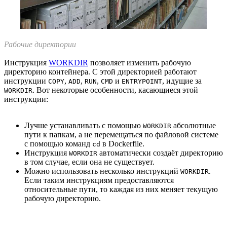
Рабочие директории
Инструкция
WORKDIR
позволяет изменить рабочую
директорию контейнера. С этой директорией работают
инструкции
,
,
,
и
, идущие за
COPY
ADD
RUN
CMD
ENTRYPOINT
. Вот некоторые особенности, касающиеся этой
WORKDIR
инструкции:
Лучше устанавливать с помощью
абсолютные
WORKDIR
пути к папкам, а не перемещаться по файловой системе
с помощью команд
в Dockerfile.
cd
Инструкция
автоматически создаёт директорию
WORKDIR
в том случае, если она не существует.
Можно использовать несколько инструкций
.
WORKDIR
Если таким инструкциям предоставляются
относительные пути, то каждая из них меняет текущую
рабочую директорию.