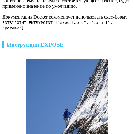
контейнера ему не передали соответствующее значение, будет
применено значение по умолчанию.
Документация Docker рекомендует использовать exec-форму
:
ENTRYPOINT
ENTRYPOINT ["executable", "param1",
.
"param2"]
▍Инструкция EXPOSE