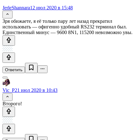
JerleShannara
12 июл 2020 в 15:48
Зря обижаете, я её только пару лет назад прекратил
использовать — офигенно удобный RS232 терминал был.
Единственный минус — 9600 8N1, 115200 невозможно увы.
Ответить
Vic_P
21 июл 2020 в 10:43
Второго!