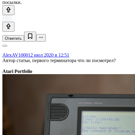
посылки.
Ответить
AlexAV1000
12 июл 2020 в 12:51
Автор статьи, первого терминатора что ли посмотрел?
Atari Portfolio