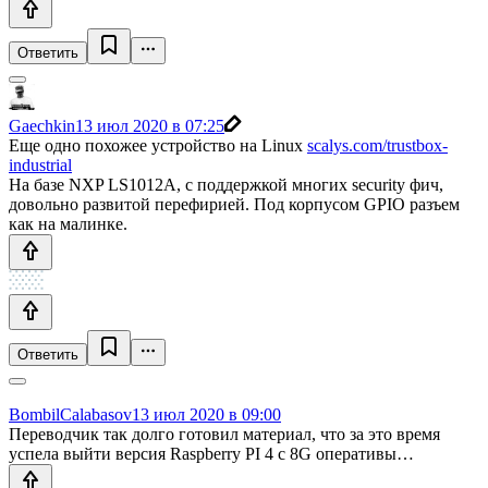
Ответить
Gaechkin
13 июл 2020 в 07:25
Еще одно похожее устройство на Linux
scalys.com/trustbox-
industrial
На базе NXP LS1012A, с поддержкой многих security фич,
довольно развитой перефирией. Под корпусом GPIO разъем
как на малинке.
Ответить
BombilCalabasov
13 июл 2020 в 09:00
Переводчик так долго готовил материал, что за это время
успела выйти версия Raspberry PI 4 с 8G оперативы…