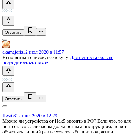
Ответить
akamajoris
12 июл 2020 в 11:57
Непонятный список, всё в кучу.
Для пентеста больше
подходит что-то такое
.
Ответить
ILya63
12 июл 2020 в 12:29
Можно ли устройства от Hak5 ввозить в РФ? Если что, то для
пентеста согласно моим должностным инструкциям, но вот
объяснять лишний раз не хотелось бы при получении