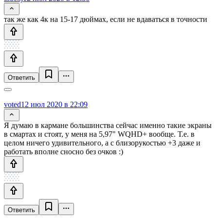
так же как 4к на 15-17 дюймах, если не вдаваться в точности
Ответить
voted
12 июл 2020 в 22:09
Я думаю в кармане большинства сейчас именно такие экраны
в смартах и стоят, у меня на 5,97" WQHD+ вообще. Т.е. в
целом ничего удивительного, а с близорукостью +3 даже и
работать вполне сносно без очков :)
Ответить