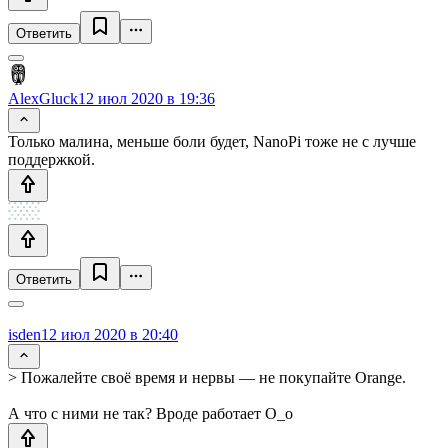
Ответить
AlexGluck
12 июл 2020 в 19:36
Только малина, меньше боли будет, NanoPi тоже не с лучше
поддержкой.
Ответить
isden
12 июл 2020 в 20:40
> Пожалейте своё время и нервы — не покупайте Orange.
А что с ними не так? Вроде работает O_o