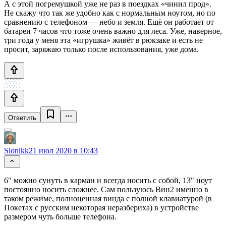
А с этой погремушкой уже не раз в поездках «чинил прод».
Не скажу что так же удобно как с нормальным ноутом, но по
сравнению с телефоном — небо и земля. Ещё он работает от
батареи 7 часов что тоже очень важно для леса. Уже, наверное,
три года у меня эта «игрушка» живёт в рюкзаке и есть не
просит, заряжаю только после использования, уже дома.
Ответить
Slonikk
21 июл 2020 в 10:43
6" можно сунуть в карман и всегда носить с собой, 13" ноут
постоянно носить сложнее. Сам пользуюсь Вин2 именно в
таком режиме, полноценная винда с полной клавиатурой (в
Покетах с русским некоторая неразбериха) в устройстве
размером чуть больше телефона.