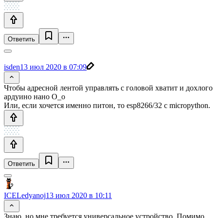
Ответить
isden
13 июл 2020 в 07:09
Чтобы адресной лентой управлять с головой хватит и дохлого
ардуино нано О_о
Или, если хочется именно питон, то esp8266/32 с micropython.
Ответить
ICELedyanoj
13 июл 2020 в 10:11
Знаю, но мне требуется универсальное устройство. Помимо