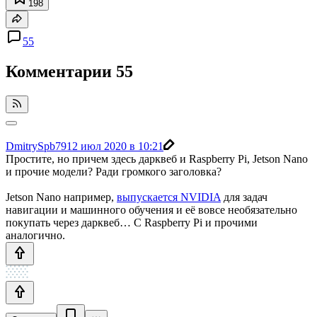
198
55
Комментарии
55
DmitrySpb79
12 июл 2020 в 10:21
Простите, но причем здесь дарквеб и Raspberry Pi, Jetson Nano
и прочие модели? Ради громкого заголовка?
Jetson Nano например,
выпускается NVIDIA
для задач
навигации и машинного обучения и её вовсе необязательно
покупать через дарквеб… С Raspberry Pi и прочими
аналогично.