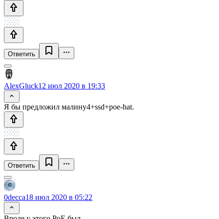
Ответить
AlexGluck
12 июл 2020 в 19:33
Я бы предложил малину4+ssd+poe-hat.
Ответить
0decca
18 июл 2020 в 05:22
Вроде у этого PoE был.