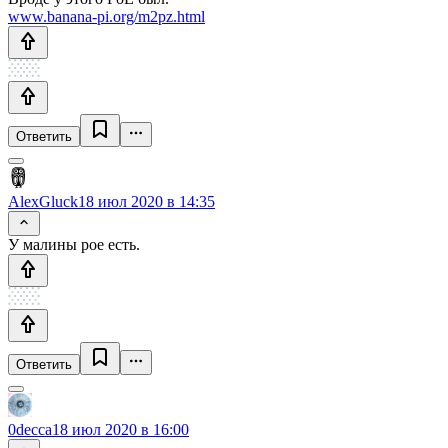
www.banana-pi.org/m2pz.html
Ответить
AlexGluck
18 июл 2020 в 14:35
У малины рое есть.
Ответить
0decca
18 июл 2020 в 16:00