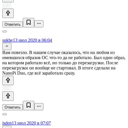
Ответить
sukhe
13 июл 2020 в 06:04
Вам повезло. В нашем случае оказалось, что на любом из
имевшихся образов ОС что-то да не работало. Был один образ,
на котором работало всё, но только до перезагрузки. После
перезагрузки он вообще не стартовал. В итоге сделали на
NanoPi Duo, где всё заработало сразу.
Ответить
isden
13 июл 2020 в 07:07