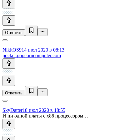
Ответить
NikitOS9
14 июл 2020 в 08:13
pocket.popcorncomputer.com
Ответить
SkyDatter
18 июл 2020 в 18:55
И ни одной платы с x86 процессором…