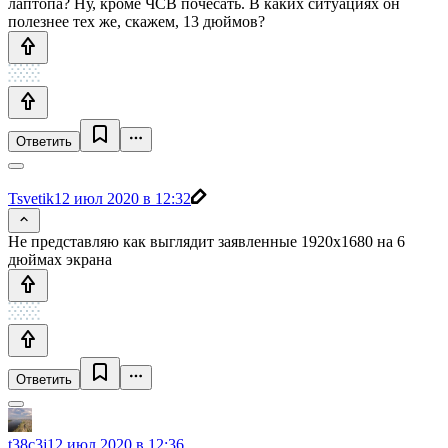
лаптопа? Ну, кроме ЧСВ почесать. В каких ситуациях он
полезнее тех же, скажем, 13 дюймов?
Ответить
Tsvetik
12 июл 2020 в 12:32
Не представляю как выглядит заявленные 1920x1680 на 6
дюймах экрана
Ответить
t38c3j
12 июл 2020 в 12:36