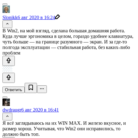
Slonikk
6 авг 2020 в 16:24
В Win2, на мой взгляд, сделана большая домашняя работа.
Куда лучше эргономика в целом, гораздо удобнее клавиатура,
чуть больше — на границе разумного — экран. И за где-то
полгода эксплуатации — стабильная работа, без каких-либо
проблем
Ответить
dwdraugr
6 авг 2020 в 16:41
Я всё заглядываюсь на их WIN MAX. И железо вкусное, и
размер хорош. Учитывая, что Win2 они исправились, то
должно быть топ.