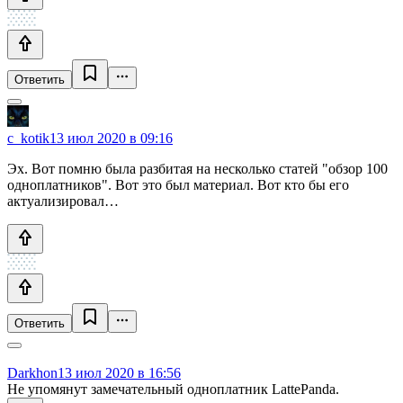
Ответить
c_kotik
13 июл 2020 в 09:16
Эх. Вот помню была разбитая на несколько статей "обзор 100
одноплатников". Вот это был материал. Вот кто бы его
актуализировал…
Ответить
Darkhon
13 июл 2020 в 16:56
Не упомянут замечательный одноплатник LattePanda.