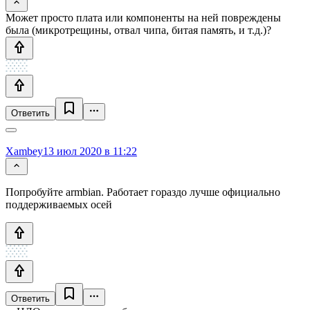
Может просто плата или компоненты на ней повреждены
была (микротрещины, отвал чипа, битая память, и т.д.)?
Ответить
Xambey
13 июл 2020 в 11:22
Попробуйте armbian. Работает гораздо лучше официально
поддерживаемых осей
Ответить