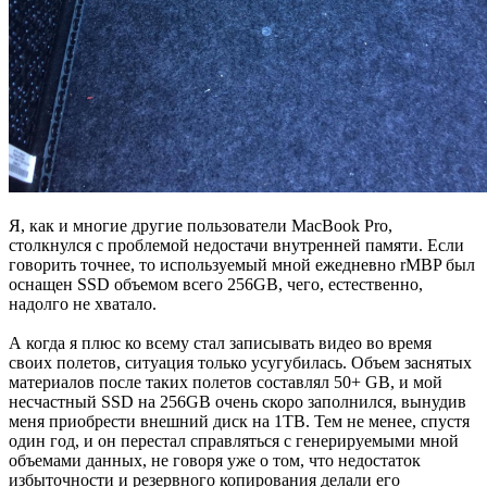
Я, как и многие другие пользователи MacBook Pro,
столкнулся с проблемой недостачи внутренней памяти. Если
говорить точнее, то используемый мной ежедневно rMBP был
оснащен SSD объемом всего 256GB, чего, естественно,
надолго не хватало.
А когда я плюс ко всему стал записывать видео во время
своих полетов, ситуация только усугубилась. Объем заснятых
материалов после таких полетов составлял 50+ GB, и мой
несчастный SSD на 256GB очень скоро заполнился, вынудив
меня приобрести внешний диск на 1TB. Тем не менее, спустя
один год, и он перестал справляться с генерируемыми мной
объемами данных, не говоря уже о том, что недостаток
избыточности и резервного копирования делали его