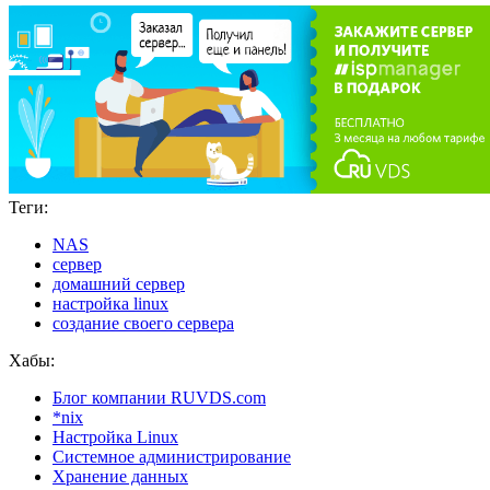
Теги:
NAS
сервер
домашний сервер
настройка linux
создание своего сервера
Хабы:
Блог компании RUVDS.com
*nix
Настройка Linux
Системное администрирование
Хранение данных