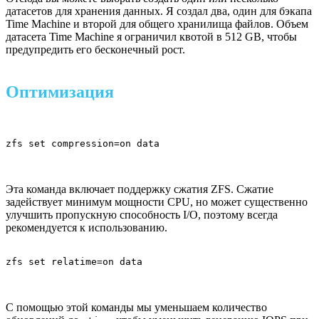
датасетов для хранения данных. Я создал два, один для бэкапа
Time Machine и второй для общего хранилища файлов. Объем
датасета Time Machine я ограничил квотой в 512 GB, чтобы
предупредить его бесконечный рост.
Оптимизация
zfs set compression=on data
Эта команда включает поддержку сжатия ZFS. Сжатие
задействует минимум мощности CPU, но может существенно
улучшить пропускную способность I/O, поэтому всегда
рекомендуется к использованию.
zfs set relatime=on data
С помощью этой команды мы уменьшаем количество