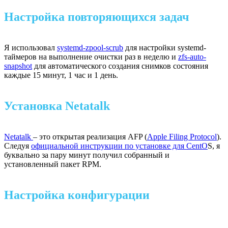
Настройка повторяющихся задач
Я использовал
systemd-zpool-scrub
для настройки systemd-
таймеров на выполнение очистки раз в неделю и
zfs-auto-
snapshot
для автоматического создания снимков состояния
каждые 15 минут, 1 час и 1 день.
Установка Netatalk
Netatalk
– это открытая реализация AFP (
Apple Filing Protocol
).
Следуя
официальной инструкции по установке для CentO
S, я
буквально за пару минут получил собранный и
установленный пакет RPM.
Настройка конфигурации