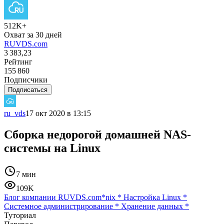
512K+
Охват за 30 дней
RUVDS.com
3 383,23
Рейтинг
155 860
Подписчики
Подписаться
ru_vds
17 окт 2020 в 13:15
Сборка недорогой домашней NAS-
системы на Linux
7 мин
109K
Блог компании RUVDS.com
*nix
*
Настройка Linux
*
Системное администрирование
*
Хранение данных
*
Туториал