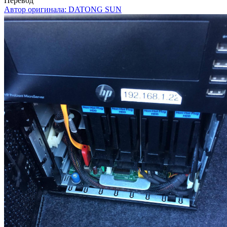
Перевод
Автор оригинала:
DATONG SUN