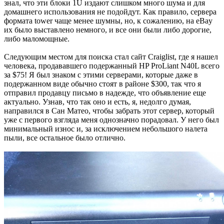
знал, что эти блоки 1U издают слишком много шума и для
домашнего использования не подойдут. Как правило, сервера
формата tower чаще менее шумны, но, к сожалению, на eBay
их было выставлено немного, и все они были либо дорогие,
либо маломощные.
Следующим местом для поиска стал сайт Craiglist, где я нашел
человека, продававшего подержанный HP ProLiant N40L всего
за $75! Я был знаком с этими серверами, которые даже в
подержанном виде обычно стоят в районе $300, так что я
отправил продавцу письмо в надежде, что объявление еще
актуально. Узнав, что так оно и есть, я, недолго думая,
направился в Сан Матео, чтобы забрать этот сервер, который
уже с первого взгляда меня однозначно порадовал. У него был
минимальный износ и, за исключением небольшого налета
пыли, все остальное было отлично.