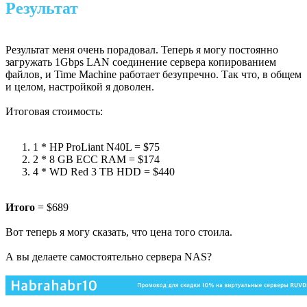
Результат
Результат меня очень порадовал. Теперь я могу постоянно
загружать 1Gbps LAN соединение сервера копированием
файлов, и Time Machine работает безупречно. Так что, в общем
и целом, настройкой я доволен.
Итоговая стоимость:
1 * HP ProLiant N40L = $75
2 * 8 GB ECC RAM = $174
4 * WD Red 3 TB HDD = $440
Итого
= $689
Вот теперь я могу сказать, что цена того стоила.
А вы делаете самостоятельно сервера NAS?