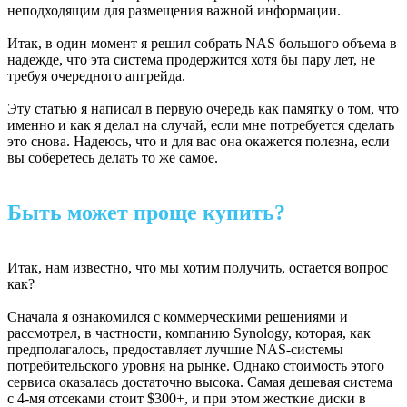
неподходящим для размещения важной информации.
Итак, в один момент я решил собрать NAS большого объема в
надежде, что эта система продержится хотя бы пару лет, не
требуя очередного апгрейда.
Эту статью я написал в первую очередь как памятку о том, что
именно и как я делал на случай, если мне потребуется сделать
это снова. Надеюсь, что и для вас она окажется полезна, если
вы соберетесь делать то же самое.
Быть может проще купить?
Итак, нам известно, что мы хотим получить, остается вопрос
как?
Сначала я ознакомился с коммерческими решениями и
рассмотрел, в частности, компанию Synology, которая, как
предполагалось, предоставляет лучшие NAS-системы
потребительского уровня на рынке. Однако стоимость этого
сервиса оказалась достаточно высока. Самая дешевая система
с 4-мя отсеками стоит $300+, и при этом жесткие диски в