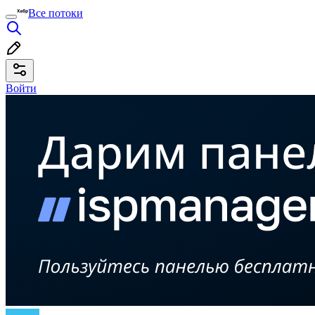
Все потоки
Войти