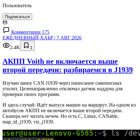
Пользователь
Подписаться
Комментарии 175
ЕЖЕДНЕВНЫЙ ХАБР | 7 АВГ 2026
2.4K
1
АКПП Voith не включается выше
второй передачи: разбираемся в J1939
Изучаю шину CAN J1939 через написание самописных
утилит. Целенаправленно отключал датчик наддува для
проверки своих программ.
И здесь случай: Идёт выпуск машин на маршрут. На одном из
автобусов АКПП не включается выше второй передачи.
Сканера нет читать нечем. Но есть C, Linux, CANable,
map_id_j1939, viz_j1939.