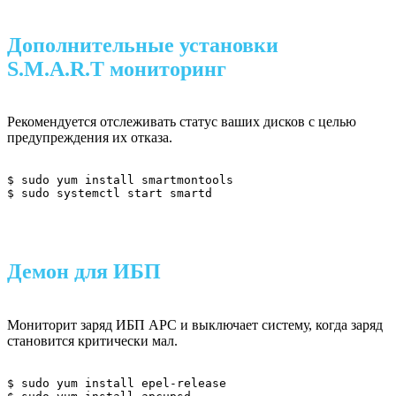
Дополнительные установки
S.M.A.R.T мониторинг
Рекомендуется отслеживать статус ваших дисков с целью
предупреждения их отказа.
$ sudo yum install smartmontools

$ sudo systemctl start smartd
Демон для ИБП
Мониторит заряд ИБП APC и выключает систему, когда заряд
становится критически мал.
$ sudo yum install epel-release
