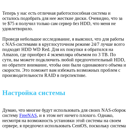
Теперь у нас есть отличная работоспособная система и
осталось подобрать для нее жесткие диски. Очевидно, что за
те $75 я получил только сам сервер без HDD, что меня не
удовлетворило.
Проведя небольшое исследование, я выяснил, что для работы
с NAS-системами в круглосуточном режиме 24/7 лучше всего
подходят HDD WD Red. Для их покупки я обратился на
Amazon, где приобрел 4 экземпляра объемом по 3 TB. По
сути, вы можете подключить любой предпочтительный HDD,
но обратите внимание, чтобы они были одинакового объема и
скорости. Это поможет вам избежать возможных проблем с
производительности RAID в перспективе.
Настройка системы
Думаю, что многие будут использовать для своих NAS-сборок
систему
FreeNAS
, и в этом нет ничего плохого. Однако,
несмотря на возможность установки этой системы на своем
сервере, я предпочел использовать CentOS, поскольку система