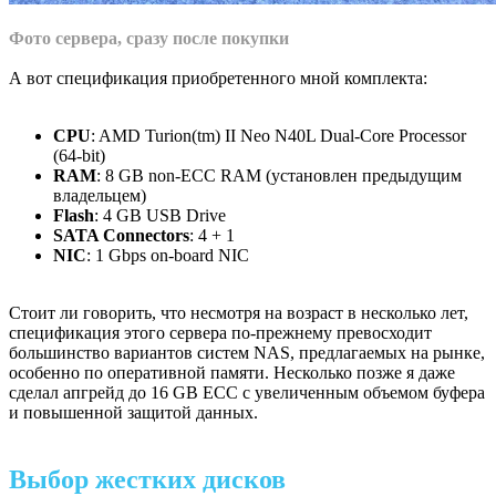
Фото сервера, сразу после покупки
А вот спецификация приобретенного мной комплекта:
CPU
: AMD Turion(tm) II Neo N40L Dual-Core Processor
(64-bit)
RAM
: 8 GB non-ECC RAM (установлен предыдущим
владельцем)
Flash
: 4 GB USB Drive
SATA Connectors
: 4 + 1
NIC
: 1 Gbps on-board NIC
Стоит ли говорить, что несмотря на возраст в несколько лет,
спецификация этого сервера по-прежнему превосходит
большинство вариантов систем NAS, предлагаемых на рынке,
особенно по оперативной памяти. Несколько позже я даже
сделал апгрейд до 16 GB ECC с увеличенным объемом буфера
и повышенной защитой данных.
Выбор жестких дисков