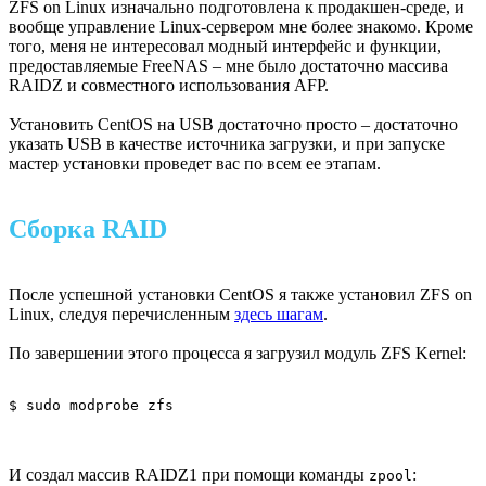
ZFS on Linux изначально подготовлена к продакшен-среде, и
вообще управление Linux-сервером мне более знакомо. Кроме
того, меня не интересовал модный интерфейс и функции,
предоставляемые FreeNAS – мне было достаточно массива
RAIDZ и совместного использования AFP.
Установить CentOS на USB достаточно просто – достаточно
указать USB в качестве источника загрузки, и при запуске
мастер установки проведет вас по всем ее этапам.
Сборка RAID
После успешной установки CentOS я также установил ZFS on
Linux, следуя перечисленным
здесь шагам
.
По завершении этого процесса я загрузил модуль ZFS Kernel:
$ sudo modprobe zfs
И создал массив RAIDZ1 при помощи команды
:
zpool