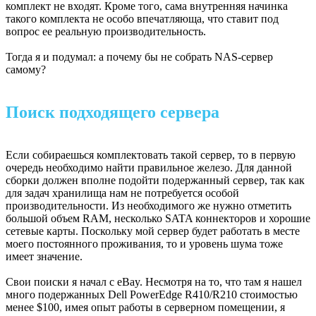
комплект не входят. Кроме того, сама внутренняя начинка
такого комплекта не особо впечатляюща, что ставит под
вопрос ее реальную производительность.
Тогда я и подумал: а почему бы не собрать NAS-сервер
самому?
Поиск подходящего сервера
Если собираешься комплектовать такой сервер, то в первую
очередь необходимо найти правильное железо. Для данной
сборки должен вполне подойти подержанный сервер, так как
для задач хранилища нам не потребуется особой
производительности. Из необходимого же нужно отметить
большой объем RAM, несколько SATA коннекторов и хорошие
сетевые карты. Поскольку мой сервер будет работать в месте
моего постоянного проживания, то и уровень шума тоже
имеет значение.
Свои поиски я начал с eBay. Несмотря на то, что там я нашел
много подержанных Dell PowerEdge R410/R210 стоимостью
менее $100, имея опыт работы в серверном помещении, я