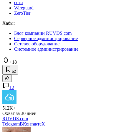
сети
Wireguard
ZeroTier
Хабы:
Блог компании RUVDS.com
Серверное администрирование
Сетевое оборудование
Системное администрирование
+18
52
12
512K+
Охват за 30 дней
RUVDS.com
Telegram
ВКонтакте
X