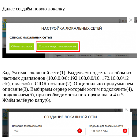
Далее создаём новую локалку.
Задаём имя локальной сети(1). Выделяем подсеть в любом из
частных диапазонов (10.0.0.0/8; 192.168.0.0/16; 172.16.0.0/12
etc), с маской в CIDR нотации(2). Опционально придумываем
описание(3). Выбираем сервер который хотим подключить(4),
подключаем(5), при необходимости повторяем шаги 4 и 5.
Жмём зелёную капу(6).