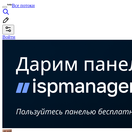
Все потоки
Войти