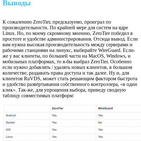
Выводы
К сожалению ZeroTier, предсказуемо, проиграл по
производительности. По крайней мере для систем на ядре
Linux. Но, по моему скромному мнению, ZeroTier победил в
простоте и удобстве администрирования. Отсюда вывод. Если
вам нужна высокая производительность между серверами и
рабочими станциями на линукс, выбирайте WireGuard. Если-
же у вас клиенты, по большей части на MacOS, Windows, и
мобильных платформах, то я-бы выбрал ZeroTier. Особенно
если нужно добавлять / удалять новых клиентов, в большом
количестве, раздавать права доступа и так далее. Ну и, для
клиентов RuVDS, может стать решающим фактором быстрота
и удобство развёртывания собственного контроллера, «в один
клик». Так-же, для упрощения выбора, приведу сводную
таблицу совместимых платформ: