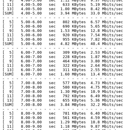
[  9]   4.00-5.00   sec  1.12 MBytes  9.37 Mbits/sec   
[ 11]   4.00-5.00   sec   633 KBytes  5.19 Mbits/sec   
[ 13]   4.00-5.00   sec  1.00 MBytes  8.42 Mbits/sec   
[SUM]   4.00-5.00   sec  3.94 MBytes  33.0 Mbits/sec   
- - - - - - - - - - - - - - - - - - - - - - - - -

[  5]   5.00-6.00   sec   802 KBytes  6.57 Mbits/sec   
[  7]   5.00-6.00   sec   690 KBytes  5.65 Mbits/sec   
[  9]   5.00-6.00   sec  1.53 MBytes  12.8 Mbits/sec   
[ 11]   5.00-6.00   sec   920 KBytes  7.54 Mbits/sec   
[ 13]   5.00-6.00   sec   955 KBytes  7.82 Mbits/sec   
[SUM]   5.00-6.00   sec  4.82 MBytes  40.4 Mbits/sec   
- - - - - - - - - - - - - - - - - - - - - - - - -

[  5]   6.00-7.00   sec   309 KBytes  2.53 Mbits/sec   
[  7]   6.00-7.00   sec   228 KBytes  1.87 Mbits/sec   
[  9]   6.00-7.00   sec   464 KBytes  3.80 Mbits/sec   
[ 11]   6.00-7.00   sec   322 KBytes  2.64 Mbits/sec   
[ 13]   6.00-7.00   sec   311 KBytes  2.55 Mbits/sec   
[SUM]   6.00-7.00   sec  1.60 MBytes  13.4 Mbits/sec   
- - - - - - - - - - - - - - - - - - - - - - - - -

[  5]   7.00-8.00   sec   577 KBytes  4.73 Mbits/sec   
[  7]   7.00-8.00   sec   580 KBytes  4.75 Mbits/sec

[  9]   7.00-8.00   sec  1.30 MBytes  10.9 Mbits/sec   
[ 11]   7.00-8.00   sec   792 KBytes  6.49 Mbits/sec   
[ 13]   7.00-8.00   sec   655 KBytes  5.36 Mbits/sec   
[SUM]   7.00-8.00   sec  3.84 MBytes  32.2 Mbits/sec   
- - - - - - - - - - - - - - - - - - - - - - - - -

[  5]   8.00-9.00   sec   781 KBytes  6.40 Mbits/sec   
[  7]   8.00-9.00   sec   561 KBytes  4.59 Mbits/sec   
[  9]   8.00-9.00   sec  1.29 MBytes  10.8 Mbits/sec   
[ 11]   8.00-9.00   sec  1.18 MBytes  9.87 Mbits/sec   