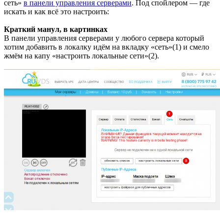
сеть»
в панели управления серверами
. Под спойлером — где
искать и как всё это настроить:
Краткий манул, в картинках
В панели управления серверами у любого сервера который
хотим добавить в локалку идём на вкладку «сеть»(1) и смело
жмём на капу «настроить локальные сети»(2).