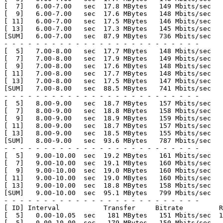
[  7]   6.00-7.00   sec  17.8 MBytes   149 Mbits/sec   
[  9]   6.00-7.00   sec  17.6 MBytes   148 Mbits/sec   
[ 11]   6.00-7.00   sec  17.5 MBytes   146 Mbits/sec   
[ 13]   6.00-7.00   sec  17.3 MBytes   145 Mbits/sec   
[SUM]   6.00-7.00   sec  87.9 MBytes   736 Mbits/sec   
- - - - - - - - - - - - - - - - - - - - - - - - -

[  5]   7.00-8.00   sec  17.7 MBytes   148 Mbits/sec   
[  7]   7.00-8.00   sec  17.9 MBytes   149 Mbits/sec   
[  9]   7.00-8.00   sec  17.6 MBytes   148 Mbits/sec   
[ 11]   7.00-8.00   sec  17.7 MBytes   148 Mbits/sec   
[ 13]   7.00-8.00   sec  17.5 MBytes   147 Mbits/sec   
[SUM]   7.00-8.00   sec  88.5 MBytes   741 Mbits/sec   
- - - - - - - - - - - - - - - - - - - - - - - - -

[  5]   8.00-9.00   sec  18.7 MBytes   157 Mbits/sec   
[  7]   8.00-9.00   sec  18.8 MBytes   158 Mbits/sec   
[  9]   8.00-9.00   sec  18.9 MBytes   159 Mbits/sec   
[ 11]   8.00-9.00   sec  18.7 MBytes   157 Mbits/sec   
[ 13]   8.00-9.00   sec  18.5 MBytes   155 Mbits/sec   
[SUM]   8.00-9.00   sec  93.6 MBytes   787 Mbits/sec   
- - - - - - - - - - - - - - - - - - - - - - - - -

[  5]   9.00-10.00  sec  19.2 MBytes   161 Mbits/sec   
[  7]   9.00-10.00  sec  19.1 MBytes   160 Mbits/sec   
[  9]   9.00-10.00  sec  19.0 MBytes   160 Mbits/sec   
[ 11]   9.00-10.00  sec  19.0 MBytes   160 Mbits/sec   
[ 13]   9.00-10.00  sec  18.8 MBytes   158 Mbits/sec   
[SUM]   9.00-10.00  sec  95.1 MBytes   799 Mbits/sec   
- - - - - - - - - - - - - - - - - - - - - - - - -

[ ID] Interval           Transfer     Bitrate         R
[  5]   0.00-10.05  sec   181 MBytes   151 Mbits/sec  1
[  5]   0.00-10.00  sec   179 MBytes   150 Mbits/sec   