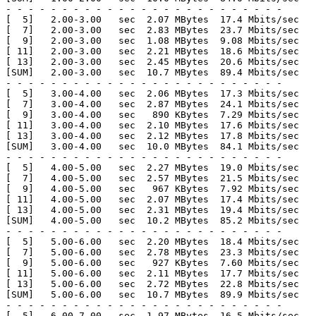
- - - - - - - - - - - - - - - - - - - - - - - - -

[  5]   2.00-3.00   sec  2.07 MBytes  17.4 Mbits/sec   
[  7]   2.00-3.00   sec  2.83 MBytes  23.7 Mbits/sec   
[  9]   2.00-3.00   sec  1.08 MBytes  9.08 Mbits/sec   
[ 11]   2.00-3.00   sec  2.21 MBytes  18.6 Mbits/sec   
[ 13]   2.00-3.00   sec  2.45 MBytes  20.6 Mbits/sec   
[SUM]   2.00-3.00   sec  10.7 MBytes  89.4 Mbits/sec   
- - - - - - - - - - - - - - - - - - - - - - - - -

[  5]   3.00-4.00   sec  2.06 MBytes  17.3 Mbits/sec   
[  7]   3.00-4.00   sec  2.87 MBytes  24.1 Mbits/sec   
[  9]   3.00-4.00   sec   890 KBytes  7.29 Mbits/sec   
[ 11]   3.00-4.00   sec  2.10 MBytes  17.6 Mbits/sec   
[ 13]   3.00-4.00   sec  2.12 MBytes  17.8 Mbits/sec   
[SUM]   3.00-4.00   sec  10.0 MBytes  84.1 Mbits/sec   
- - - - - - - - - - - - - - - - - - - - - - - - -

[  5]   4.00-5.00   sec  2.27 MBytes  19.0 Mbits/sec   
[  7]   4.00-5.00   sec  2.57 MBytes  21.5 Mbits/sec   
[  9]   4.00-5.00   sec   967 KBytes  7.92 Mbits/sec   
[ 11]   4.00-5.00   sec  2.07 MBytes  17.4 Mbits/sec   
[ 13]   4.00-5.00   sec  2.31 MBytes  19.4 Mbits/sec   
[SUM]   4.00-5.00   sec  10.2 MBytes  85.2 Mbits/sec   
- - - - - - - - - - - - - - - - - - - - - - - - -

[  5]   5.00-6.00   sec  2.20 MBytes  18.4 Mbits/sec   
[  7]   5.00-6.00   sec  2.78 MBytes  23.3 Mbits/sec   
[  9]   5.00-6.00   sec   927 KBytes  7.60 Mbits/sec   
[ 11]   5.00-6.00   sec  2.11 MBytes  17.7 Mbits/sec   
[ 13]   5.00-6.00   sec  2.72 MBytes  22.8 Mbits/sec   
[SUM]   5.00-6.00   sec  10.7 MBytes  89.9 Mbits/sec   
- - - - - - - - - - - - - - - - - - - - - - - - -

[  5]   6.00-7.00   sec  1.97 MBytes  16.5 Mbits/sec   