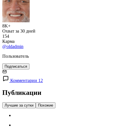
8K+
Охват за 30 дней
154
Карма
@oldadmin
Пользователь
Подписаться
Комментарии 12
Публикации
Лучшие за сутки
Похожие