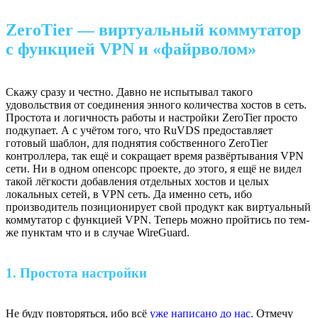
ZeroTier — виртуальный коммутатор
с функцией VPN и «файрволом»
Скажу сразу и честно. Давно не испытывал такого
удовольствия от соединения энного количества хостов в сеть.
Простота и логичность работы и настройки ZeroTier просто
подкупает. А с учётом того, что RuVDS предоставляет
готовый шаблон, для поднятия собственного ZeroTier
контроллера, так ещё и сокращает время развёртывания VPN
сети. Ни в одном опенсорс проекте, до этого, я ещё не видел
такой лёгкости добавления отдельных хостов и целых
локальных сетей, в VPN сеть. Да именно сеть, ибо
производитель позиционирует свой продукт как виртуальный
коммутатор с функцией VPN. Теперь можно пройтись по тем-
же пунктам что и в случае WireGuard.
1. Простота настройки
Не буду повторяться, ибо всё
уже написано до нас
. Отмечу