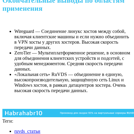
Окончательные выводы по областям
применения
Wireguard — Соединение линукс хостов между собой,
включая клиентские машины и если нужно объединить
в VPN хосты у других хостеров. Высокая скорость
передачи данных.
ZeroTier — Мультиплатформенное решение, в основном
для объединения клиентских устройств и подсетей, с
удобным менеджментом. Средняя скорость передачи
данных.
«Локальная сеть» RuVDS — объединение в единую,
высокопроизводительную, защищённую сеть Linux и
Windows хостов, в рамках датацентров хостера. Очень
высокая скорость передачи данных.
Теги:
ruvds_статьи