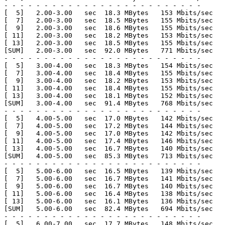
- - - - - - - - - - - - - - - - - - - - - - - - -

[  5]   2.00-3.00   sec  18.3 MBytes   153 Mbits/sec   
[  7]   2.00-3.00   sec  18.5 MBytes   155 Mbits/sec   
[  9]   2.00-3.00   sec  18.6 MBytes   155 Mbits/sec   
[ 11]   2.00-3.00   sec  18.2 MBytes   153 Mbits/sec   
[ 13]   2.00-3.00   sec  18.5 MBytes   155 Mbits/sec   
[SUM]   2.00-3.00   sec  92.0 MBytes   771 Mbits/sec   
- - - - - - - - - - - - - - - - - - - - - - - - -

[  5]   3.00-4.00   sec  18.3 MBytes   154 Mbits/sec   
[  7]   3.00-4.00   sec  18.4 MBytes   155 Mbits/sec   
[  9]   3.00-4.00   sec  18.2 MBytes   153 Mbits/sec   
[ 11]   3.00-4.00   sec  18.4 MBytes   155 Mbits/sec   
[ 13]   3.00-4.00   sec  18.1 MBytes   152 Mbits/sec   
[SUM]   3.00-4.00   sec  91.4 MBytes   768 Mbits/sec   
- - - - - - - - - - - - - - - - - - - - - - - - -

[  5]   4.00-5.00   sec  17.0 MBytes   142 Mbits/sec   
[  7]   4.00-5.00   sec  17.2 MBytes   144 Mbits/sec   
[  9]   4.00-5.00   sec  17.0 MBytes   142 Mbits/sec   
[ 11]   4.00-5.00   sec  17.4 MBytes   146 Mbits/sec   
[ 13]   4.00-5.00   sec  16.7 MBytes   140 Mbits/sec   
[SUM]   4.00-5.00   sec  85.3 MBytes   713 Mbits/sec   
- - - - - - - - - - - - - - - - - - - - - - - - -

[  5]   5.00-6.00   sec  16.5 MBytes   139 Mbits/sec   
[  7]   5.00-6.00   sec  16.7 MBytes   141 Mbits/sec   
[  9]   5.00-6.00   sec  16.7 MBytes   140 Mbits/sec   
[ 11]   5.00-6.00   sec  16.4 MBytes   138 Mbits/sec   
[ 13]   5.00-6.00   sec  16.1 MBytes   136 Mbits/sec   
[SUM]   5.00-6.00   sec  82.4 MBytes   694 Mbits/sec   
- - - - - - - - - - - - - - - - - - - - - - - - -

[  5]   6.00-7.00   sec  17.7 MBytes   148 Mbits/sec   