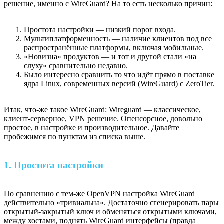
решение, именно с WireGuard? На то есть несколько причин:
Простота настройки — низкий порог входа.
Мультиплатформенность — наличие клиентов под все
распространённые платформы, включая мобильные.
«Новизна» продуктов — и тот и другой стали «на
слуху» сравнительно недавно.
Было интересно сравнить то что идёт прямо в поставке
ядра Linux, современных версий (WireGuard) с ZeroTier.
Итак, что-же такое WireGuard: Wireguard — классическое,
клиент-серверное, VPN решение. Опенсорсное, довольно
простое, в настройке и производительное. Давайте
пробежимся по пунктам из списка выше.
1. Простота настройки
По сравнению с тем-же OpenVPN настройка WireGuard
действительно «тривиальна». Достаточно сгенерировать пары
открытый-закрытый ключ и обменяться открытыми ключами,
между хостами, поднять WireGuard интерфейсы (правда