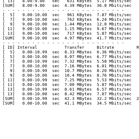
[ 13]   8.00-9.00   sec   631 KBytes  5.17 Mbits/sec   
[SUM]   8.00-9.00   sec  4.39 MBytes  36.8 Mbits/sec   
- - - - - - - - - - - - - - - - - - - - - - - - -

[  5]   9.00-10.00  sec   961 KBytes  7.87 Mbits/sec   
[  7]   9.00-10.00  sec   762 KBytes  6.24 Mbits/sec   
[  9]   9.00-10.00  sec  1.44 MBytes  12.0 Mbits/sec   
[ 11]   9.00-10.00  sec  1.15 MBytes  9.67 Mbits/sec   
[ 13]   9.00-10.00  sec   717 KBytes  5.87 Mbits/sec   
[SUM]   9.00-10.00  sec  4.97 MBytes  41.7 Mbits/sec   
- - - - - - - - - - - - - - - - - - - - - - - - -

[ ID] Interval           Transfer     Bitrate         R
[  5]   0.00-10.99  sec  8.33 MBytes  6.36 Mbits/sec   
[  5]   0.00-10.00  sec  8.07 MBytes  6.77 Mbits/sec   
[  7]   0.00-10.99  sec  7.32 MBytes  5.58 Mbits/sec   
[  7]   0.00-10.00  sec  7.16 MBytes  6.01 Mbits/sec   
[  9]   0.00-10.99  sec  10.7 MBytes  8.20 Mbits/sec   
[  9]   0.00-10.00  sec  10.4 MBytes  8.76 Mbits/sec   
[ 11]   0.00-10.99  sec  7.25 MBytes  5.53 Mbits/sec   
[ 11]   0.00-10.00  sec  7.00 MBytes  5.87 Mbits/sec   
[ 13]   0.00-10.99  sec  8.61 MBytes  6.57 Mbits/sec   
[ 13]   0.00-10.00  sec  8.42 MBytes  7.07 Mbits/sec   
[SUM]   0.00-10.99  sec  42.3 MBytes  32.2 Mbits/sec  2
[SUM]   0.00-10.00  sec  41.1 MBytes  34.5 Mbits/sec   