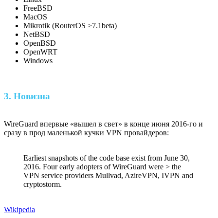
FreeBSD
MacOS
Mikrotik (RouterOS ≥7.1beta)
NetBSD
OpenBSD
OpenWRT
Windows
3. Новизна
WireGuard впервые «вышел в свет» в конце июня 2016-го и
сразу в прод маленькой кучки VPN провайдеров:
Earliest snapshots of the code base exist from June 30,
2016. Four early adopters of WireGuard were > the
VPN service providers Mullvad, AzireVPN, IVPN and
cryptostorm.
Wikipedia