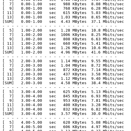
[  7]   0.00-1.00   sec   988 KBytes  8.08 Mbits/sec   
[  9]   0.00-1.00   sec   768 KBytes  6.28 Mbits/sec   
[ 11]   0.00-1.00   sec   615 KBytes  5.03 Mbits/sec   
[ 13]   0.00-1.00   sec  1.03 MBytes  8.65 Mbits/sec   
[SUM]   0.00-1.00   sec  4.43 MBytes  37.1 Mbits/sec   
- - - - - - - - - - - - - - - - - - - - - - - - -

[  5]   1.00-2.00   sec  1.28 MBytes  10.8 Mbits/sec   
[  7]   1.00-2.00   sec  1006 KBytes  8.25 Mbits/sec   
[  9]   1.00-2.00   sec   808 KBytes  6.63 Mbits/sec   
[ 11]   1.00-2.00   sec   660 KBytes  5.41 Mbits/sec   
[ 13]   1.00-2.00   sec  1.26 MBytes  10.6 Mbits/sec   
[SUM]   1.00-2.00   sec  4.96 MBytes  41.6 Mbits/sec   
- - - - - - - - - - - - - - - - - - - - - - - - -

[  5]   2.00-3.00   sec  1.14 MBytes  9.55 Mbits/sec   
[  7]   2.00-3.00   sec  1.04 MBytes  8.72 Mbits/sec   
[  9]   2.00-3.00   sec   872 KBytes  7.14 Mbits/sec   
[ 11]   2.00-3.00   sec   437 KBytes  3.58 Mbits/sec   
[ 13]   2.00-3.00   sec  1.12 MBytes  9.40 Mbits/sec   
[SUM]   2.00-3.00   sec  4.58 MBytes  38.4 Mbits/sec   
- - - - - - - - - - - - - - - - - - - - - - - - -

[  5]   3.00-4.00   sec   625 KBytes  5.13 Mbits/sec   
[  7]   3.00-4.00   sec   845 KBytes  6.93 Mbits/sec   
[  9]   3.00-4.00   sec   953 KBytes  7.81 Mbits/sec   
[ 11]   3.00-4.00   sec   400 KBytes  3.28 Mbits/sec   
[ 13]   3.00-4.00   sec   832 KBytes  6.82 Mbits/sec   
[SUM]   3.00-4.00   sec  3.57 MBytes  30.0 Mbits/sec   
- - - - - - - - - - - - - - - - - - - - - - - - -

[  5]   4.00-5.00   sec   620 KBytes  5.08 Mbits/sec   
[  7]   4.00-5.00   sec   606 KBytes  4.97 Mbits/sec   