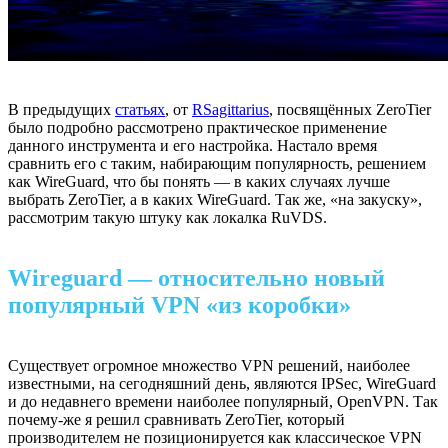
В предыдущих
статьях
, от
RSagittarius
, посвящённых ZeroTier
было подробно рассмотрено практическое применение
данного инструмента и его настройка. Настало время
сравнить его с таким, набирающим популярность, решением
как WireGuard, что бы понять — в каких случаях лучше
выбрать ZeroTier, а в каких WireGuard. Так же, «на закуску»,
рассмотрим такую штуку как локалка RuVDS.
Wireguard — относительно новый
популярный VPN «из коробки»
Существует огромное множество VPN решений, наиболее
известными, на сегодняшний день, являются IPSec, WireGuard
и до недавнего времени наиболее популярный, OpenVPN. Так
почему-же я решил сравнивать ZeroTier, который
производителем не позиционируется как классическое VPN