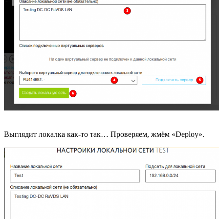
Выглядит локалка как-то так… Проверяем, жмём «Deploy».