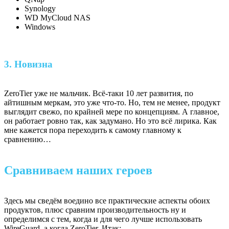
Synology
WD MyCloud NAS
Windows
3. Новизна
ZeroTier уже не мальчик. Всё-таки 10 лет развития, по
айтишным меркам, это уже что-то. Но, тем не менее, продукт
выглядит свежо, по крайней мере по концепциям. А главное,
он работает ровно так, как задумано. Но это всё лирика. Как
мне кажется пора переходить к самому главному к
сравнению…
Сравниваем наших героев
Здесь мы сведём воедино все практические аспекты обоих
продуктов, плюс сравним производительность ну и
определимся с тем, когда и для чего лучше использовать
WireGuard, а когда ZeroTier. Итак: