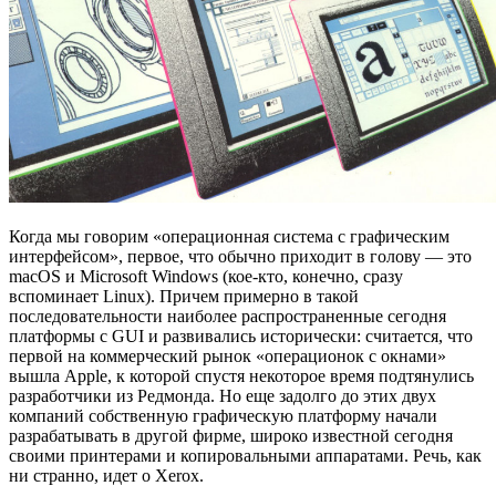
Когда мы говорим «операционная система с графическим
интерфейсом», первое, что обычно приходит в голову — это
macOS и Microsoft Windows (кое-кто, конечно, сразу
вспоминает Linux). Причем примерно в такой
последовательности наиболее распространенные сегодня
платформы с GUI и развивались исторически: считается, что
первой на коммерческий рынок «операционок с окнами»
вышла Apple, к которой спустя некоторое время подтянулись
разработчики из Редмонда. Но еще задолго до этих двух
компаний собственную графическую платформу начали
разрабатывать в другой фирме, широко известной сегодня
своими принтерами и копировальными аппаратами. Речь, как
ни странно, идет о Xerox.