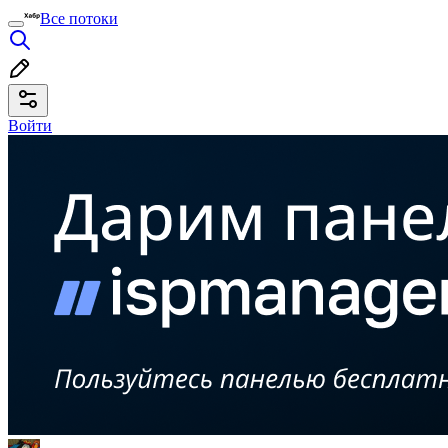
Все потоки
Войти