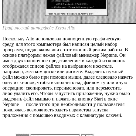
Графический интерфейс Xerox Alto
Поскольку Alto использовал полноценную графическую
среду, для этого компьютера был написан целый набор
программ, поддерживавших этот оконный режим работы. В
основе платформы лежал файловый менеджер Neptune. Он
имел двухколоночное представление: в каждой из колонок
отображался список файлов на выбранном носителе,
например, жестком диске или дискете. Выделить нужный
файл можно было при помощи мыши, далее следовало нажать
одну из кнопок, чтобы выполнить над файлом ту или иную
операцию: скопировать, переименовать или переместить,
либо удалить его. Чтобы запустить приложение, нужно было
выделить файл мышью и нажать на кнопку Start в окне
Neptune — после этого при необходимости у пользователя
появлялась возможность задать параметры запуска
приложения с помощью вводимых с клавиатуры ключей.