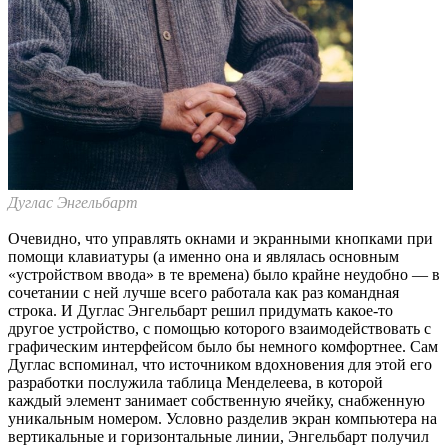
Дуглас Энгельбарт
Очевидно, что управлять окнами и экранными кнопками при
помощи клавиатуры (а именно она и являлась основным
«устройством ввода» в те времена) было крайне неудобно — в
сочетании с ней лучше всего работала как раз командная
строка. И Дуглас Энгельбарт решил придумать какое-то
другое устройство, с помощью которого взаимодействовать с
графическим интерфейсом было бы немного комфортнее. Сам
Дуглас вспоминал, что источником вдохновения для этой его
разработки послужила таблица Менделеева, в которой
каждый элемент занимает собственную ячейку, снабженную
уникальным номером. Условно разделив экран компьютера на
вертикальные и горизонтальные линии, Энгельбарт получил