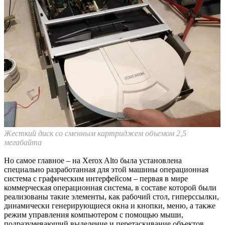
Жесткий диск со сменным картриджем объемом 2,5
мегабайта
Но самое главное – на Xerox Alto была установлена
специально разработанная для этой машины операционная
система с графическим интерфейсом – первая в мире
коммерческая операционная система, в составе которой были
реализованы такие элементы, как рабочий стол, гиперссылки,
динамически генерирующиеся окна и кнопки, меню, а также
режим управления компьютером с помощью мыши,
подразумевающий выделение и перетаскивание объектов.