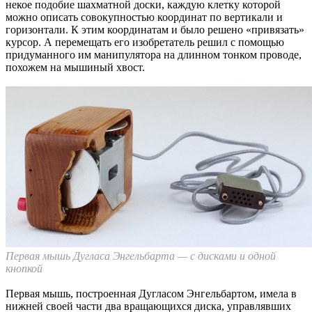
некое подобие шахматной доски, каждую клетку которой
можно описать совокупностью координат по вертикали и
горизонтали. К этим координатам и было решено «привязать»
курсор. А перемещать его изобретатель решил с помощью
придуманного им манипулятора на длинном тонком проводе,
похожем на мышиный хвост.
Первая мышь Дугласа Энгельбарта — с дисками и одной
кнопкой
Первая мышь, построенная Дугласом Энгельбартом, имела в
нижней своей части два вращающихся диска, управлявших