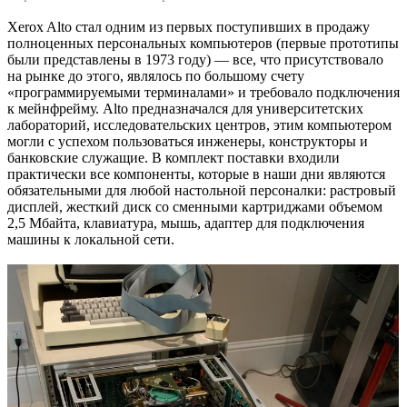
Xerox Alto стал одним из первых поступивших в продажу
полноценных персональных компьютеров (первые прототипы
были представлены в 1973 году) — все, что присутствовало
на рынке до этого, являлось по большому счету
«программируемыми терминалами» и требовало подключения
к мейнфрейму. Alto предназначался для университетских
лабораторий, исследовательских центров, этим компьютером
могли с успехом пользоваться инженеры, конструкторы и
банковские служащие. В комплект поставки входили
практически все компоненты, которые в наши дни являются
обязательными для любой настольной персоналки: растровый
дисплей, жесткий диск со сменными картриджами объемом
2,5 Мбайта, клавиатура, мышь, адаптер для подключения
машины к локальной сети.