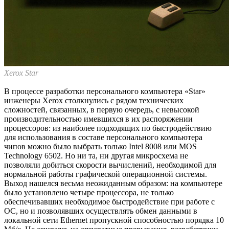
Xerox Star
В процессе разработки персонального компьютера «Star»
инженеры Xerox столкнулись с рядом технических
сложностей, связанных, в первую очередь, с невысокой
производительностью имевшихся в их распоряжении
процессоров: из наиболее подходящих по быстродействию
для использования в составе персонального компьютера
чипов можно было выбрать только Intel 8008 или MOS
Technology 6502. Но ни та, ни другая микросхема не
позволяли добиться скорости вычислений, необходимой для
нормальной работы графической операционной системы.
Выход нашелся весьма неожиданным образом: на компьютере
было установлено четыре процессора, не только
обеспечивавших необходимое быстродействие при работе с
ОС, но и позволявших осуществлять обмен данными в
локальной сети Ethernet пропускной способностью порядка 10