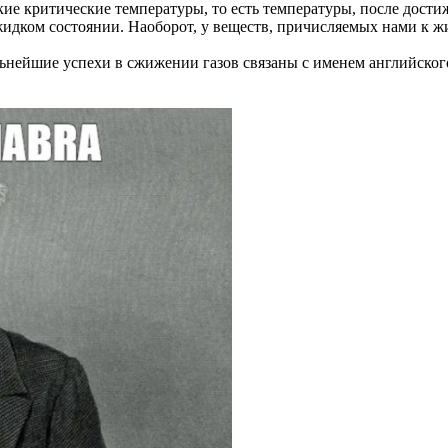
ие критические температуры, то есть температуры, после достиж
 жидком состоянии. Наоборот, у веществ, причисляемых нами к 
льнейшие успехи в сжижении газов связаны с именем английског