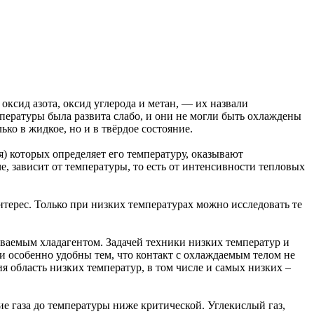
 оксид азота, оксид углерода и метан, — их назвали
пературы была развита слабо, и они не могли быть охлаждены
ко в жидкое, но и в твёрдое состояние.
) которых определяет его температуру, оказывают
е, зависит от температуры, то есть от интенсивности тепловых
терес. Только при низких температурах можно исследовать те
ываемым хладагентом. Задачей техники низких температур и
и особенно удобны тем, что контакт с охлаждаемым телом не
 область низких температур, в том числе и самых низких –
е газа до температуры ниже критической. Углекислый газ,