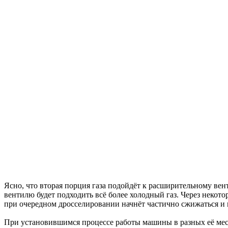
Ясно, что вторая порция газа подойдёт к расширительному вен
вентилю будет подходить всё более холодный газ. Через некот
при очередном дросселировании начнёт частично сжижаться и н
При установившимся процессе работы машины в разных её места