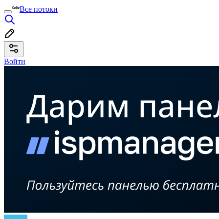
Все потоки
Войти