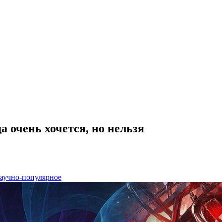
а очень хочется, но нельзя
аучно-популярное