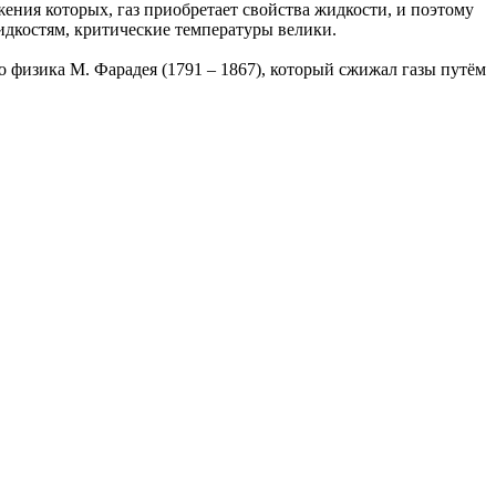
ения которых, газ приобретает свойства жидкости, и поэтому
жидкостям, критические температуры велики.
о физика М. Фарадея (1791 – 1867), который сжижал газы путём