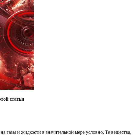
этой статьи
а газы и жидкости в значительной мере условно. Те вещества,