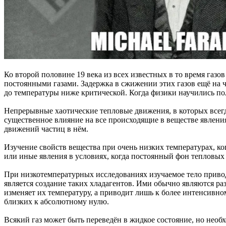
Ко второй половине 19 века из всех известных в то время газов
постоянными газами. Задержка в сжижении этих газов ещё на ч
до температуры ниже критической. Когда физики научились полу
Непрерывные хаотические тепловые движения, в которых всегд
существенное влияние на все происходящие в веществе явления
движений частиц в нём.
Изучение свойств вещества при очень низких температурах, ко
или иные явления в условиях, когда постоянный фон тепловых
При низкотемпературных исследованиях изучаемое тело приводя
является создание таких хладагентов. Ими обычно являются р
изменяет их температуру, а приводит лишь к более интенсивно
близких к абсолютному нулю.
Всякий газ может быть переведён в жидкое состояние, но необ