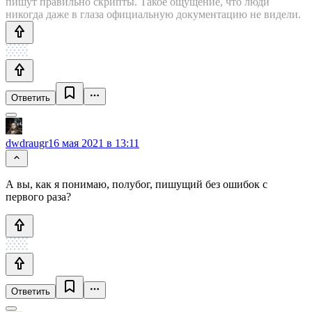
пишут правильно скрипты. Такое ощущение, что люди
никогда даже в глаза официальную документацию не видели.
Ответить
dwdraugr
16 мая 2021 в 13:11
А вы, как я понимаю, полубог, пишущий без ошибок с
первого раза?
Ответить