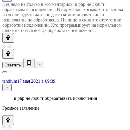
Hes
дело не только в комментариях, в php не любят
обрабатывать исключения. В нормальных языках это основа
из основ, где-то даже не даст скомпилировать пока
исключение не обработаешь. На лицо в скрипте отсутствие
обработки исключений. Кто программирует на нормальном
языке пытается всегда обработать исключения.
Ответить
tendium
17 мая 2021 в 09:39
в php не любят обрабатывать исключения
Громкое заявление.