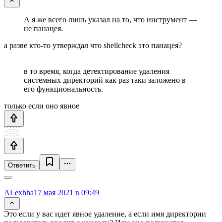
А я же всего лишь указал на то, что инструмент —
не панацея.
а разве кто-то утверждал что shellcheck это панацея?
в то время, когда детектирование удаления
системных директорий как раз таки заложено в
его функциональность.
только если оно явное
Ответить
ALexhha
17 мая 2021 в 09:49
Это если у вас идет явное удаление, а если имя директории