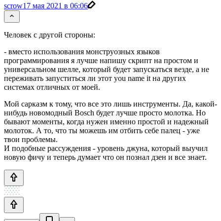
scrow
17 мая 2021 в 06:06
Человек с другой стороны:
- вместо использования монструозных языков
программирования я лучше напишу скрипт на простом и
универсальном шелле, который будет запускаться везде, а не
переживать запуститься ли этот you name it на других
системах отличных от моей.
Мой сарказм к тому, что все это лишь инструменты. Да, какой-
нибудь новомодный Bosch будет лучше просто молотка. Но
бывают моменты, когда нужен именно простой и надежный
молоток. А то, что ты можешь им отбить себе палец - уже
твои проблемы.
И подобные рассуждения - уровень джуна, который выучил
новую фичу и теперь думает что он познал дзен и все знает.