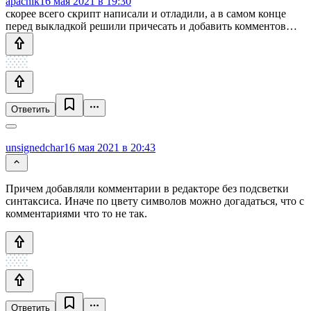
apachik
16 мая 2021 в 19:30
скорее всего скрипт написали и отладили, а в самом конце
перед выкладкой решили причесать и добавить комментов…
Ответить
unsignedchar
16 мая 2021 в 20:43
Причем добавляли комментарии в редакторе без подсветки
синтаксиса. Иначе по цвету символов можно догадаться, что с
комментариями что то не так.
Ответить