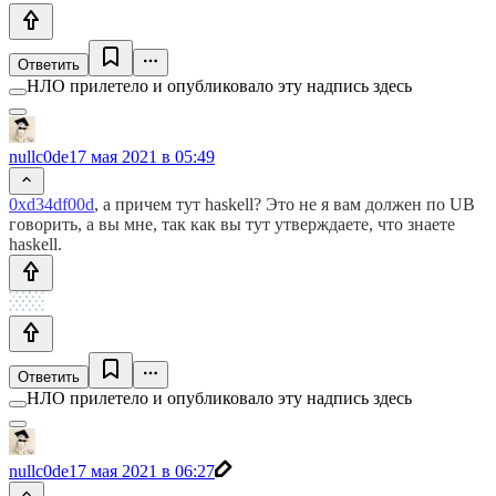
Ответить
НЛО прилетело и опубликовало эту надпись здесь
nullc0de
17 мая 2021 в 05:49
0xd34df00d
, а причем тут haskell? Это не я вам должен по UB
говорить, а вы мне, так как вы тут утверждаете, что знаете
haskell.
Ответить
НЛО прилетело и опубликовало эту надпись здесь
nullc0de
17 мая 2021 в 06:27