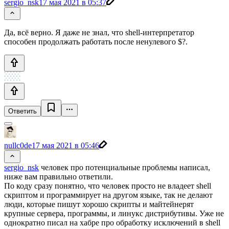
sergio_nsk
17 мая 2021 в 05:37
Да, всё верно. Я даже не знал, что shell-интерпретатор
способен продолжать работать после ненулевого $?.
Ответить
nullc0de
17 мая 2021 в 05:46
sergio_nsk
человек про потенциальные проблемы написал,
ниже вам правильно ответили.
По коду сразу понятно, что человек просто не владеет shell
скриптом и программирует на другом языке, так не делают
люди, которые пишут хорошо скрипты и майтейнерят
крупные сервера, программы, и линукс дистрибутивы. Уже не
однократно писал на хабре про обработку исключений в shell