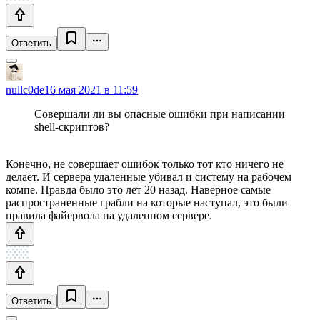
Ответить
nullc0de
16 мая 2021 в 11:59
Совершали ли вы опасные ошибки при написании
shell-скриптов?
Конечно, не совершает ошибок только тот кто ничего не
делает. И сервера удаленные убивал и систему на рабочем
компе. Правда было это лет 20 назад. Наверное самые
распространенные грабли на которые наступал, это были
правила файервола на удаленном сервере.
Ответить