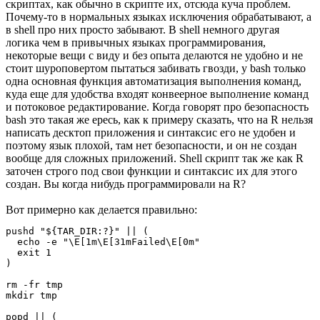
скриптах, как обычно в скрипте их, отсюда куча проблем.
Почему-то в нормальных языках исключения обрабатывают, а
в shell про них просто забывают. В shell немного другая
логика чем в привычных языках программирования,
некоторые вещи с виду и без опыта делаются не удобно и не
стоит шуроповертом пытаться забивать гвозди, у bash только
одна основная функция автоматизация выполнения команд,
куда еще для удобства входят конвеерное выполнение команд
и потоковое редактирование. Когда говорят про безопасность
bash это такая же ересь, как к примеру сказать, что на R нельзя
написать десктоп приложения и синтаксис его не удобен и
поэтому язык плохой, там нет безопасности, и он не создан
вообще для сложных приложений. Shell скрипт так же как R
заточен строго под свои функции и синтаксис их для этого
создан. Вы когда нибудь программировали на R?
Вот примерно как делается правильно:
pushd "${TAR_DIR:?}" || (

  echo -e "\E[1m\E[31mFailed\E[0m"

  exit 1

)

rm -fr tmp

mkdir tmp

popd || (
