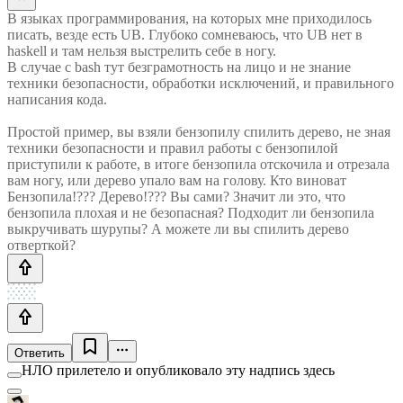
В языках программирования, на которых мне приходилось
писать, везде есть UB. Глубоко сомневаюсь, что UB нет в
haskell и там нельзя выстрелить себе в ногу.
В случае с bash тут безграмотность на лицо и не знание
техники безопасности, обработки исключений, и правильного
написания кода.
Простой пример, вы взяли бензопилу спилить дерево, не зная
техники безопасности и правил работы с бензопилой
приступили к работе, в итоге бензопила отскочила и отрезала
вам ногу, или дерево упало вам на голову. Кто виноват
Бензопила!??? Дерево!??? Вы сами? Значит ли это, что
бензопила плохая и не безопасная? Подходит ли бензопила
выкручивать шурупы? А можете ли вы спилить дерево
отверткой?
Ответить
НЛО прилетело и опубликовало эту надпись здесь