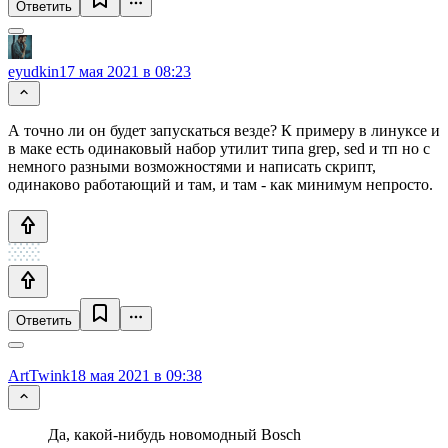
Ответить
eyudkin
17 мая 2021 в 08:23
А точно ли он будет запускаться везде? К примеру в линуксе и
в маке есть одинаковый набор утилит типа grep, sed и тп но с
немного разными возможностями и написать скрипт,
одинаково работающий и там, и там - как минимум непросто.
Ответить
ArtTwink
18 мая 2021 в 09:38
Да, какой-нибудь новомодный Bosch