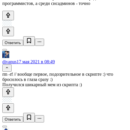
программистов, а среди сисадминов - точно
Ответить
divanus
17 мая 2021 в 08:49
rm -rf // вообще первое, подозрительное в скрипте :) что
бросилось в глаза сразу :)
Получился шикарный мем из скрипта :)
Ответить