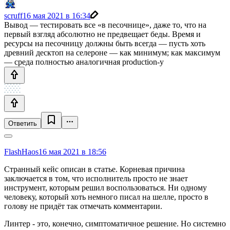
scruff
16 мая 2021 в 16:34
Вывод — тестировать все «в песочнице», даже то, что на
первый взгляд абсолютно не предвещает беды. Время и
ресурсы на песочницу должны быть всегда — пусть хоть
древний десктоп на селероне — как минимум; как максимум
— среда полностью аналогичная production-у
Ответить
FlashHaos
16 мая 2021 в 18:56
Странный кейс описан в статье. Корневая причина
заключается в том, что исполнитель просто не знает
инструмент, которым решил воспользоваться. Ни одному
человеку, который хоть немного писал на шелле, просто в
голову не придёт так отмечать комментарии.
Линтер - это, конечно, симптоматичное решение. Но системно