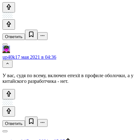
Ответить
up40k
17 мая 2021 в 04:36
У вас, судя по всему, включен errexit в профиле оболочки, а у
китайского разработчика - нет.
Ответить