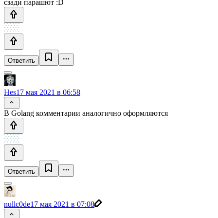
сзади парашют :D
Ответить
Hes
17 мая 2021 в 06:58
В Golang комментарии аналогично оформляются
Ответить
nullc0de
17 мая 2021 в 07:08