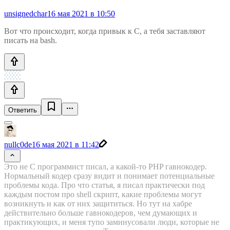
unsignedchar
16 мая 2021 в 10:50
Вот что происходит, когда привык к С, а тебя заставляют
писать на bash.
Ответить
nullc0de
16 мая 2021 в 11:42
Это не C программист писал, а какой-то PHP гавнокодер.
Нормальный кодер сразу видит и понимает потенциальные
проблемы кода. Про что статья, я писал практически под
каждым постом про shell скрипт, какие проблемы могут
возникнуть и как от них защититься. Но тут на хабре
действительно больше гавнокодеров, чем думающих и
практикующих, и меня тупо заминусовали люди, которые не