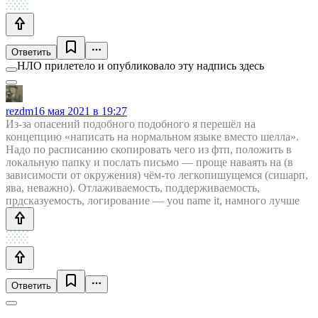
Ответить
НЛО прилетело и опубликовало эту надпись здесь
rezdm
16 мая 2021 в 19:27
Из-за опасений подобного подобного я перешёл на
концепцию «написать на нормальном языке вместо шелла».
Надо по расписанию скопировать чего из фтп, положить в
локальную папку и послать письмо — проще наваять на (в
зависимости от окружения) чём-то легкопишущемся (сишарп,
ява, неважно). Отлаживаемость, поддерживаемость,
прдсказуемость, логирование — you name it, намного лучше
Ответить