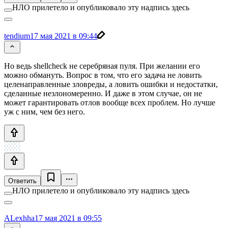
НЛО прилетело и опубликовало эту надпись здесь
tendium
17 мая 2021 в 09:44
Но ведь shellcheck не серебряная пуля. При желании его
можно обмануть. Вопрос в том, что его задача не ловить
целенаправленные зловреды, а ловить ошибки и недостатки,
сделанные незлономеренно. И даже в этом случае, он не
может гарантировать отлов вообще всех проблем. Но лучше
уж с ним, чем без него.
Ответить
НЛО прилетело и опубликовало эту надпись здесь
ALexhha
17 мая 2021 в 09:55