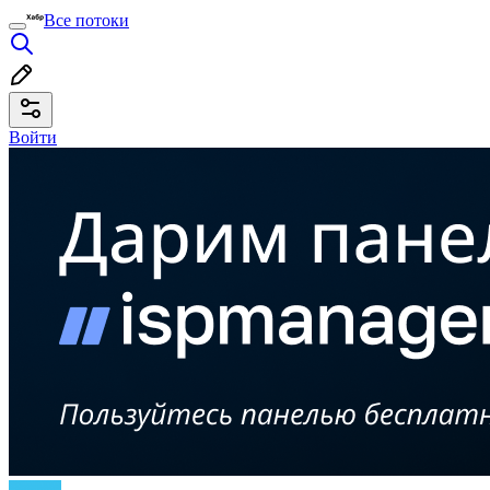
Все потоки
Войти