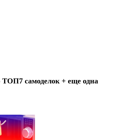
р ТОП7 самоделок + еще одна