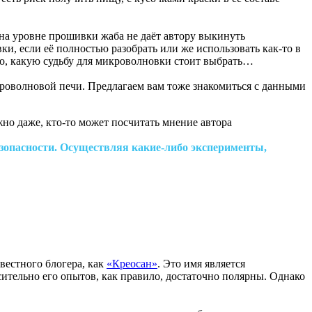
 на уровне прошивки жаба не даёт автору выкинуть
и, если её полностью разобрать или же использовать как-то в
о, какую судьбу для микроволновки стоит выбрать…
роволновой печи. Предлагаем вам тоже знакомиться с данными
но даже, кто-то может посчитать мнение автора
езопасности. Осуществляя какие-либо эксперименты,
вестного блогера, как
«Креосан»
. Это имя является
ительно его опытов, как правило, достаточно полярны. Однако