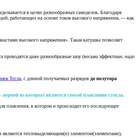
делывается в целях разнообразных самоделок. Благодаря
кций, работающих на основе токов высокого напряжения, — как
узиастами высокого напряжения». Такая катушка позволяет
 проводятся даже разнообразные шоу (весьма эффектные, надо
ушек Тесла
, с длиной получаемых разрядов
до полутора
 первой из которых является способ плавления стекла.
ля плавления, в котором и происходит его последующее
 и являются тепловыделяющим(и) элементом(элементами),