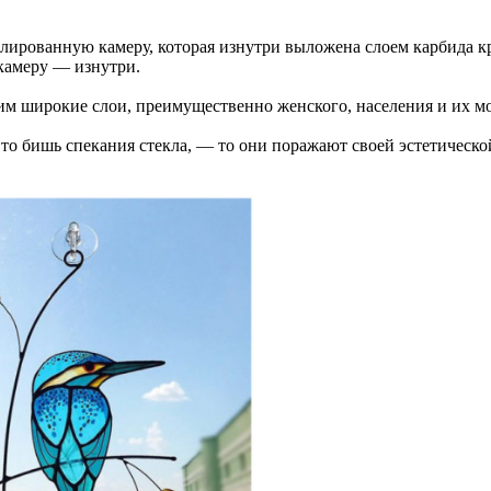
лированную камеру, которая изнутри выложена слоем карбида к
камеру — изнутри.
 им широкие слои, преимущественно женского, населения и их м
то бишь спекания стекла, — то они поражают своей эстетической