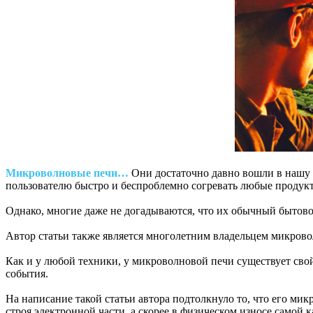
Микроволновые печи…
Они достаточно давно вошли в нашу 
пользователю быстро и беспроблемно согревать любые продукты
Однако, многие даже не догадываются, что их обычный бытово
Автор статьи также является многолетним владельцем микровол
Как и у любой техники, у микроволновой печи существует свой
события.
На написание такой статьи автора подтолкнуло то, что его микр
строя электронной части, а скорее в физическом износе самой к