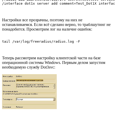
/interface dot1x server add comment=Test_Dot1X interfac
Настройки все прозрачны, поэтому на них не
останавливаемся. Если всё сделано верно, то траблшутинг не
понадобится. Просмотрим лог на наличие ошибок:
tail /var/log/freeradius/radius.log -F
Теперь рассмотрим настройку клиентской части на базе
операционной системы Windows. Первым делом запустим
необходимую службу Dot3svc: