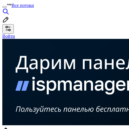
Все потоки
Войти