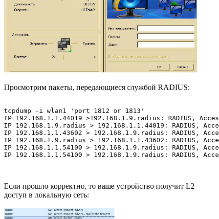
Просмотрим пакеты, передающиеся службой RADIUS:
tcpdump -i wlan1 'port 1812 or 1813'

IP 192.168.1.1.44019 >192.168.1.9.radius: RADIUS, Acces
IP 192.168.1.9.radius > 192.168.1.1.44019: RADIUS, Acce
IP 192.168.1.1.43602 > 192.168.1.9.radius: RADIUS, Acce
IP 192.168.1.9.radius > 192.168.1.1.43602: RADIUS, Acce
IP 192.168.1.1.54100 > 192.168.1.9.radius: RADIUS, Acce
IP 192.168.1.1.54100 > 192.168.1.9.radius: RADIUS, Acce
Если прошло корректно, то ваше устройство получит L2
доступ в локальную сеть: