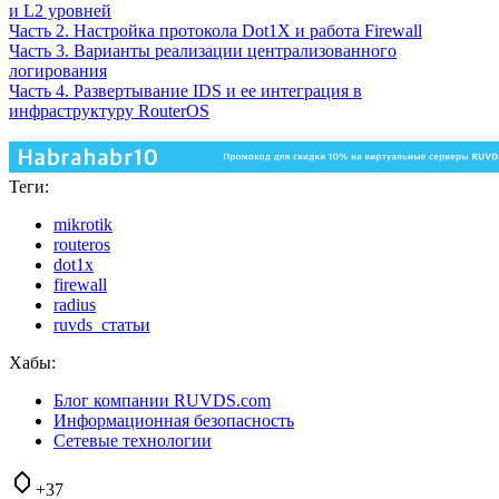
и L2 уровней
Часть 2. Настройка протокола Dot1X и работа Firewall
Часть 3. Варианты реализации централизованного
логирования
Часть 4. Развертывание IDS и ее интеграция в
инфраструктуру RouterOS
Теги:
mikrotik
routeros
dot1x
firewall
radius
ruvds_статьи
Хабы:
Блог компании RUVDS.com
Информационная безопасность
Сетевые технологии
+37