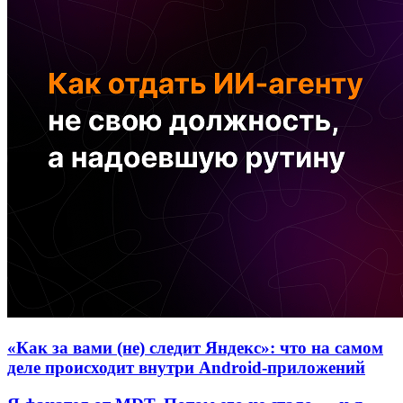
«Как за вами (не) следит Яндекс»: что на самом
деле происходит внутри Android-приложений