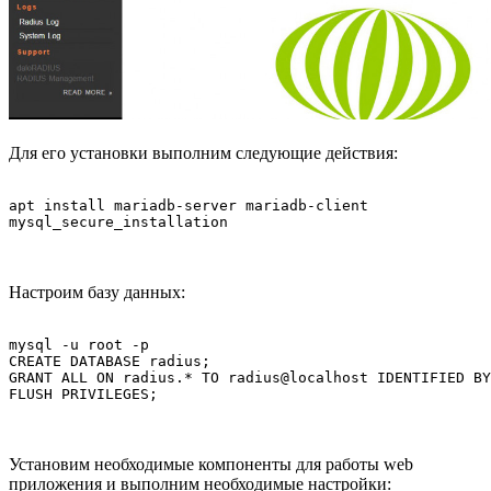
Для его установки выполним следующие действия:
apt install mariadb-server mariadb-client

mysql_secure_installation
Настроим базу данных:
mysql -u root -p

CREATE DATABASE radius;

GRANT ALL ON radius.* TO radius@localhost IDENTIFIED BY
FLUSH PRIVILEGES;
Установим необходимые компоненты для работы web
приложения и выполним необходимые настройки: