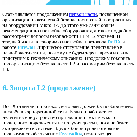
Статья является продолжением
первой части
, посвящённой
организации практической безопасности сетей, построенных
на оборудовании MikroTik. До этого уже даны общие
рекомендации по настройке оборудования, а также подробно
рассмотрены вопросы безопасности L1 и L2 уровней. В
текущей части поговорим о настройке протокола
Dot1X
и
работе
Firewall
.
Лирическое отступление представлено в
первой части статьи, поэтому не будем терять время и сразу
приступим к техническому описанию. Продолжим говорить
про организацию безопасности L2 и рассмотрим безопасность
L3.
6. Защита L2 (продолжение)
Dot1X отличный протокол, который должен быть обязательно
внедрён в корпоративной сети. Если он работает, то
нелегитимное устройство при наличии фактического
проводного подключения не получит доступ, пока не будет
авторизовано в системе. Здесь в бой вступает открытое
программное обеспечение
Freeradius
, позволяющее