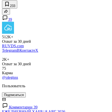
233
39
512K+
Охват за 30 дней
RUVDS.com
Telegram
ВКонтакте
X
2K+
Охват за 30 дней
75
Карма
@olegtsss
Пользователь
Подписаться
Комментарии 39
ЕЖЕДНЕВНЫЙ ХАБР | 8 АВГ 2026