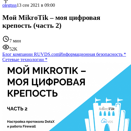
olegtsss
13 сен 2021 в 09:00
Мой MikroTik – моя цифровая
крепость (часть 2)
7 мин
52K
Блог компании RUVDS.com
Информационная безопасность
*
Сетевые технологии
*