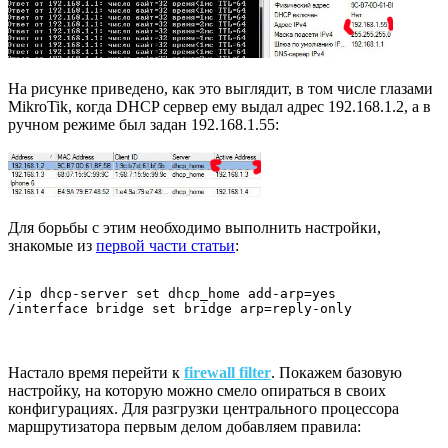
На рисунке приведено, как это выглядит, в том числе глазами
MikroTik, когда DHCP сервер ему выдал адрес 192.168.1.2, а в
ручном режиме был задан 192.168.1.55:
Для борьбы с этим необходимо выполнить настройки,
знакомые из
первой части статьи
:
/ip dhcp-server set dhcp_home add-arp=yes

/interface bridge set bridge arp=reply-only
Настало время перейти к
firewall filter
. Покажем базовую
настройку, на которую можно смело опираться в своих
конфигурациях. Для разгрузки центрального процессора
маршрутизатора первым делом добавляем правила: