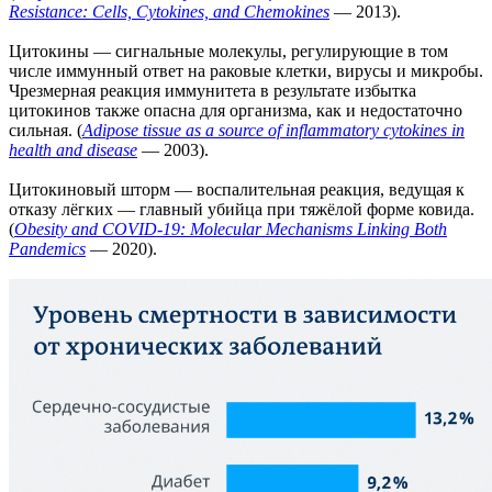
Resistance: Cells, Cytokines, and Chemokines
— 2013).
Цитокины — сигнальные молекулы, регулирующие в том
числе иммунный ответ на раковые клетки, вирусы и микробы.
Чрезмерная реакция иммунитета в результате избытка
цитокинов также опасна для организма, как и недостаточно
сильная. (
Adipose tissue as a source of inflammatory cytokines in
health and disease
— 2003).
Цитокиновый шторм — воспалительная реакция, ведущая к
отказу лёгких — главный убийца при тяжёлой форме ковида.
(
Obesity and COVID-19: Molecular Mechanisms Linking Both
Pandemics
— 2020).