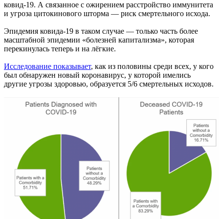
ковид-19. А связанное с ожирением расстройство иммунитета
и угроза цитокинового шторма — риск смертельного исхода.
Эпидемия ковида-19 в таком случае — только часть более
масштабной эпидемии «болезней капитализма», которая
перекинулась теперь и на лёгкие.
Исследование показывает
, как из половины среди всех, у кого
был обнаружен новый коронавирус, у которой имелись
другие угрозы здоровью, образуется 5/6 смертельных исходов.