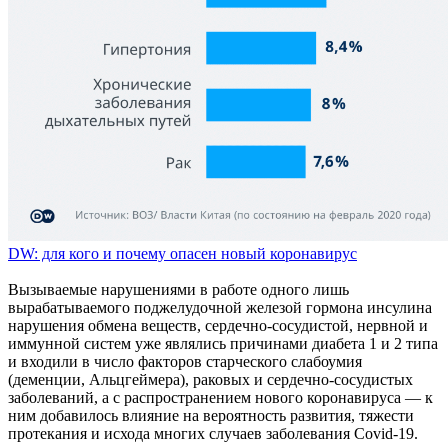
DW: для кого и почему опасен новый коронавирус
Вызываемые нарушениями в работе одного лишь
вырабатываемого поджелудочной железой гормона инсулина
нарушения обмена веществ, сердечно-сосудистой, нервной и
иммунной систем уже являлись причинами диабета 1 и 2 типа
и входили в число факторов старческого слабоумия
(деменции, Альцгеймера), раковых и сердечно-сосудистых
заболеваний, а с распространением нового коронавируса — к
ним добавилось влияние на вероятность развития, тяжести
протекания и исхода многих случаев заболевания Covid-19.