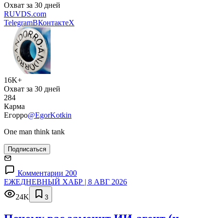
Охват за 30 дней
RUVDS.com
Telegram
ВКонтакте
X
16K+
Охват за 30 дней
284
Карма
Егорро
@EgorKotkin
One man think tank
Подписаться
Комментарии 200
ЕЖЕДНЕВНЫЙ ХАБР | 8 АВГ 2026
24K
3