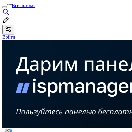
Все потоки
Войти