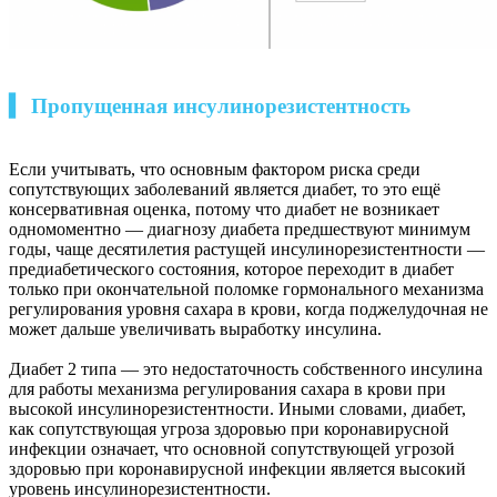
▍ Пропущенная инсулинорезистентность
Если учитывать, что основным фактором риска среди
сопутствующих заболеваний является диабет, то это ещё
консервативная оценка, потому что диабет не возникает
одномоментно — диагнозу диабета предшествуют минимум
годы, чаще десятилетия растущей инсулинорезистентности —
предиабетического состояния, которое переходит в диабет
только при окончательной поломке гормонального механизма
регулирования уровня сахара в крови, когда поджелудочная не
может дальше увеличивать выработку инсулина.
Диабет 2 типа — это недостаточность собственного инсулина
для работы механизма регулирования сахара в крови при
высокой инсулинорезистентности. Иными словами, диабет,
как сопутствующая угроза здоровью при коронавирусной
инфекции означает, что основной сопутствующей угрозой
здоровью при коронавирусной инфекции является высокий
уровень инсулинорезистентности.