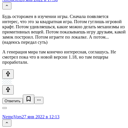
Будь осторожен в изучении игры. Сначала появляется
интерес, что это за квадратная игра. Потом гуглишь игровой
крафт. Потом удивляешься, какие можно делать механизмы из
примитивных вещей. Потом показываешь игру друзьям, какой
замок построил. Потом играете по локалке. А потом...
(надеюсь передал суть)
А генерация мира там конечно интересная, соглашусь. Не
смотрел пока что в новой версии 1.18, но там пещеры
проработали.
Ответить
NemoVors
27 янв 2022 в 12:13