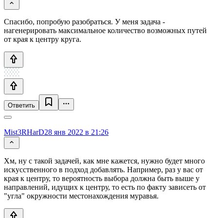
Спасибо, попробую разобраться. У меня задача -
нагенерировать максимальное количество возможных путей
от края к центру круга.
Ответить
Mist3RHarD
28 янв 2022 в 21:26
Хм, ну с такой задачей, как мне кажется, нужно будет много
искусственного в подход добавлять. Например, раз у вас от
края к центру, то вероятность выбора должна быть выше у
направлений, идущих к центру, то есть по факту зависеть от
"угла" окружности местонахождения муравья.