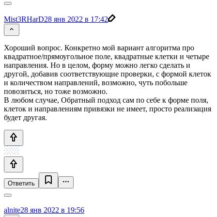
Mist3RHarD
28 янв 2022 в 17:42
Хороший вопрос. Конкретно мой вариант алгоритма про
квадратное/прямоугольное поле, квадратные клетки и четыре
направления. Но в целом, форму можно легко сделать и
другой, добавив соответствующие проверки, с формой клеток
и количеством направлений, возможно, чуть побольше
повозиться, но тоже возможно.
В любом случае, Обратный подход сам по себе к форме поля,
клеток и направлениям привязки не имеет, просто реализация
будет другая.
Ответить
alnite
28 янв 2022 в 19:56