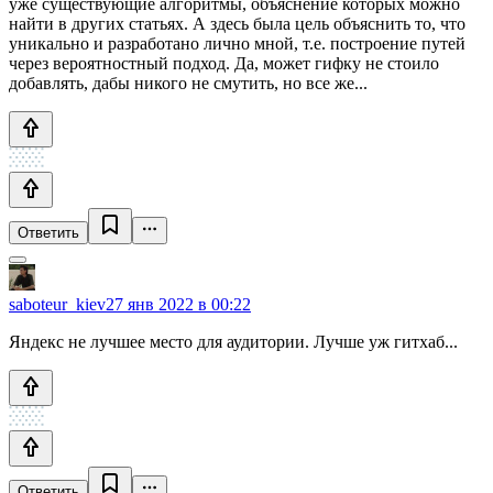
уже существующие алгоритмы, объяснение которых можно
найти в других статьях. А здесь была цель объяснить то, что
уникально и разработано лично мной, т.е. построение путей
через вероятностный подход. Да, может гифку не стоило
добавлять, дабы никого не смутить, но все же...
Ответить
saboteur_kiev
27 янв 2022 в 00:22
Яндекс не лучшее место для аудитории. Лучше уж гитхаб...
Ответить