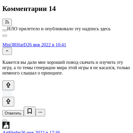
Комментарии
14
НЛО прилетело и опубликовало эту надпись здесь
Mist3RHarD
26 янв 2022 в 10:41
Кажется вы дали мне хороший повод скачать и изучить эту
игру, а то темы генерации мира этой игры я не касался, только
немного слышал о принципе.
Ответить
ArtShefer
26 янв 2022 в 17:36