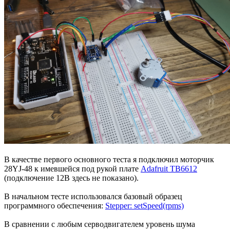
В качестве первого основного теста я подключил моторчик
28YJ-48 к имевшейся под рукой плате
Adafruit TB6612
(подключение 12В здесь не показано).
В начальном тесте использовался базовый образец
программного обеспечения:
Stepper: setSpeed(rpms)
В сравнении с любым серводвигателем уровень шума