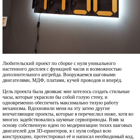
Любительский проект по сборке с нуля уникального
настенного дисплея с функцией часов и возможностью
дополнительного апгрейда. Вооружаемся шаговыми
двигателями, МДФ, платами, кучей проводов и вперёд.
Цель проекта была двоякая: мне хотелось создать стильные
часы, которые украсили бы собой голую стену, и
одновременно обеспечить максимально тихую работу
механизма. Вдохновили меня на эту затею другие
впечатляющие проекты, которые я перечислил ниже, хотя во
многих задействовались шумные сервоприводы. Взяв за
основу собственную идею по модернизации тихих шаговых
двигателей для 3D-принтеров, я с нуля собрал всю
конструкцию, протестировал её и написал необходимый код,