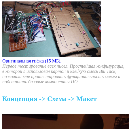
Оригинальная гифка (15 МБ).
Первое тестирование всех чисел. Простейшая конфигурация,
в которой я использовал картон и клейкую смесь Blu Tack,
позволила мне протестировать функциональность схемы и
подстроить базовые компоненты ПО
Концепция -> Схема -> Макет