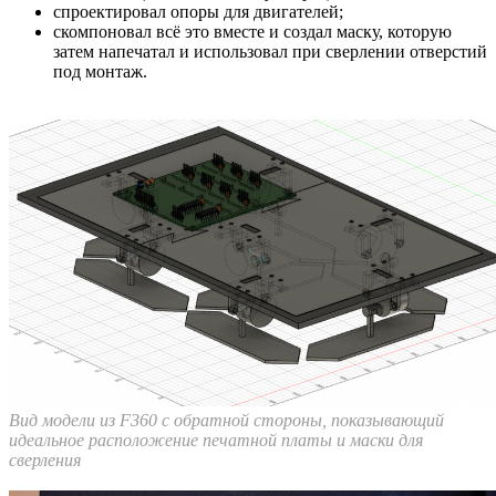
спроектировал опоры для двигателей;
скомпоновал всё это вместе и создал маску, которую
затем напечатал и использовал при сверлении отверстий
под монтаж.
Вид модели из F360 с обратной стороны, показывающий
идеальное расположение печатной платы и маски для
сверления