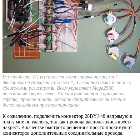
Все драйверы (7) установлены для управления всеми 7
двигателями (показаны только 4). Слева та самая плата со
сдвиговыми регистрами. Всем управляет Mega2560,
показанный сверху слева. На каждый мотор я прикрепил
скрепку, просто чтобы сделать вращательное движение
более наглядным при тестировании
К сожалению, подключить коннектор 28BYJ-48 напрямую в
плату мне не удалось, так как провода располагались крест-
накрест. В качестве быстрого решения я просто прокинул от
коннекторов дополнительные соединительные провода.