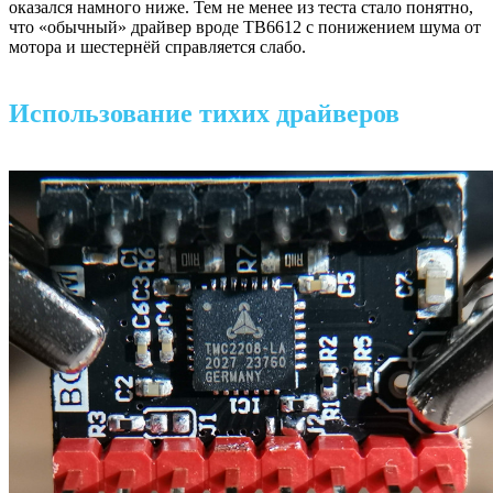
оказался намного ниже. Тем не менее из теста стало понятно,
что «обычный» драйвер вроде TB6612 с понижением шума от
мотора и шестернёй справляется слабо.
Использование тихих драйверов