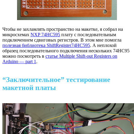
Чтобы не захламлять пространство на макетке, я собрал на
микросхемах
NXP 74HC595
плату с последовательным
подключением сдвиговых регистров. В этом мне помогла
полезная библиотека ShiftRegister74HC595
. А неплохой
образец последовательного подключения нескольких 74HC95
можно посмотреть в
статье Multiple Shift-out Registers on
Arduino — part 1
.
“Заключительное” тестирование
макетной платы