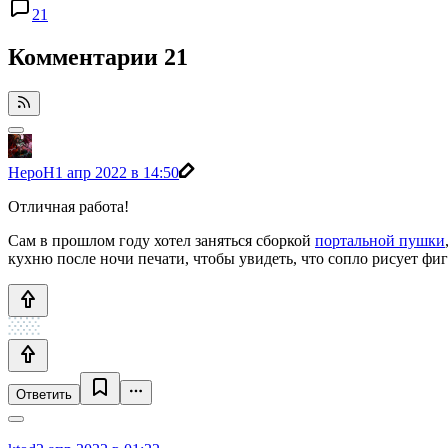
21
Комментарии
21
HepoH
1 апр 2022 в 14:50
Отличная работа!
Сам в прошлом году хотел заняться сборкой
портальной пушки
кухню после ночи печати, чтобы увидеть, что сопло рисует фиг
Ответить