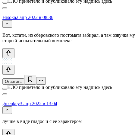
НЛО прилетело и опубликовало эту надпись здесь
Hisoka
2 апр 2022 в 08:36
Вот, кстати, из сберовского постомата забирал, а там озвучка 
старый испытательный комплекс.
Ответить
НЛО прилетело и опубликовало эту надпись здесь
greenkey
3 апр 2022 в 13:04
лучше в виде гладос и с ее характером