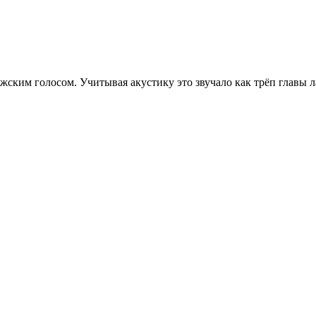
мужским голосом. Учитывая акустику это звучало как трёп главы л