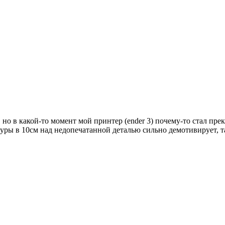
, но в какой-то момент мой принтер (ender 3) почему-то стал пр
уры в 10см над недопечатанной деталью сильно демотивирует, та