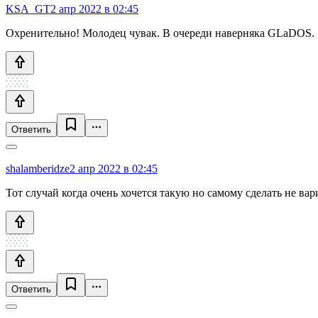
KSA_GT
2 апр 2022 в 02:45
Охренительно! Молодец чувак. В очереди наверняка GLaDOS.
Ответить
shalamberidze
2 апр 2022 в 02:45
Тот случай когда очень хочется такую но самому сделать не вари
Ответить