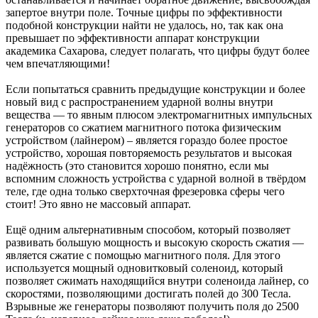
запертое внутри поле. Точные цифры по эффективности
подобной конструкции найти не удалось, но, так как она
превышает по эффективности аппарат конструкции
академика Сахарова, следует полагать, что цифры будут более
чем впечатляющими!
Если попытаться сравнить предыдущие конструкции и более
новый вид с распространением ударной волны внутри
вещества — то явным плюсом электромагнитных импульсных
генераторов со сжатием магнитного потока физическим
устройством (лайнером) – является гораздо более простое
устройство, хорошая повторяемость результатов и высокая
надёжность (это становится хорошо понятно, если мы
вспомним сложность устройства с ударной волной в твёрдом
теле, где одна только сверхточная фрезеровка сферы чего
стоит! Это явно не массовый аппарат.
Ещё одним альтернативным способом, который позволяет
развивать большую мощность и высокую скорость сжатия —
является сжатие с помощью магнитного поля. Для этого
используется мощный одновитковый соленоид, который
позволяет сжимать находящийся внутри соленоида лайнер, со
скоростями, позволяющими достигать полей до 300 Тесла.
Взрывные же генераторы позволяют получить поля до 2500