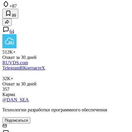
+87
99
64
512K+
Охват за 30 дней
RUVDS.com
Telegram
ВКонтакте
X
32K+
Охват за 30 дней
357
Карма
@DAN_SEA
Технологии разработки программного обеспечения
Подписаться