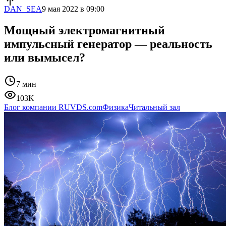
DAN_SEA
9 мая 2022 в 09:00
Мощный электромагнитный
импульсный генератор — реальность
или вымысел?
7 мин
103K
Блог компании RUVDS.com
Физика
Читальный зал