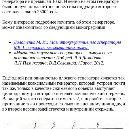
генератора не превышал 10 кг. Именно на этом генераторе
было получено магнитное поле, сила индукции которого
составляла около 2500 Тесла.
Кому интересно подробнее почитать об этом генераторе,
может ознакомиться со следующими монографиями:
Долотенко М. И.: Магнитокумулятивные генераторы
МК-1 сверхсильных магнитных полей.
«Магнитоимпульсные генераторы — импульсные
источники энергии»: Под ред. В.А.Демидова,
Л.Н.Пляшкевича, В.Д.Селемира. /Саров, 2012.
Ещё одной разновидностью плоского генератора является так
называемый коаксиальный генератор, который устроен почти
так же, только в качестве сжимаемого объекта выступает
цилиндр, внутри которого помещён металлический стержень.
Вариаций такого генератора имеется 2, в первой из которых
протекание тока происходит только по внешнему цилиндру, а
во второй версии задействуется и внутренний стержень.