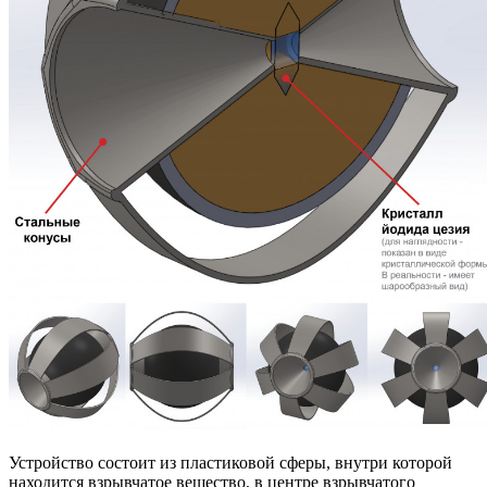
Устройство состоит из пластиковой сферы, внутри которой
находится взрывчатое вещество, в центре взрывчатого