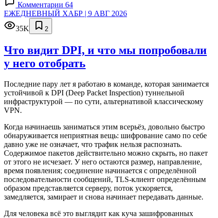
Комментарии 64
ЕЖЕДНЕВНЫЙ ХАБР | 9 АВГ 2026
35K
2
Что видит DPI, и что мы попробовали
у него отобрать
Последние пару лет я работаю в команде, которая занимается
устойчивой к DPI (Deep Packet Inspection) туннельной
инфраструктурой — по сути, альтернативой классическому
VPN.
Когда начинаешь заниматься этим всерьёз, довольно быстро
обнаруживается неприятная вещь: шифрование само по себе
давно уже не означает, что трафик нельзя распознать.
Содержимое пакетов действительно можно скрыть, но пакет
от этого не исчезает. У него остаются размер, направление,
время появления; соединение начинается с определённой
последовательности сообщений, TLS-клиент определённым
образом представляется серверу, поток ускоряется,
замедляется, замирает и снова начинает передавать данные.
Для человека всё это выглядит как куча зашифрованных