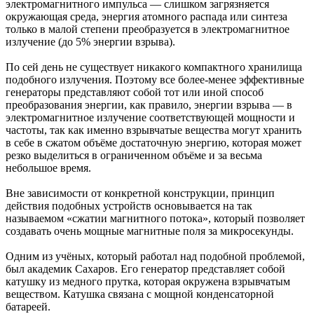
электромагнитного импульса — слишком загрязняется
окружающая среда, энергия атомного распада или синтеза
только в малой степени преобразуется в электромагнитное
излучение (до 5% энергии взрыва).
По сей день не существует никакого компактного хранилища
подобного излучения. Поэтому все более-менее эффективные
генераторы представляют собой тот или иной способ
преобразования энергии, как правило, энергии взрыва — в
электромагнитное излучение соответствующей мощности и
частоты, так как именно взрывчатые вещества могут хранить
в себе в сжатом объёме достаточную энергию, которая может
резко выделиться в ограниченном объёме и за весьма
небольшое время.
Вне зависимости от конкретной конструкции, принцип
действия подобных устройств основывается на так
называемом «сжатии магнитного потока», который позволяет
создавать очень мощные магнитные поля за микросекунды.
Одним из учёных, который работал над подобной проблемой,
был академик Сахаров. Его генератор представляет собой
катушку из медного прутка, которая окружена взрывчатым
веществом. Катушка связана с мощной конденсаторной
батареей.