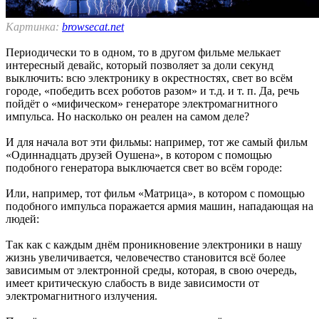
Картинка:
browsecat.net
Периодически то в одном, то в другом фильме мелькает
интересный девайс, который позволяет за доли секунд
выключить: всю электронику в окрестностях, свет во всём
городе, «победить всех роботов разом» и т.д. и т. п. Да, речь
пойдёт о «мифическом» генераторе электромагнитного
импульса. Но насколько он реален на самом деле?
И для начала вот эти фильмы: например, тот же самый фильм
«Одиннадцать друзей Оушена», в котором с помощью
подобного генератора выключается свет во всём городе:
Или, например, тот фильм «Матрица», в котором с помощью
подобного импульса поражается армия машин, нападающая на
людей:
Так как с каждым днём проникновение электроники в нашу
жизнь увеличивается, человечество становится всё более
зависимым от электронной среды, которая, в свою очередь,
имеет критическую слабость в виде зависимости от
электромагнитного излучения.