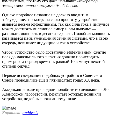
компактным, поэтому его даже называют
«генератор
электромагнитного импульса для бедных»
.
Однако подобное название не должно вводить в
заблуждение,- несмотря на свою простоту, устройство
является весьма эффективным, так как сила тока в импульсе
может достигать миллионов ампер и сам импульс —
развивать мощность в десятки тераватт. Подобная мощность
развивается из-за уменьшения сечения системы, что в свою
очередь, повышает индукцию и ток в устройстве.
Чтобы устройство было достаточно эффективным, сжатие
поля до максимального значения должно происходить
примерно за период времени, равный 10 в минус девятой
степени секунд.
Первые исследования подобных устройств в Советском
Союзе проводились ещё в пятидесятых годах XX века.
Американцы тоже проводили подобные исследования в Лос-
Аламосской лаборатории, результате которых возникли
устройства, подобные показанному ниже.
Картинка:
archive.is