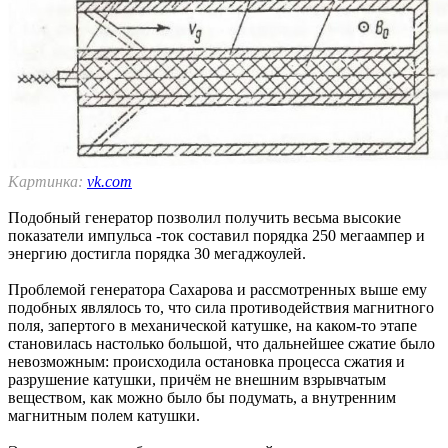
Картинка:
vk.com
Подобный генератор позволил получить весьма высокие
показатели импульса -ток составил порядка 250 мегаампер и
энергию достигла порядка 30 мегаджоулей.
Проблемой генератора Сахарова и рассмотренных выше ему
подобных являлось то, что сила противодействия магнитного
поля, запертого в механической катушке, на каком-то этапе
становилась настолько большой, что дальнейшее сжатие было
невозможным: происходила остановка процесса сжатия и
разрушение катушки, причём не внешним взрывчатым
веществом, как можно было бы подумать, а внутренним
магнитным полем катушки.