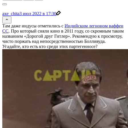
axe_chita
3 июл 2022 в 17:30
Там даже индусы отметились с
Индийским легионом ваффен
СС
. Про который сняли кино в 2011 году, со скромным таким
названием «Дорогой друг Гитлер». Рекомендую к просмотру,
чисто поржать над непосредственностью Болливуда.
Угадайте, кто есть кто среди этих партегенносе?