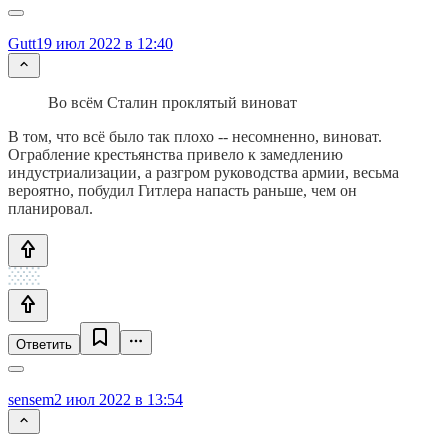
Gutt
19 июл 2022 в 12:40
Во всём Сталин проклятый виноват
В том, что всё было так плохо -- несомненно, виноват.
Ограбление крестьянства привело к замедлению
индустриализации, а разгром руководства армии, весьма
вероятно, побудил Гитлера напасть раньше, чем он
планировал.
Ответить
sensem
2 июл 2022 в 13:54