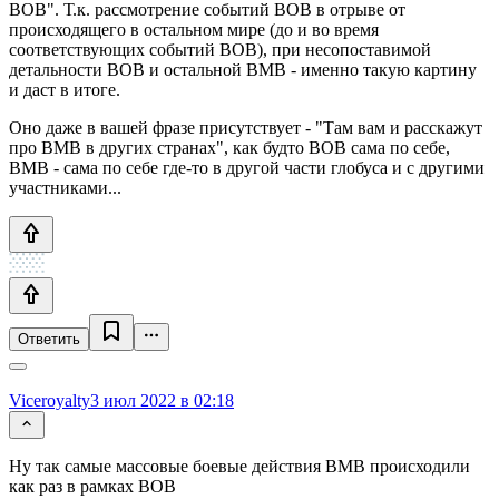
ВОВ". Т.к. рассмотрение событий ВОВ в отрыве от
происходящего в остальном мире (до и во время
соответствующих событий ВОВ), при несопоставимой
детальности ВОВ и остальной ВМВ - именно такую картину
и даст в итоге.
Оно даже в вашей фразе присутствует - "Там вам и расскажут
про ВМВ в других странах", как будто ВОВ сама по себе,
ВМВ - сама по себе где-то в другой части глобуса и с другими
участниками...
Ответить
Viceroyalty
3 июл 2022 в 02:18
Ну так самые массовые боевые действия ВМВ происходили
как раз в рамках ВОВ