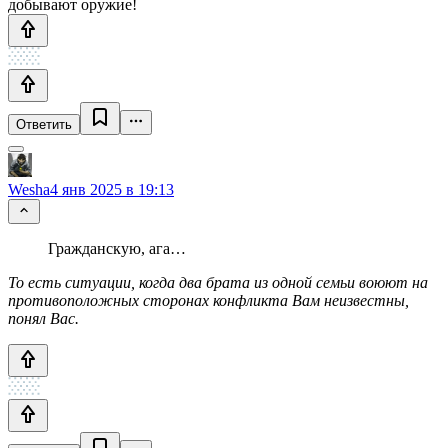
добывают оружие!
Ответить
Wesha
4 янв 2025 в 19:13
Гражданскую, ага…
То есть ситуации, когда два брата из одной семьи воюют на
противоположных сторонах конфликта Вам неизвестны,
понял Вас.