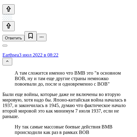
Ответить
Earthsea
3 июл 2022 в 08:22
А там сложится именно что ВМВ это "в основном
ВОВ, ну и там еще другие страны немножко
повоевали до, после и одновременно с ВОВ"
Были еще войны, которые даже не включены во вторую
мировую, хотя надо бы. Японо-китайская война началась в
1937, и закончилась в 1945, думаю что фактическое начало
второй мировой это как минимум 7 июля 1937, если не
раньше.
Ну так самые массовые боевые действия ВМВ
происходили как раз в рамках ВОВ