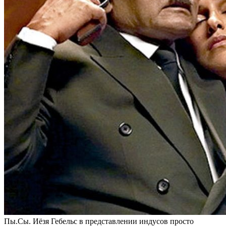
Пы.Сы. Иёзя Гебельс в представлении индусов просто