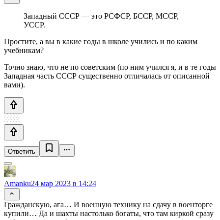
Западный СССР — это РСФСР, БССР, МССР,
УССР.
Простите, а вы в какие годы в школе учились и по каким
учебникам?
Точно знаю, что не по советским (по ним учился я, и в те годы
Западная часть СССР существенно отличалась от описанной
вами).
Ответить
Amanku
24 мар 2023 в 14:24
Гражданскую, ага… И военную технику на сдачу в военторге
купили… Да и шахты настолько богаты, что там киркой сразу