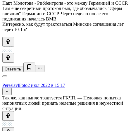
Пакт Молотова - Риббентропа - это между Германией и СССР.
Там ещё секретный протокол был, где обозначались "сферы
влияния" Германии и СССР. Через неделю после его
подписания началась ВМВ.
Интересно, как будут трактоваться Минские соглашения лет
через 10-15?
Ответить
PereslavlFoto
2 июл 2022 в 15:17
Так же, как нынче трактуется ГКЧП. — Неловкая попытка
непонятных людей принять нелепые решения в неуместной
ситуации.