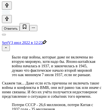
Ответить
SerjV
3 июл 2022 в 12:22
Были еще войны, которые даже не включены во
вторую мировую, хотя надо бы. Японо-китайская
война началась в 1937, и закончилась в 1945,
думаю что фактическое начало второй мировой
это как минимум 7 июля 1937, если не раньше.
Скажем так... Даже если есть причины не включать такие
войны и конфликты в ВМВ, они всё равно так или иначе с
ними связаны. И без их учёта получается недостоверное
представление о ситуации и событиях того времени.
Потери СССР - 26,6 миллионов, потери Китая с
1937 года - 35 миллионов.