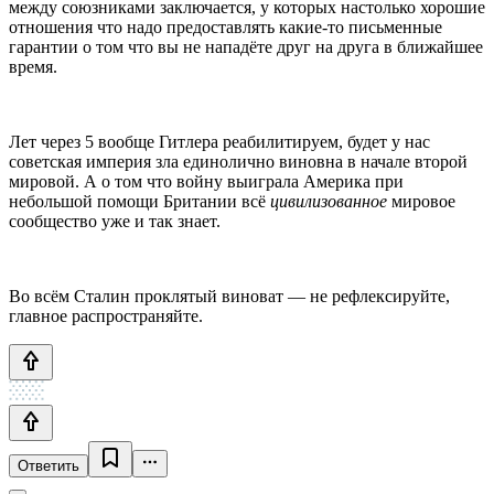
между союзниками заключается, у которых настолько хорошие
отношения что надо предоставлять какие-то письменные
гарантии о том что вы не нападёте друг на друга в ближайшее
время.
Лет через 5 вообще Гитлера реабилитируем, будет у нас
советская империя зла единолично виновна в начале второй
мировой. А о том что войну выиграла Америка при
небольшой помощи Британии всё
цивилизованное
мировое
сообщество уже и так знает.
Во всём Сталин проклятый виноват — не рефлексируйте,
главное распространяйте.
Ответить