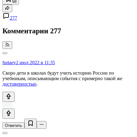
68
277
Комментарии
277
furtaev
2 июл 2022 в 11:35
Скоро дети в школах будут учить историю России по
учебникам, описывающим события с примерно такой же
достоверностью
.
Ответить