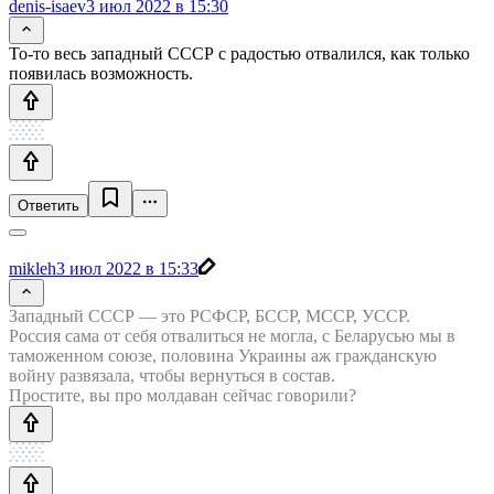
denis-isaev
3 июл 2022 в 15:30
То-то весь западный СССР с радостью отвалился, как только
появилась возможность.
Ответить
mikleh
3 июл 2022 в 15:33
Западный СССР — это РСФСР, БССР, МССР, УССР.
Россия сама от себя отвалиться не могла, с Беларусью мы в
таможенном союзе, половина Украины аж гражданскую
войну развязала, чтобы вернуться в состав.
Простите, вы про молдаван сейчас говорили?