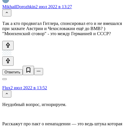
MikhailDorozhkin
2 июл 2022 в 13:27
Так а кто продвигал Гитлера, спонсировал его и не вмешался
при захвате Австрии и Чехословакии ещё до ВМВ? )
"Мюнхенский сговор" - это между Германией и СССР?
Ответить
Flux
2 июл 2022 в 13:52
Неудобный вопрос, игнорируем.
Расскажут про пакт о ненападении — это ведь штука которая