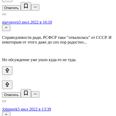
Ответить
mayorovp
3 июл 2022 в 16:10
Справедливости ради, РСФСР таки "отвалилась" от СССР. И
некоторым от этого даже до сих пор радостно...
Но обсуждение уже ушло куда-то не туда.
Ответить
Johnneek
5 июл 2022 в 13:39