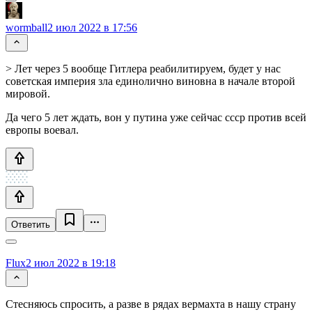
wormball
2 июл 2022 в 17:56
> Лет через 5 вообще Гитлера реабилитируем, будет у нас
советская империя зла единолично виновна в начале второй
мировой.
Да чего 5 лет ждать, вон у путина уже сейчас ссср против всей
европы воевал.
Ответить
Flux
2 июл 2022 в 19:18
Стесняюсь спросить, а разве в рядах вермахта в нашу страну