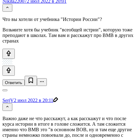
Nikita22007
2 июл 2022 в 20:01
Что вы хотели от учебника "Истории России"?
Возьмите хотя бы учебник "всеобщей истрии", которую тоже
преподают в школах. Там вам и расскажут про ВМВ в других
странах
Ответить
SerjV
2 июл 2022 в 20:11
Важно даже не что расскажут, а как расскажут и что после
курса истории в итоге в голове сложится. А там сложится
именно что ВМВ это "в основном ВОВ, ну и там еще другие
страны немножко повоевали до, после и одновременно с