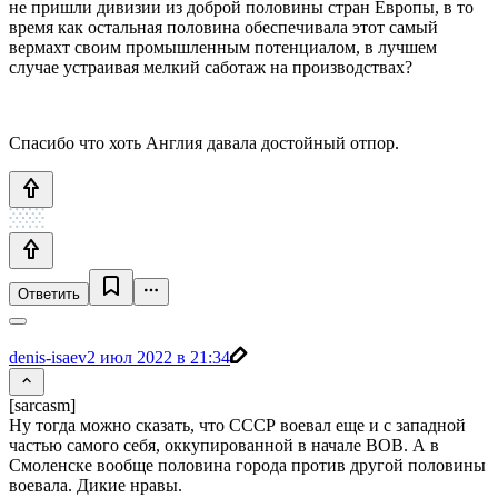
не пришли дивизии из доброй половины стран Европы, в то
время как остальная половина обеспечивала этот самый
вермахт своим промышленным потенциалом, в лучшем
случае устраивая мелкий саботаж на производствах?
Спасибо что хоть Англия давала достойный отпор.
Ответить
denis-isaev
2 июл 2022 в 21:34
[sarcasm]
Ну тогда можно сказать, что СССР воевал еще и с западной
частью самого себя, оккупированной в начале ВОВ. А в
Смоленске вообще половина города против другой половины
воевала. Дикие нравы.