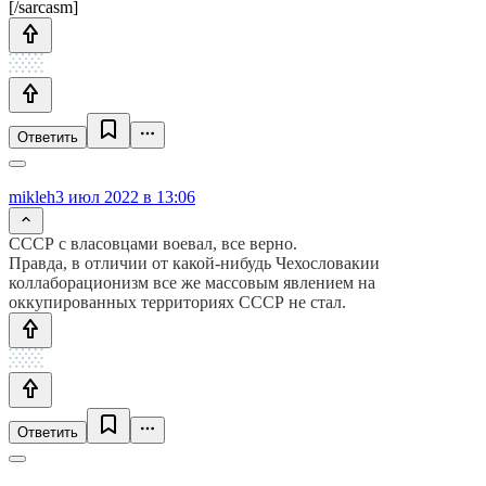
[/sarcasm]
Ответить
mikleh
3 июл 2022 в 13:06
СССР с власовцами воевал, все верно.
Правда, в отличии от какой-нибудь Чехословакии
коллаборационизм все же массовым явлением на
оккупированных территориях СССР не стал.
Ответить