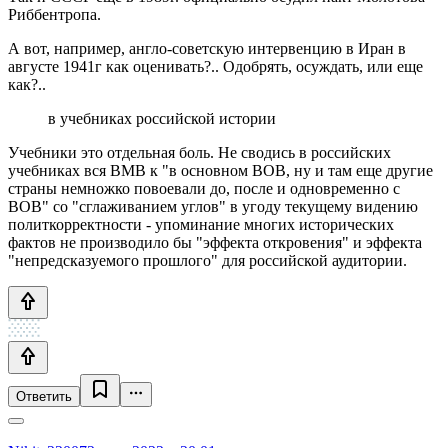
Риббентропа.
А вот, например, англо-советскую интервенцию в Иран в
августе 1941г как оценивать?.. Одобрять, осуждать, или еще
как?..
в учебниках российской истории
Учебники это отдельная боль. Не сводись в российских
учебниках вся ВМВ к "в основном ВОВ, ну и там еще другие
страны немножко повоевали до, после и одновременно с
ВОВ" со "сглаживанием углов" в угоду текущему видению
политкорректности - упоминание многих исторических
фактов не производило бы "эффекта откровения" и эффекта
"непредсказуемого прошлого" для российской аудитории.
Ответить