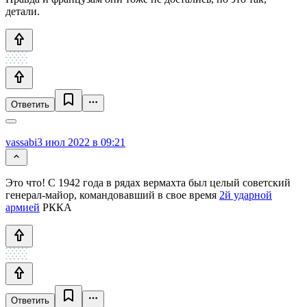
детали.
Ответить
vassabi
3 июл 2022 в 09:21
Это что! С 1942 года в рядах вермахта был целый советский
генерал-майор, командовавший в свое время
2й ударной
армией
РККА
Ответить