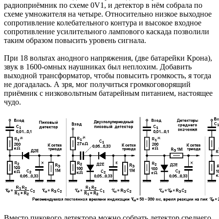
радиоприёмник по схеме 0V1, и детектор в нём собрала по
схеме умножителя на четыре. Относительно низкое выходное
сопротивление колебательного контура и высокое входное
сопротивление усилительного лампового каскада позволили
таким образом повысить уровень сигнала.
При 18 вольтах анодного напряжения, (две батарейки Крона),
звук в 1600-омных наушниках был неплохим. Добавить
выходной трансформатор, чтобы повысить громкость, я тогда
не догадалась. А зря, мог получиться громкоговорящий
приёмник с низковольтным батарейным питанием, настоящее
чудо.
Вместо пикового детектора можно собрать детектор среднего