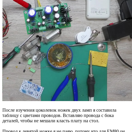
После изучения цоколевок ножек двух ламп я составила
таблицу с цветами проводов. Вставляю провода с бока
деталей, чтобы не мешали класть плату на стол.
Провод к девятой ножке я не паяю, потому что для EM80 он