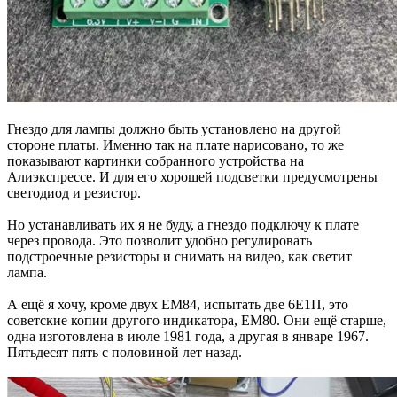
Гнездо для лампы должно быть установлено на другой
стороне платы. Именно так на плате нарисовано, то же
показывают картинки собранного устройства на
Алиэкспрессе. И для его хорошей подсветки предусмотрены
светодиод и резистор.
Но устанавливать их я не буду, а гнездо подключу к плате
через провода. Это позволит удобно регулировать
подстроечные резисторы и снимать на видео, как светит
лампа.
А ещё я хочу, кроме двух EM84, испытать две 6E1П, это
советские копии другого индикатора, EM80. Они ещё старше,
одна изготовлена ​​в июле 1981 года, а другая в январе 1967.
Пятьдесят пять с половиной лет назад.