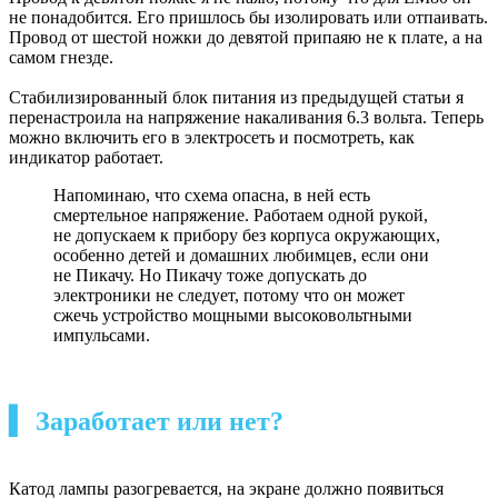
не понадобится. Его пришлось бы изолировать или отпаивать.
Провод от шестой ножки до девятой припаяю не к плате, а на
самом гнезде.
Стабилизированный блок питания из предыдущей статьи я
перенастроила на напряжение накаливания 6.3 вольта. Теперь
можно включить его в электросеть и посмотреть, как
индикатор работает.
Напоминаю, что схема опасна, в ней есть
смертельное напряжение. Работаем одной рукой,
не допускаем к прибору без корпуса окружающих,
особенно детей и домашних любимцев, если они
не Пикачу. Но Пикачу тоже допускать до
электроники не следует, потому что он может
сжечь устройство мощными высоковольтными
импульсами.
▍ Заработает или нет?
Катод лампы разогревается, на экране должно появиться