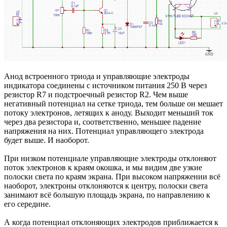
Анод встроенного триода и управляющие электроды
индикатора соединены с источником питания 250 В через
резистор R7 и подстроечный резистор R2. Чем выше
негативный потенциал на сетке триода, тем больше он мешает
потоку электронов, летящих к аноду. Выходит меньший ток
через два резистора и, соответственно, меньшее падение
напряжения на них. Потенциал управляющего электрода
будет выше. И наоборот.
При низком потенциале управляющие электроды отклоняют
поток электронов к краям окошка, и мы видим две узкие
полоски света по краям экрана. При высоком напряжении всё
наоборот, электроны отклоняются к центру, полоски света
занимают всё большую площадь экрана, по направлению к
его середине.
А когда потенциал отклоняющих электродов приближается к