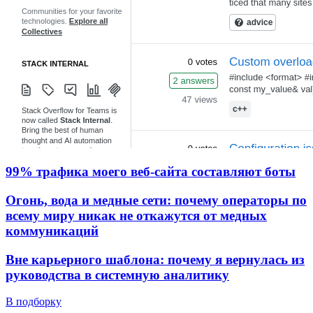
99% трафика моего веб‑сайта составляют боты
Огонь, вода и медные сети: почему операторы по
всему миру никак не откажутся от медных
коммуникаций
Вне карьерного шаблона: почему я вернулась из
руководства в системную аналитику
В подборку