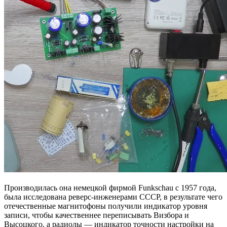
Производилась она немецкой фирмой Funkschau с 1957 года,
была исследована реверс-инженерами СССР, в результате чего
отечественные магнитофоны получили индикатор уровня
записи, чтобы качественнее переписывать Визбора и
Высоцкого, а радиолы — индикатор точности настройки на