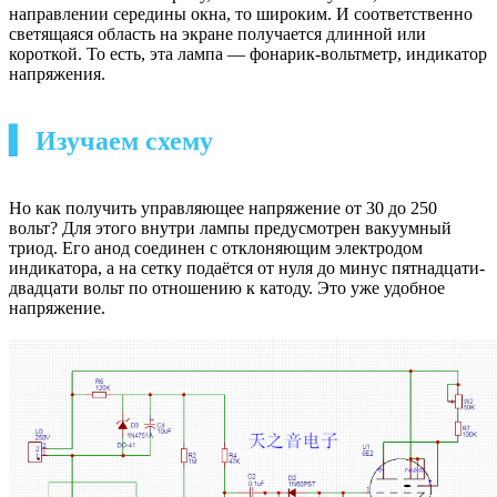
направлении середины окна, то широким. И соответственно
светящаяся область на экране получается длинной или
короткой. То есть, эта лампа — фонарик-вольтметр, индикатор
напряжения.
▍ Изучаем схему
Но как получить управляющее напряжение от 30 до 250
вольт? Для этого внутри лампы предусмотрен вакуумный
триод. Его анод соединен с отклоняющим электродом
индикатора, а на сетку подаётся от нуля до минус пятнадцати-
двадцати вольт по отношению к катоду. Это уже удобное
напряжение.