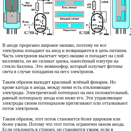
В аноде прорезано широкое окошко, поэтому не все
электроны попадают на анод и возвращаются в цепь питания.
Часть электронов вылетает через окошко и попадает на слой
виллемита, он же силикат цинка, нанесённый изнутри на
стекло баллона. Это люминофор, который излучает фотоны
света в случае попадания на него электронов.
Таким образом выходит красивый зелёный фонарик. Но
кроме катода и анода, между ними есть отклоняющие
электроды. Электрический потенциал на них положительный,
равный потенциалу анода или ниже его. Эти управляющие
электроды своим потенциалом притягивают или отталкивают
поток электронов.
Таким образом, этот поток становится более широким или
более узким. Потому что этот поток ограничен окном анода.
Если отклонить в сторону, он становится узким, если в