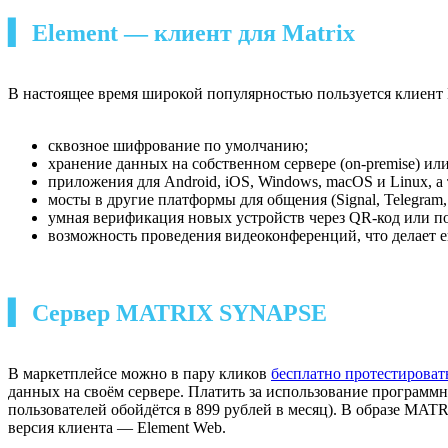
▍ Element — клиент для Matrix
В настоящее время широкой популярностью пользуется клиент 
сквозное шифрование по умолчанию;
хранение данных на собственном сервере (on-premise) или
приложения для Android, iOS, Windows, macOS и Linux, а 
мосты в другие платформы для общения (Signal, Telegram, F
умная верификация новых устройств через QR-код или по
возможность проведения видеоконференций, что делает его
▍ Сервер MATRIX SYNAPSE
В маркетплейсе можно в пару кликов
бесплатно протестироват
данных на своём сервере. Платить за использование программн
пользователей обойдётся в 899 рублей в месяц). В образе MAT
версия клиента — Element Web.