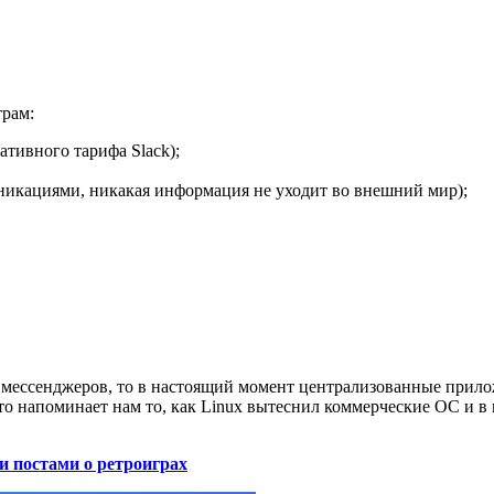
трам:
ативного тарифа Slack);
уникациями, никакая информация не уходит во внешний мир);
ессенджеров, то в настоящий момент централизованные приложени
о напоминает нам то, как Linux вытеснил коммерческие ОС и в
и постами о ретроиграх