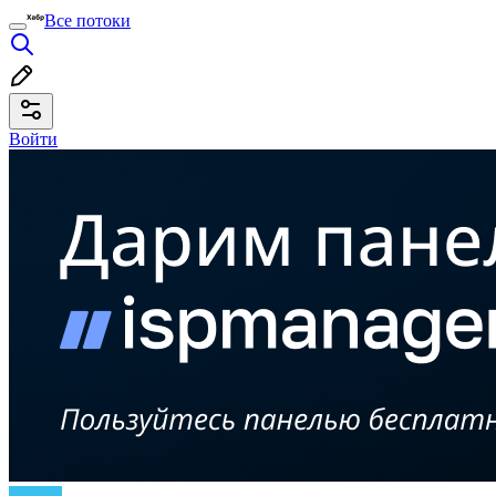
Все потоки
Войти