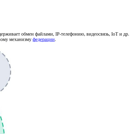
ерживает обмен файлами, IP-телефонию, видеосвязь, IoT и др.
нному механизму
федерации
.