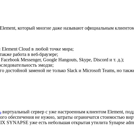
Element, который многие даже называют официальным клиентом 
 Element Cloud в любой точке мира;
также работа в веб-браузере;
acebook Messenger, Google Hangouts, Skype, Discord и т. д.);
следовательность эмодзи;
 достойной заменой не только Slack и Microsoft Teams, но также
ь
виртуальный сервер с уже настроенным клиентом Element, п
ого обеспечения не нужно, затраты ограничатся стоимостью вир
RIX SYNAPSE уже есть небольшая открытая утилита Synapse admi