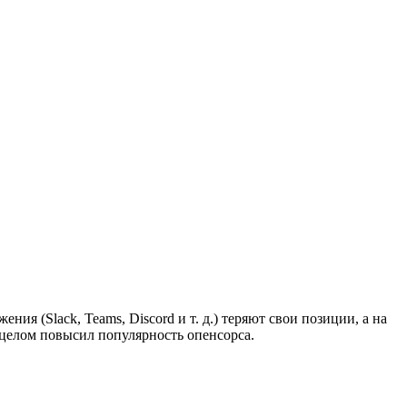
я (Slack, Teams, Discord и т. д.) теряют свои позиции, а на
 целом повысил популярность опенсорса.