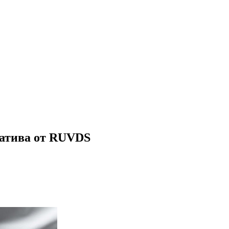
натива от RUVDS