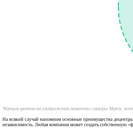
Чёрным цветом на изображении помечены серверы Matrix, зелё
На всякий случай напомним основные преимущества децентрали
независимость. Любая компания может создать собственную «ф