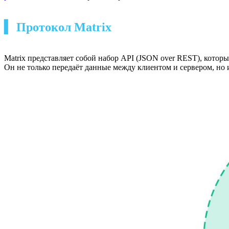
▍ Протокол Matrix
Matrix представляет собой набор API (JSON over REST), котор
Он не только передаёт данные между клиентом и сервером, но