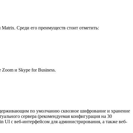
Matrix. Среди его преимуществ стоит отметить:
 Zoom и Skype for Business.
оддерживающим по умолчанию сквозное шифрование и хранение
туального сервера (рекомендуемая конфигурация на 30
n UI с веб-интерфейсом для администрирования, а также веб-