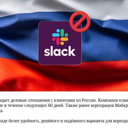
кращает деловые отношения с клиентами из России. Компания пл
ные в течение следующих 60 дней. Также ранее корпорация Майк
а.
 виде более удобного, дешёвого и надёжного варианта для кор