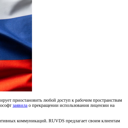
анирует приостановить любой доступ к рабочим пространствам
рософт
заявила
о прекращении использования лицензии на
поративных коммуникаций. RUVDS предлагает своим клиентам