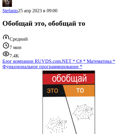
Stefanio
25 апр 2023 в 09:00
Обобщай это, обобщай то
Средний
7 мин
7.4K
Блог компании RUVDS.com
.NET
*
C#
*
Математика
*
Функциональное программирование
*