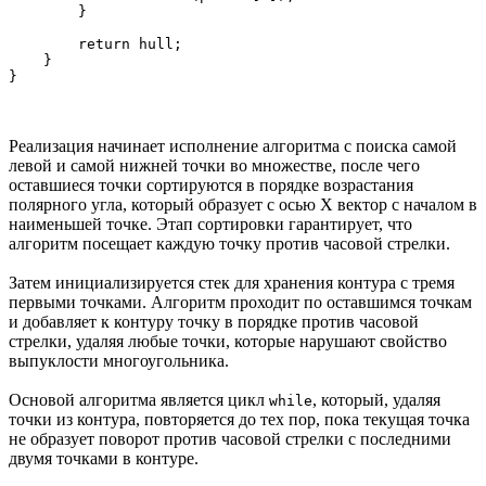
        }

        return hull;

    }

Реализация начинает исполнение алгоритма с поиска самой
левой и самой нижней точки во множестве, после чего
оставшиеся точки сортируются в порядке возрастания
полярного угла, который образует с осью X вектор с началом в
наименьшей точке. Этап сортировки гарантирует, что
алгоритм посещает каждую точку против часовой стрелки.
Затем инициализируется стек для хранения контура с тремя
первыми точками. Алгоритм проходит по оставшимся точкам
и добавляет к контуру точку в порядке против часовой
стрелки, удаляя любые точки, которые нарушают свойство
выпуклости многоугольника.
Основой алгоритма является цикл
, который, удаляя
while
точки из контура, повторяется до тех пор, пока текущая точка
не образует поворот против часовой стрелки с последними
двумя точками в контуре.