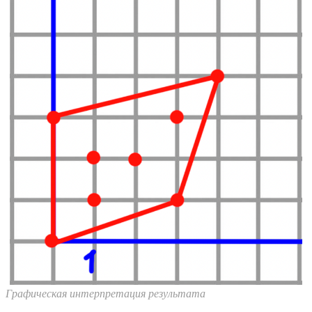
Графическая интерпретация результата