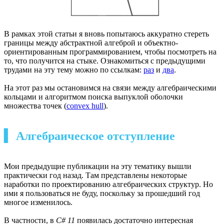
В рамках этой статьи я вновь попытаюсь аккуратно стереть
границы между абстрактной алгеброй и объектно-
ориентированным программированием, чтобы посмотреть на
то, что получится на стыке. Ознакомиться с предыдущими
трудами на эту тему можно по ссылкам:
раз
и
два
.
На этот раз мы остановимся на связи между алгебраическими
кольцами и алгоритмом поиска выпуклой оболочки
множества точек (
convex hull
).
▍ Алгебраическое отступление
Мои предыдущие публикации на эту тематику вышли
практически год назад. Там представлены некоторые
наработки по проектированию алгебраических структур. Но
ими я пользоваться не буду, поскольку за прошедший год
многое изменилось.
В частности, в
C# 11
появилась достаточно интересная