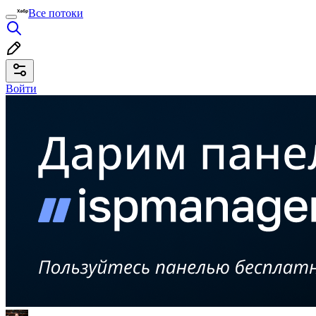
Все потоки
Войти