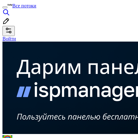
Все потоки
Войти