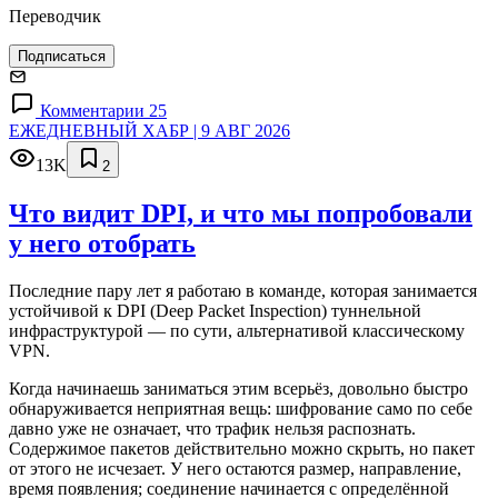
Переводчик
Подписаться
Комментарии 25
ЕЖЕДНЕВНЫЙ ХАБР | 9 АВГ 2026
13K
2
Что видит DPI, и что мы попробовали
у него отобрать
Последние пару лет я работаю в команде, которая занимается
устойчивой к DPI (Deep Packet Inspection) туннельной
инфраструктурой — по сути, альтернативой классическому
VPN.
Когда начинаешь заниматься этим всерьёз, довольно быстро
обнаруживается неприятная вещь: шифрование само по себе
давно уже не означает, что трафик нельзя распознать.
Содержимое пакетов действительно можно скрыть, но пакет
от этого не исчезает. У него остаются размер, направление,
время появления; соединение начинается с определённой