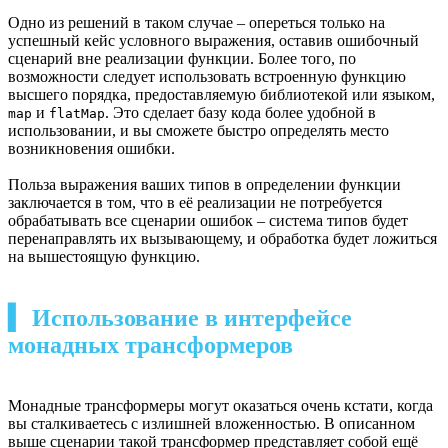
Одно из решений в таком случае – опереться только на
успешный кейс условного выражения, оставив ошибочный
сценарий вне реализации функции. Более того, по
возможности следует использовать встроенную функцию
высшего порядка, предоставляемую библиотекой или языком,
и
. Это сделает базу кода более удобной в
map
flatMap
использовании, и вы сможете быстро определять место
возникновения ошибки.
Польза выражения ваших типов в определении функции
заключается в том, что в её реализации не потребуется
обрабатывать все сценарии ошибок – система типов будет
перенаправлять их вызывающему, и обработка будет ложиться
на вышестоящую функцию.
▍ Использование в интерфейсе
монадных трансформеров
Монадные трансформеры могут оказаться очень кстати, когда
вы сталкиваетесь с излишней вложенностью. В описанном
выше сценарии такой трансформер представляет собой ещё