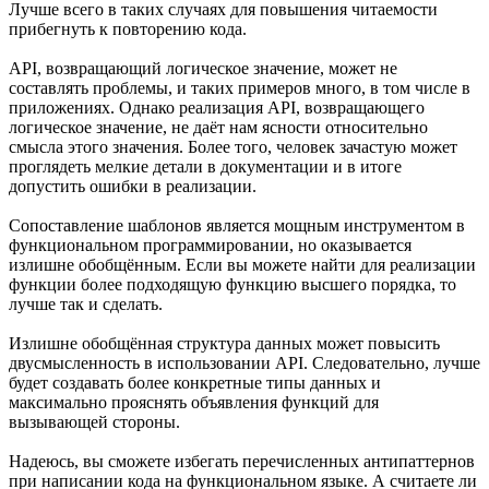
Лучше всего в таких случаях для повышения читаемости
прибегнуть к повторению кода.
API, возвращающий логическое значение, может не
составлять проблемы, и таких примеров много, в том числе в
приложениях. Однако реализация API, возвращающего
логическое значение, не даёт нам ясности относительно
смысла этого значения. Более того, человек зачастую может
проглядеть мелкие детали в документации и в итоге
допустить ошибки в реализации.
Сопоставление шаблонов является мощным инструментом в
функциональном программировании, но оказывается
излишне обобщённым. Если вы можете найти для реализации
функции более подходящую функцию высшего порядка, то
лучше так и сделать.
Излишне обобщённая структура данных может повысить
двусмысленность в использовании API. Следовательно, лучше
будет создавать более конкретные типы данных и
максимально прояснять объявления функций для
вызывающей стороны.
Надеюсь, вы сможете избегать перечисленных антипаттернов
при написании кода на функциональном языке. А считаете ли