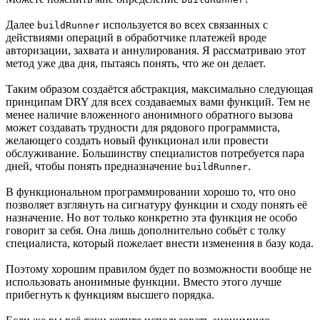
Далее
используется во всех связанных с
buildRunner
действиями операций в обработчике платежей вроде
авторизации, захвата и аннулирования. Я рассматриваю этот
метод уже два дня, пытаясь понять, что же он делает.
Таким образом создаётся абстракция, максимально следующая
принципам DRY для всех создаваемых вами функций. Тем не
менее наличие вложенного анонимного обратного вызова
может создавать трудности для рядового программиста,
желающего создать новый функционал или провести
обслуживание. Большинству специалистов потребуется пара
дней, чтобы понять предназначение
.
buildRunner
В функциональном программировании хорошо то, что оно
позволяет взглянуть на сигнатуру функции и сходу понять её
назначение. Но вот только конкретно эта функция не особо
говорит за себя. Она лишь дополнительно собьёт с толку
специалиста, который пожелает внести изменения в базу кода.
Поэтому хорошим правилом будет по возможности вообще не
использовать анонимные функции. Вместо этого лучше
прибегнуть к функциям высшего порядка.