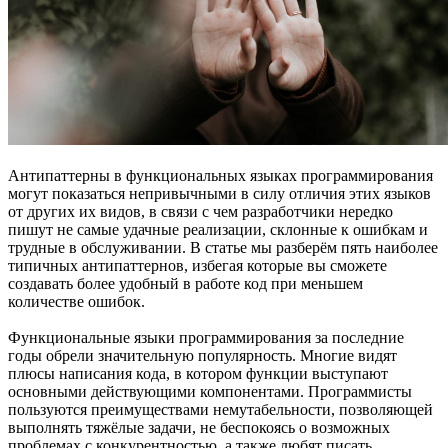
Антипаттерны в функциональных языках программирования
могут показаться непривычными в силу отличия этих языков
от других их видов, в связи с чем разработчики нередко
пишут не самые удачные реализации, склонные к ошибкам и
трудные в обслуживании. В статье мы разберём пять наиболее
типичных антипаттернов, избегая которые вы сможете
создавать более удобный в работе код при меньшем
количестве ошибок.
Функциональные языки программирования за последние
годы обрели значительную популярность. Многие видят
плюсы написания кода, в котором функции выступают
основными действующими компонентами. Программисты
пользуются преимуществами немутабельности, позволяющей
выполнять тяжёлые задачи, не беспокоясь о возможных
проблемах с конкурентностью, а также любят писать