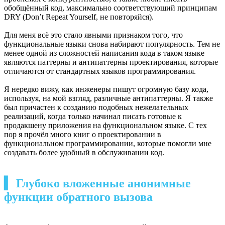
обобщённый код, максимально соответствующий принципам
DRY (Don’t Repeat Yourself, не повторяйся).
Для меня всё это стало явными признаком того, что
функциональные языки снова набирают популярность. Тем не
менее одной из сложностей написания кода в таком языке
являются паттерны и антипаттерны проектирования, которые
отличаются от стандартных языков программирования.
Я нередко вижу, как инженеры пишут огромную базу кода,
используя, на мой взгляд, различные антипаттерны. Я также
был причастен к созданию подобных нежелательных
реализаций, когда только начинал писать готовые к
продакшену приложения на функциональном языке. С тех
пор я прочёл много книг о проектировании в
функциональном программировании, которые помогли мне
создавать более удобный в обслуживании код.
▍ Глубоко вложенные анонимные
функции обратного вызова