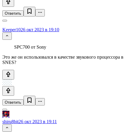
Ответить
Keeper10
26 окт 2023 в 19:10
SPC700 от Sony
Это же он использовался в качестве звукового процессора в
SNES?
Ответить
shiru8bit
26 окт 2023 в 19:11