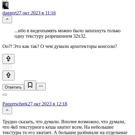
daggert
27 окт 2023 в 11:16
...ибо в видеопамять можно было запихнуть только
одну текстуру разрешением 32x32.
Оо?! Это как так? О чем думали архитекторы консоли?
Ответить
Panzerschrek
27 окт 2023 в 12:18
Трудно сказать, что думали. Вполне возможно, что думали,
что 4кб текстурного кеша хватит всем. На небольшие
текстуры то его хватает. А большие разбивали на отдельные