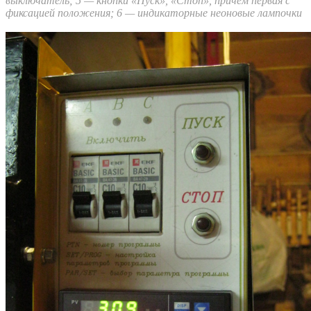
выключатель; 5 — кнопки «Пуск», «Стоп», причём первая с
фиксацией положения; 6 — индикаторные неоновые лампочки