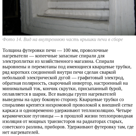
Фото 14. Вид на внутреннюю часть крышки печи в сборе
Толщина футеровки печи — 100 мм, проволочные
нагреватели — копеечные запасные спирали для
электроплитки из хозяйственного магазина. Спирали
выровнены и перемотаны под имеющиеся кварцевые трубки,
ряд коротких соединений внутри печи сделан сваркой
небольшой электрической дугой — графитовый электрод,
обратная полярность, сварочный инвертор, настроенный на
минимальный ток, кончик скрутки, присыпанный бурой,
оплавляется в шарик. Все выводы групп нагревателей
выведены на одну боковую сторону. Кварцевые трубки со
спиралями крепятся нихромовой проволокой к внешней сетке
каркаса и одновременно удерживают теплоизоляцию. Четыре
керамические пуговицы — в прошлой жизни теплопроводная
изоляция от мощных транзисторов на радиаторах старых,
советского разлива, приборов. Удерживают футеровку там, где
нет нагревателей.