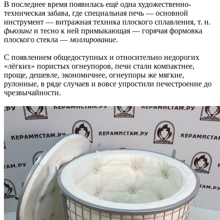
В последнее время появилась ещё одна художественно-
техническая забава, где специальная печь — основной
инструмент — витражная техника плоского сплавления, т. н.
фьюзинг
и тесно к ней примыкающая — горячая формовка
плоского стекла —
моллирование
.
С появлением общедоступных и относительно недорогих
«лёгких» пористых огнеупоров, печи стали компактнее,
проще, дешевле, экономичнее, огнеупоры же мягкие,
рулонные, в ряде случаев и вовсе упростили печестроение до
чрезвычайности.