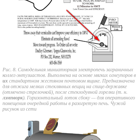
Рис. 8. Самодельная миниатюрная электропечь заграничных
коллег-энтузиастов. Выполнена на основе мягких огнеупоров в
их
стандартном жестяном почтовом ящике. Предназначена
для отжига мелких стеклянных вещиц на спице-державке
(отмечено стрелочкой), после стеклодувной горелки (т. н.
лэмпворк
). Горизонтальный лоток сбоку — для оперативного
помещения очередной работы в разогретую печь. Чужой
рисунок из сети