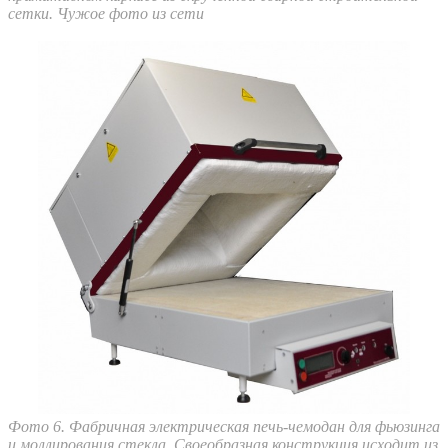
сетки. Чужое фото из сети
Фото 6. Фабричная электрическая печь-чемодан для фьюзинга
и моллирования стекла. Своеобразная конструкция исходит из