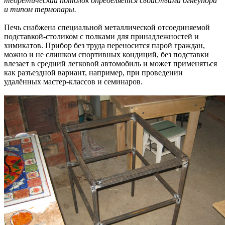
теоретический потолок определяется свойствами огнеупора
и типом термопары.
Печь снабжена специальной металлической отсоединяемой
подставкой-столиком с полками для принадлежностей и
химикатов. Прибор без труда переносится парой граждан,
можно и не слишком спортивных кондиций, без подставки
влезает в средний легковой автомобиль и может применяться
как разъездной вариант, например, при проведении
удалённых мастер-классов и семинаров.