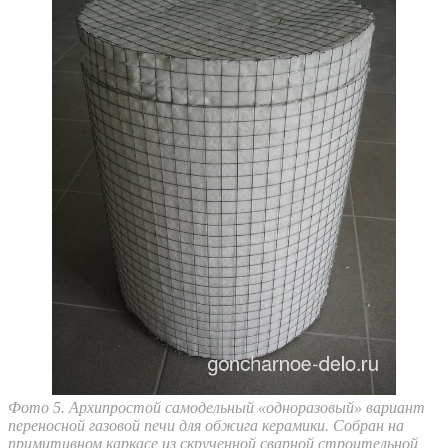
Фото 5. Архипростой самодельный «одноразовый» вариант
переносной газовой печи для обжига керамики. Собран на
примитивном каркасе из скрученной сварной строительной