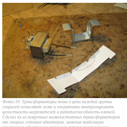
Фото 19. Трансформаторы тока в цепи каждой группы
спиралей позволяют легко и оперативно контролировать
целостность нагревателей и работоспособность ключей.
Сделал их из некрупных низкочастотных трансформаторов
от старых сетевых адаптеров, заменив табельную