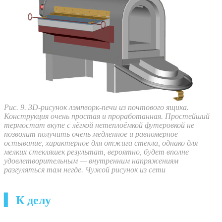
Рис. 9. 3D-рисунок лэмпворк-печи из почтового ящика.
Конструкция очень простая и проработанная. Простейший
термостат вкупе с лёгкой нетеплоёмкой футеровкой не
позволит получить очень медленное и равномерное
остывание, характерное для отжига стекла, однако для
мелких стекляшек результат, вероятно, будет вполне
удовлетворительным — внутренним напряжениям
разгуляться там негде. Чужой рисунок из сети
▍ К делу