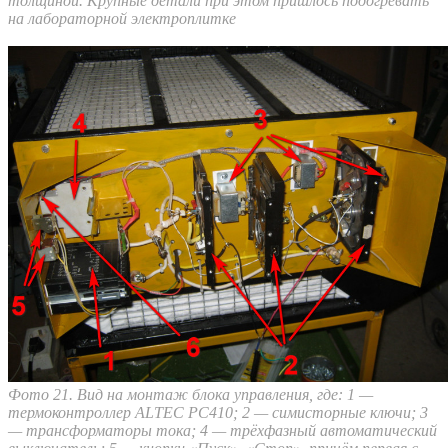
толщиной. Крупные детали при этом пришлось подогревать
на лабораторной электроплитке
Фото 21. Вид на монтаж блока управления, где: 1 —
термоконтроллер ALTEC PC410; 2 — симисторные ключи; 3
— трансформаторы тока; 4 — трёхфазный автоматический