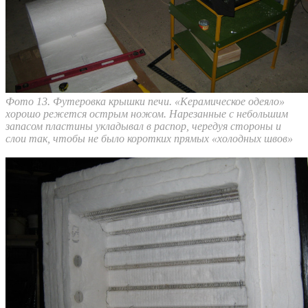
Фото 13. Футеровка крышки печи. «Керамическое одеяло»
хорошо режется острым ножом. Нарезанные с небольшим
запасом пластины укладывал в распор, чередуя стороны и
слои так, чтобы не было коротких прямых «холодных швов»