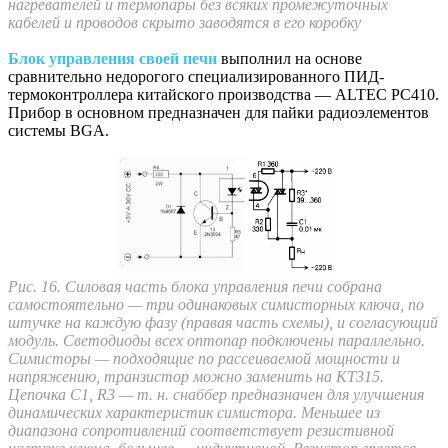
нагревателей и термопары без всяких промежуточных
кабелей и проводов скрыто заводятся в его коробку
Блок управления своей печи
выполнил на основе
сравнительно недорогого специализированного ПИД-
термоконтроллера китайского производства — ALTEC PC410.
Прибор в основном предназначен для пайки радиоэлементов
системы BGA.
Рис. 16. Силовая часть блока управления печи собрана
самостоятельно — три одинаковых симисторных ключа, по
штучке на каждую фазу (правая часть схемы), и согласующий
модуль. Светодиоды всех оптопар подключены параллельно.
Симисторы — подходящие по рассеиваемой мощности и
напряжению, транзистор можно заменить на КТ315.
Цепочка С1, R3 — т. н. снаббер предназначен для улучшения
динамических характеристик симистора. Меньшее из
диапазона сопротивлений соответствует резистивной