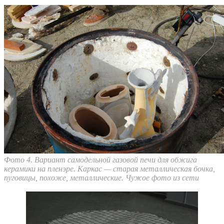
Фото 4. Вариант самодельной газовой печи для обжига
керамики на пленэре. Каркас — старая металлическая бочка,
пуговицы, похоже, металлические. Чужое фото из сети