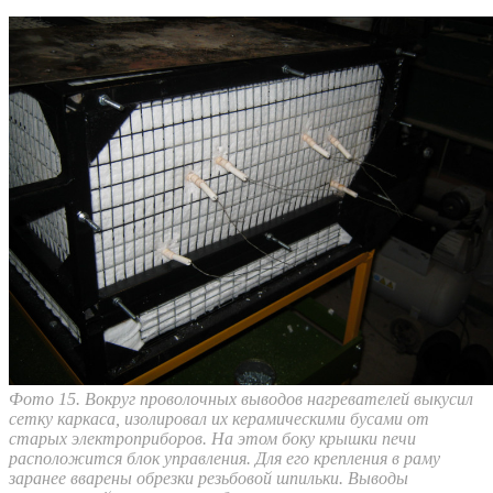
Фото 15. Вокруг проволочных выводов нагревателей выкусил
сетку каркаса, изолировал их керамическими бусами от
старых электроприборов. На этом боку крышки печи
расположится блок управления. Для его крепления в раму
заранее вварены обрезки резьбовой шпильки. Выводы