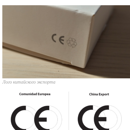
Лого китайского экспорта