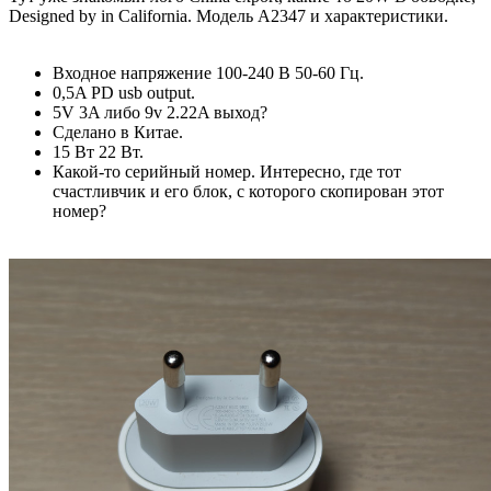
Designed by in California. Модель A2347 и характеристики.
Входное напряжение 100-240 В 50-60 Гц.
0,5A PD usb output.
5V 3A либо 9v 2.22A выход?
Сделано в Китае.
15 Вт 22 Вт.
Какой-то серийный номер. Интересно, где тот
счастливчик и его блок, с которого скопирован этот
номер?