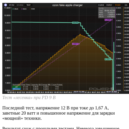
Тест «лесенка» при PD 9 В
Последний тест, напряжение 12 В при токе до 1,67 А,
заветные 20 ватт и повышенное напряжение для зарядки
«мощной» техники.
Результат схож с прошлыми тестами. Немного завышенное