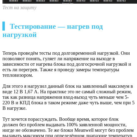
Тест на защиту
▍ Тестирование — нагрев под
нагрузкой
Теперь проведём тесты под долговременной нагрузкой. Они
позволяют понять, гуляет ли напряжение на выходе в
зависимости от нагрева блока под долгосрочной нагрузкой и
есть ли перегрев. Также я проведу замеры температуры
тепловизором.
Для этого я нагрузил данный блок на заявленный максимум в
виде 12 В 1,67 А. На практике это не самый сложный режим,
так как разница напряжения вход-выход чуть меньше чем 5-
220 В и КПД блока в таком режиме даже чуть выше, чем при 5
В нагрузке.
Тут хочется порассуждать. Вообще время, которое блок
должен без проблем выдавать 100% заявленной мощности,
нигде не обозначено. Те же блоки Meanwell могут без проблем
выдавать максимум при определённом диапазоне температур