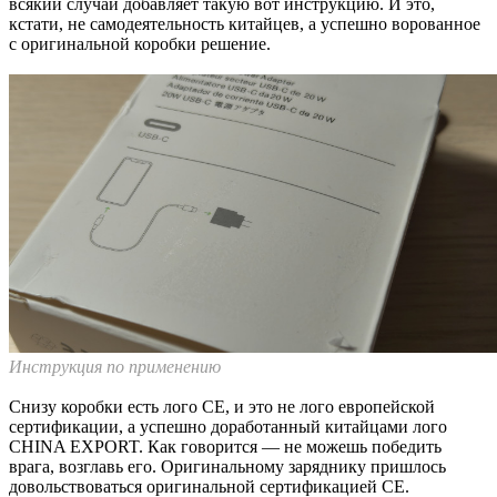
всякий случай добавляет такую вот инструкцию. И это,
кстати, не самодеятельность китайцев, а успешно ворованное
с оригинальной коробки решение.
Инструкция по применению
Снизу коробки есть лого CE, и это не лого европейской
сертификации, а успешно доработанный китайцами лого
CHINA EXPORT. Как говорится — не можешь победить
врага, возглавь его. Оригинальному заряднику пришлось
довольствоваться оригинальной сертификацией CE.