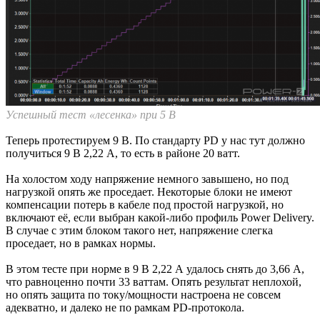
Успешный тест «лесенка» при 5 В
Теперь протестируем 9 В. По стандарту PD у нас тут должно
получиться 9 В 2,22 А, то есть в районе 20 ватт.
На холостом ходу напряжение немного завышено, но под
нагрузкой опять же проседает. Некоторые блоки не имеют
компенсации потерь в кабеле под простой нагрузкой, но
включают её, если выбран какой-либо профиль Power Delivery.
В случае с этим блоком такого нет, напряжение слегка
проседает, но в рамках нормы.
В этом тесте при норме в 9 В 2,22 А удалось снять до 3,66 А,
что равноценно почти 33 ваттам. Опять результат неплохой,
но опять защита по току/мощности настроена не совсем
адекватно, и далеко не по рамкам PD-протокола.