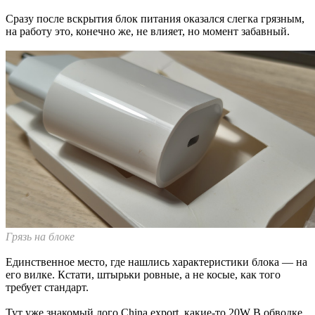
Сразу после вскрытия блок питания оказался слегка грязным,
на работу это, конечно же, не влияет, но момент забавный.
Грязь на блоке
Единственное место, где нашлись характеристики блока — на
его вилке. Кстати, штырьки ровные, а не косые, как того
требует стандарт.
Тут уже знакомый лого China export, какие-то 20W В обводке,