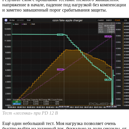
напряжение в начале, падение под нагрузкой без компенсации
и заметно завышенный порог срабатывания защиты.
Тест «лесенка» при PD 12 В
Ещё один небольшой тест. Моя нагрузка позволяет очень
быстро выйти на заданный ток, буквально за доли секунды, от