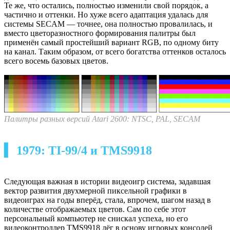
Те же, что остались, полностью изменили свой порядок, а
частично и оттенки. Но хуже всего адаптация удалась для
системы SECAM — точнее, она полностью провалилась, и
вместо цветоразностного формирования палитры был
применён самый простейший вариант RGB, по одному биту
на канал. Таким образом, от всего богатства оттенков осталось
всего восемь базовых цветов.
Палитры разных версий Atari 2600: NTSC, PAL, SECAM
▍ 1979: TI-99/4 и TMS9918
Следующая важная в истории видеоигр система, задавшая
вектор развития двухмерной пиксельной графики в
видеоиграх на годы вперёд, стала, впрочем, шагом назад в
количестве отображаемых цветов. Сам по себе этот
персональный компьютер не снискал успеха, но его
видеоконтроллер TMS9918 лёг в основу игровых консолей