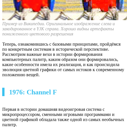
Пример из Википедии. Оригинальное изображение слева и
закодированное в YJK справа. Хорошо видны артефакты
пониженного цветового разрешения
Теперь, ознакомившись с базовыми принципами, пройдёмся
по конкретным системам в исторической перспективе.
Рассмотрим важные вехи в истории формирования
компьютерных палитр, каким образом они формировались,
какие особенности имела их реализация, и как происходила
эволюция цветной графики от самых истоков к современному
положению вещей.
▍ 1976: Channel F
Первая в истории домашняя видеоигровая система с
микропроцессором, сменными игровыми программами и
цветной графикой обладала также одной из самых необычных
палитр.