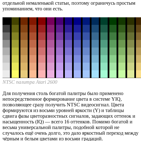
отдельной немаленькой статьи, поэтому ограничусь простым
упоминанием, что они есть.
NTSC палитра Atari 2600
Для получения столь богатой палитры было применено
непосредственное формирование цвета в системе YIQ,
позволяющее сразу получить NTSC видеосигнал. Цвета
формируются из восьми уровней яркости (Y) и таблицы
сдвига фазы цветоразностных сигналов, задающих оттенок и
насыщенность (IQ) — всего 16 оттенков. Помимо богатой и
весьма универсальной палитры, подобной которой не
случалось ещё очень долго, это дало яркостный переход между
чёрным и белым цветами из восьми градаций.