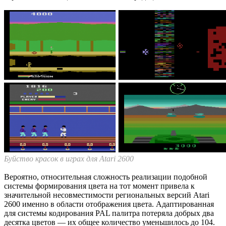
Буйство красок в играх для Atari 2600
Вероятно, относительная сложность реализации подобной
системы формирования цвета на тот момент привела к
значительной несовместимости региональных версий Atari
2600 именно в области отображения цвета. Адаптированная
для системы кодирования PAL палитра потеряла добрых два
десятка цветов — их общее количество уменьшилось до 104.