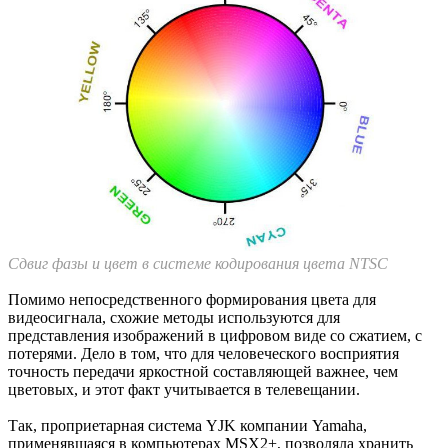
Сдвиг фазы и цвет в системе кодирования цвета NTSC
Помимо непосредственного формирования цвета для
видеосигнала, схожие методы используются для
представления изображений в цифровом виде со сжатием, с
потерями. Дело в том, что для человеческого восприятия
точность передачи яркостной составляющей важнее, чем
цветовых, и этот факт учитывается в телевещании.
Так, проприетарная система YJK компании Yamaha,
применявшаяся в компьютерах MSX2+, позволяла хранить