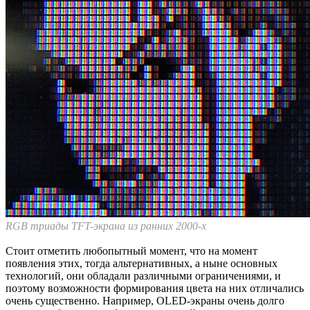
RGB триады TFT-экрана из ранних 2000-х
Стоит отметить любопытный момент, что на момент
появления этих, тогда альтернативных, а ныне основных
технологий, они обладали различными ограничениями, и
поэтому возможности формирования цвета на них отличались
очень существенно. Например, OLED-экраны очень долго