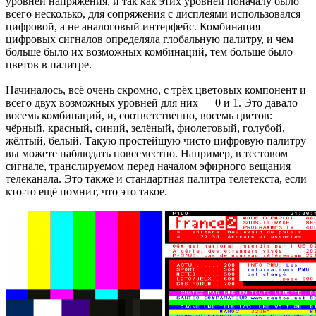
уровней напряжения, и так как этих уровней поначалу было
всего несколько, для сопряжения с дисплеями использовался
цифровой, а не аналоговый интерфейс. Комбинация
цифровых сигналов определяла глобальную палитру, и чем
больше было их возможных комбинаций, тем больше было
цветов в палитре.
Начиналось, всё очень скромно, с трёх цветовых компонент и
всего двух возможных уровней для них — 0 и 1. Это давало
восемь комбинаций, и, соответственно, восемь цветов:
чёрный, красный, синий, зелёный, фиолетовый, голубой,
жёлтый, белый. Такую простейшую чисто цифровую палитру
вы можете наблюдать повсеместно. Например, в тестовом
сигнале, транслируемом перед началом эфирного вещания
телеканала. Это также и стандартная палитра телетекста, если
кто-то ещё помнит, что это такое.