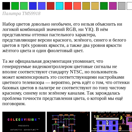
Палитра TMS9918
Набор цветов довольно необычен, его нельзя объяснить ни
логикой комбинаций значений RGB, ни YIQ. В нём
представлены оттенки пастельного характера,
представляющие версии красного, зелёного, синего и белого
цветов в трёх уровнях яркости, а также два уровня яркости
жёлтого цвета и один фиолетовый цвет.
Та же официальная документация упоминает, что
генерируемые видеоконтроллером цветовые сигналы не
вполне соответствуют стандарту NTSC, но пользователь
может компенсировать это соответствующими настройками
цветного телевизора — вероятно, речь идёт о том, что оттенки
базовых цветов в палитре не соответствуют по тону чистому
красному, синему или зелёному каналам. Так зарождалась
проблема точности представления цвета, о которой мы ещё
поговорим.