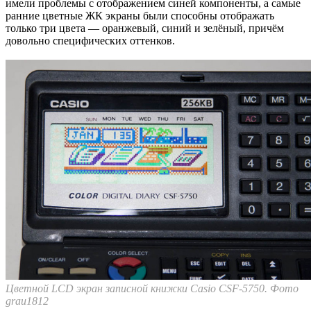
имели проблемы с отображением синей компоненты, а самые
ранние цветные ЖК экраны были способны отображать
только три цвета — оранжевый, синий и зелёный, причём
довольно специфических оттенков.
Цветной LCD экран записной книжки Casio CSF-5750. Фото
grau1812