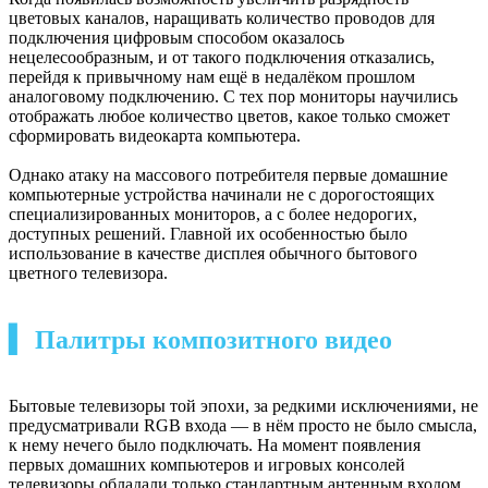
цветовых каналов, наращивать количество проводов для
подключения цифровым способом оказалось
нецелесообразным, и от такого подключения отказались,
перейдя к привычному нам ещё в недалёком прошлом
аналоговому подключению. С тех пор мониторы научились
отображать любое количество цветов, какое только сможет
сформировать видеокарта компьютера.
Однако атаку на массового потребителя первые домашние
компьютерные устройства начинали не с дорогостоящих
специализированных мониторов, а с более недорогих,
доступных решений. Главной их особенностью было
использование в качестве дисплея обычного бытового
цветного телевизора.
▍ Палитры композитного видео
Бытовые телевизоры той эпохи, за редкими исключениями, не
предусматривали RGB входа — в нём просто не было смысла,
к нему нечего было подключать. На момент появления
первых домашних компьютеров и игровых консолей
телевизоры обладали только стандартным антенным входом.