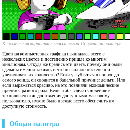
Классическая картинка в классической 16-цветной палитре
Цветная компьютерная графика начиналась всего с
нескольких цветов и постепенно пришла ко многим
миллионам. Откуда же брались эти цвета, почему они были
сделаны именно такими, и что позволило постепенно
увеличивать их количество? Если углубляться в вопрос до
самого конца, он сводится к банальной причине: деньги. Или,
если выражаться красиво, на это повлияли экономические
причины разного рода. Ведь чтобы сделать новейшие
технологические достижения доступными массовому
пользователю, нужно было прежде всего обеспечить им
доступную стоимость.
▍ Общая палитра