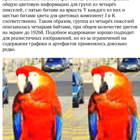
общую цветовую информацию для групп из четырёх
пикселей, с пятью битами на яркость Y каждого из них и
шестью битами цвета для цветовых компонент J и K
соответственно. Таким образом, группа из четырёх пикселей
описывалась четырьмя байтами, при общем количестве цветов
на экране до 19268. Подобное кодирование хорошо подходит
для реалистичных изображений, но из-за ограничений на
содержание графики и артефактов применялось довольно
редко.