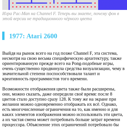
Игра Pac-Man на Channel F. Теперь вы знаете, почему фон в
этой версии не традиционного чёрного цвета
▍ 1977: Atari 2600
Выйдя на рынок всего на год позже Channel F, эта система,
несмотря на свою весьма специфическую архитектуру, также
ориентированную прежде всего на Pong-подобные игры,
очень существенно продвинула средства визуализации, чему в
значительной степени поспособствовали талант и
креативность программистов того времени.
Возможности отображения цвета также были расширены,
они, можно сказать, даже опередили своё время: после 8
цветов стало доступно сразу 128. К тому же на экране при
желании можно одновременно отображать их всё. Однако,
есть многочисленные ограничения на то, как именно и для
каких элементов изображения можно использовать эти цвета,
а их частая смена может потребовать больше затрат времени
процессора. Объяснение этих ограничений потребовало бы