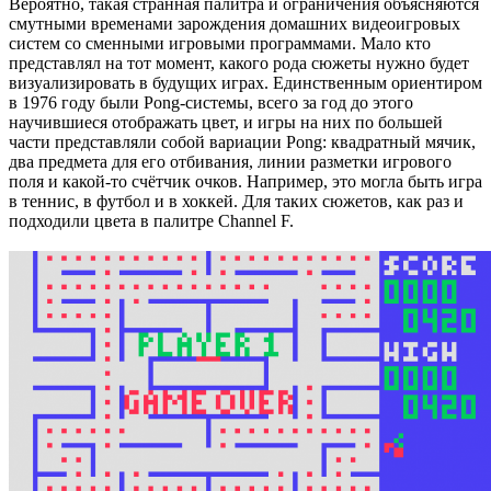
Вероятно, такая странная палитра и ограничения объясняются
смутными временами зарождения домашних видеоигровых
систем со сменными игровыми программами. Мало кто
представлял на тот момент, какого рода сюжеты нужно будет
визуализировать в будущих играх. Единственным ориентиром
в 1976 году были Pong-системы, всего за год до этого
научившиеся отображать цвет, и игры на них по большей
части представляли собой вариации Pong: квадратный мячик,
два предмета для его отбивания, линии разметки игрового
поля и какой-то счётчик очков. Например, это могла быть игра
в теннис, в футбол и в хоккей. Для таких сюжетов, как раз и
подходили цвета в палитре Channel F.