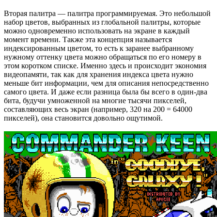
Вторая палитра — палитра программируемая. Это небольшой
набор цветов, выбранных из глобальной палитры, которые
можно одновременно использовать на экране в каждый
момент времени. Также эта концепция называется
индексированным цветом, то есть к заранее выбранному
нужному оттенку цвета можно обращаться по его номеру в
этом коротком списке. Именно здесь и происходит экономия
видеопамяти, так как для хранения индекса цвета нужно
меньше бит информации, чем для описания непосредственно
самого цвета. И даже если разница была бы всего в один-два
бита, будучи умноженной на многие тысячи пикселей,
составляющих весь экран (например, 320 на 200 = 64000
пикселей), она становится довольно ощутимой.