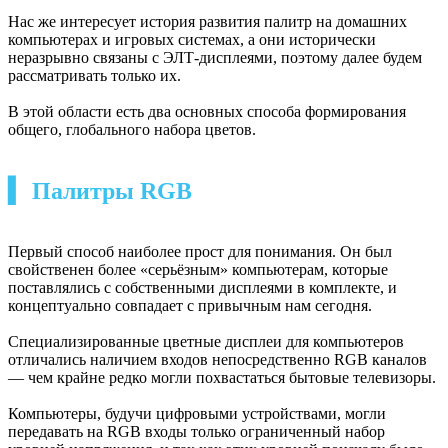
Нас же интересует история развития палитр на домашних
компьютерах и игровых системах, а они исторически
неразрывно связаны с ЭЛТ-дисплеями, поэтому далее будем
рассматривать только их.
В этой области есть два основных способа формирования
общего, глобального набора цветов.
▍ Палитры RGB
Первый способ наиболее прост для понимания. Он был
свойственен более «серьёзным» компьютерам, которые
поставлялись с собственными дисплеями в комплекте, и
концептуально совпадает с привычным нам сегодня.
Специализированные цветные дисплеи для компьютеров
отличались наличием входов непосредственно RGB каналов
— чем крайне редко могли похвастаться бытовые телевизоры.
Компьютеры, будучи цифровыми устройствами, могли
передавать на RGB входы только ограниченный набор