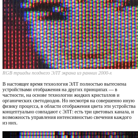
RGB триады позднего ЭЛТ экрана из ранних 2000-х
В настоящее время технология ЭЛТ полностью вытеснена
устройствами отображения на других принципах — в
частности, на основе технологии жидких кристаллов и
органических светодиодов. Но несмотря на совершенно иную
физику процесса, в области отображения цвета эти устройства
концептуально совпадают с ЭЛТ: есть три цветовых канала, и
возможность управления интенсивностью свечения каждого
из них.