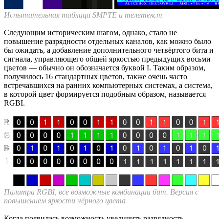
Испытательная таблица SMPTE и телетекст
Следующим историческим шагом, однако, стало не
повышение разрядности отдельных каналов, как можно было
бы ожидать, а добавление дополнительного четвёртого бита и
сигнала, управляющего общей яркостью предыдущих восьми
цветов — обычно он обозначается буквой I. Таким образом,
получилось 16 стандартных цветов, также очень часто
встречавшихся на ранних компьютерных системах, а система,
в которой цвет формируется подобным образом, называется
RGBI.
Палитра RGBI, все возможные комбинации бит. Версия с
повышением яркости чёрного цвета
Когда появилась возможность увеличить разрядность