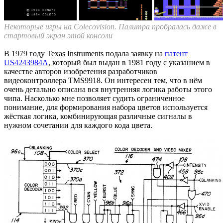
Некоторые игры на Colecovision. Палитра пробралась даже в
стартовый экран этой консоли
В 1979 году Texas Instruments подала заявку на
патент
US4243984A
, который был выдан в 1981 году с указанием в
качестве авторов изобретения разработчиков
видеоконтроллера TMS9918. Он интересен тем, что в нём
очень детально описана вся внутренняя логика работы этого
чипа. Насколько мне позволяет судить ограниченное
понимание, для формирования набора цветов используется
жёсткая логика, комбинирующая различные сигналы в
нужном сочетании для каждого кода цвета.