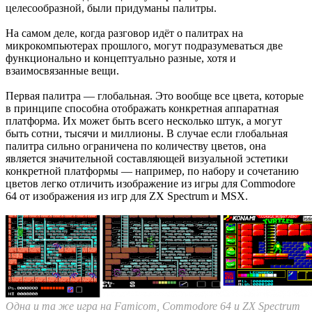
целесообразной, были придуманы палитры.
На самом деле, когда разговор идёт о палитрах на
микрокомпьютерах прошлого, могут подразумеваться две
функционально и концептуально разные, хотя и
взаимосвязанные вещи.
Первая палитра — глобальная. Это вообще все цвета, которые
в принципе способна отображать конкретная аппаратная
платформа. Их может быть всего несколько штук, а могут
быть сотни, тысячи и миллионы. В случае если глобальная
палитра сильно ограничена по количеству цветов, она
является значительной составляющей визуальной эстетики
конкретной платформы — например, по набору и сочетанию
цветов легко отличить изображение из игры для Commodore
64 от изображения из игр для ZX Spectrum и MSX.
Одна и та же игра на Famicom, Commodore 64 и ZX Spectrum