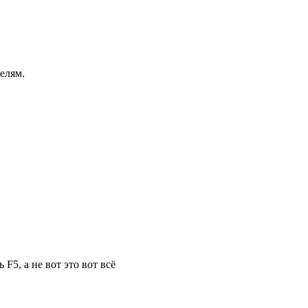
елям.
F5, а не вот это вот всё