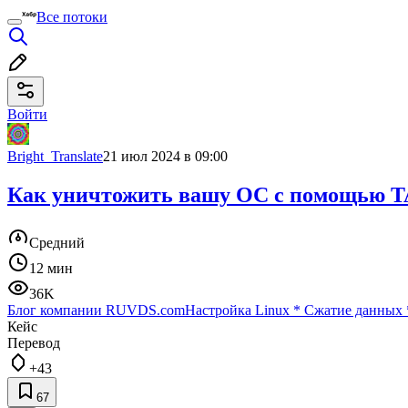
Все потоки
Войти
Bright_Translate
21 июл 2024 в 09:00
Как уничтожить вашу ОС с помощью 
Средний
12 мин
36K
Блог компании RUVDS.com
Настройка Linux
*
Сжатие данных
Кейс
Перевод
+43
67