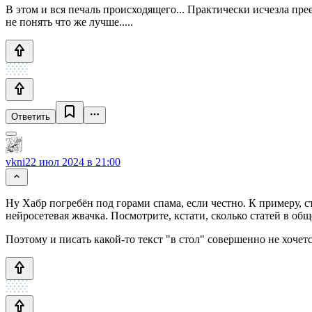
В этом и вся печаль происходящего... Практически исчезла преем
не понять что же лучше.....
Ответить
vkni
22 июл 2024 в 21:00
Ну Хабр погребён под горами спама, если честно. К примеру, с
нейросетевая жвачка. Посмотрите, кстати, сколько статей в об
Поэтому и писать какой-то текст "в стол" совершенно не хочетс