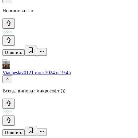
Но виноват tar
Ответить
Viacheslav01
21 июл 2024 в 19:45
Всегда виноват микрософт )))
Ответить