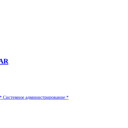
TAR
*
Системное администрирование
*