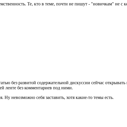
ственность. Те, кто в теме, почти не пишут - "новичкам" не с ке
татью без развитой содержательной дискуссии сейчас открывать п
щей ленте без комментариев под ними.
я. Ну невозможно себя заставить, хотя какие-то темы есть.