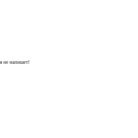
бя не напишет!