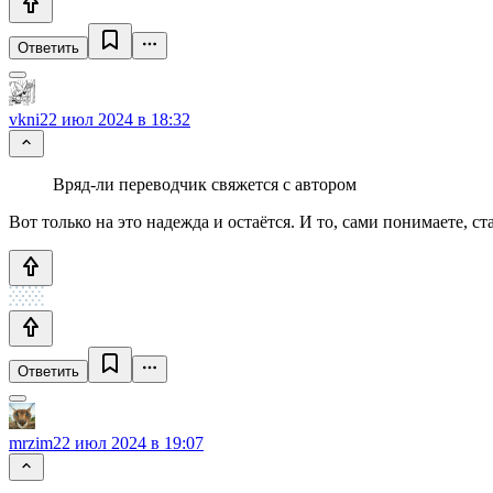
Ответить
vkni
22 июл 2024 в 18:32
Вряд-ли переводчик свяжется с автором
Вот только на это надежда и остаётся. И то, сами понимаете, 
Ответить
mrzim
22 июл 2024 в 19:07