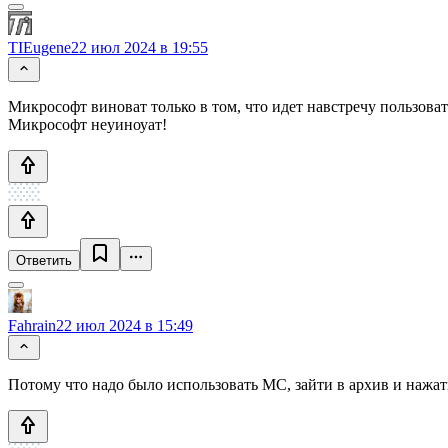
TIEugene
22 июл 2024 в 19:55
Микрософт виноват только в том, что идет навстречу пользоват
Микрософт неуиноуат!
Ответить
Fahrain
22 июл 2024 в 15:49
Потому что надо было использовать MC, зайти в архив и нажать 